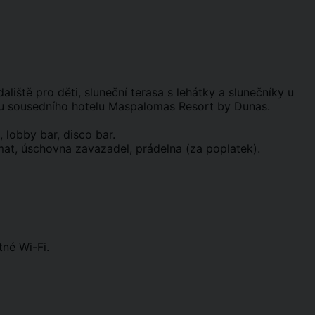
liště pro děti, sluneční terasa s lehátky a slunečníky u
nu sousedního hotelu Maspalomas Resort by Dunas.
, lobby bar, disco bar.
mat, úschovna zavazadel, prádelna (za poplatek).
tné Wi-Fi.