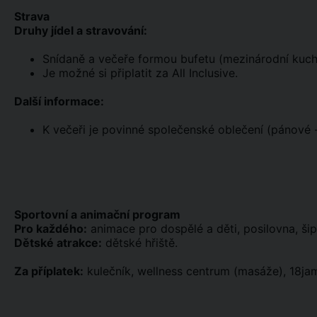
Strava
Druhy jídel a stravování:
Snídaně a večeře formou bufetu (mezinárodní kuch
Je možné si připlatit za All Inclusive.
Další informace:
K večeři je povinné společenské oblečení (pánové -
Sportovní a animační program
Pro každého:
animace pro dospělé a děti, posilovna, šipk
Dětské atrakce:
dětské hřiště.
Za příplatek:
kulečník, wellness centrum (masáže), 18jam