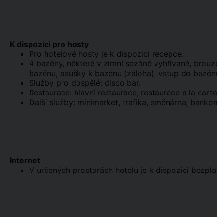
K dispozici pro hosty
Pro hotelové hosty je k dispozici recepce.
4 bazény, některé v zimní sezóně vyhřívané, brouzda
bazénu, osušky k bazénu (záloha), vstup do bazé
Služby pro dospělé: disco bar.
Restaurace: hlavní restaurace, restaurace a la carte
Další služby: minimarket, trafika, směnárna, banko
Internet
V určených prostorách hotelu je k dispozici bezpla