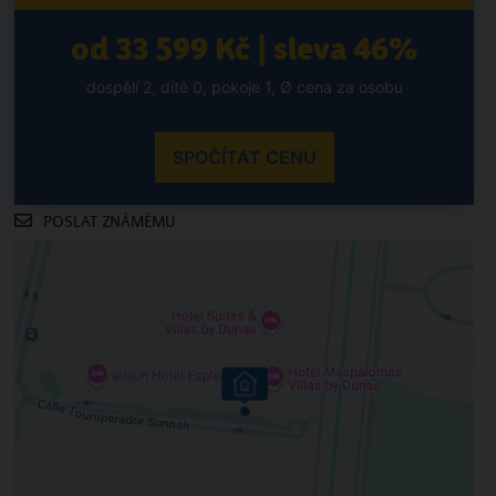
od 33 599 Kč | sleva 46%
dospělí 2, dítě 0, pokoje 1, Ø cena za osobu
SPOČÍTAT CENU
POSLAT ZNÁMÉMU