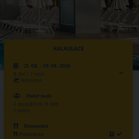
KALKULACE
21. 08. - 29. 08. 2026
9 dní / 7 nocí
Katovice
Počet osob
2 dospělých, 0 dětí
1 pokoj
Stravování
Polopenze