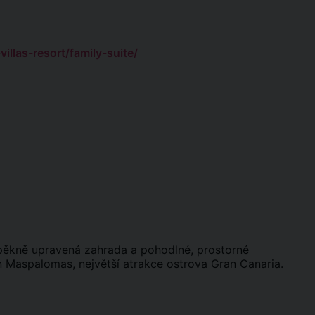
llas-resort/family-suite/
 pěkně upravená zahrada a pohodlné, prostorné
n Maspalomas, největší atrakce ostrova Gran Canaria.