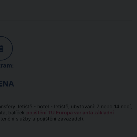
gram:
ENA
ansfery: letiště - hotel - letiště, ubytování: 7 nebo 14 nocí,
áta, balíček
pojištění TU Europa varianta základní
stenční služby a pojištění zavazadel).