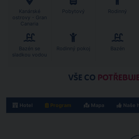
Kanárské
Pobytový
Rodinný
ostrovy - Gran
Canaria
Bazén se
Rodinný pokoj
Bazén
sladkou vodou
VŠE CO
POTŘEBUJE
Hotel
Program
Mapa
Naše 