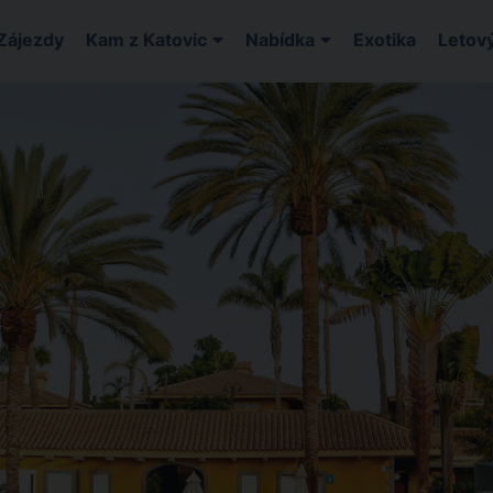
Zájezdy
Kam z Katovic
Nabídka
Exotika
Letový