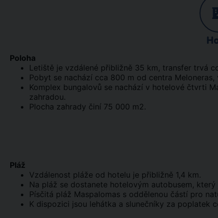
Ho
Poloha
Letiště je vzdálené přibližně 35 km, transfer trvá c
Pobyt se nachází cca 800 m od centra Meloneras, 
Komplex bungalovů se nachází v hotelové čtvrti 
zahradou.
Plocha zahrady činí 75 000 m2.
Pláž
Vzdálenost pláže od hotelu je přibližně 1,4 km.
Na pláž se dostanete hotelovým autobusem, který 
Písčitá pláž Maspalomas s oddělenou částí pro natu
K dispozici jsou lehátka a slunečníky za poplatek 