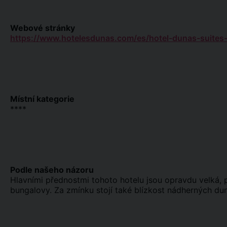
Webové stránky
https://www.hotelesdunas.com/es/hotel-dunas-suites-vi
Místní kategorie
****
Podle našeho názoru
Hlavními přednostmi tohoto hotelu jsou opravdu velká,
bungalovy. Za zmínku stojí také blízkost nádherných du