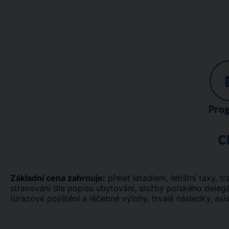
Pro
C
Základní cena zahrnuje:
přelet letadlem, letištní taxy, tr
stravování dle popisu ubytování, služby polského deleg
(úrazové pojištění a léčebné výlohy, trvalé následky, asi