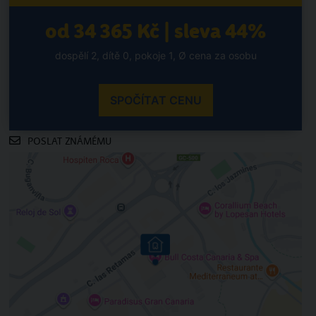
od 34 365 Kč | sleva 44%
dospělí 2, dítě 0, pokoje 1, Ø cena za osobu
SPOČÍTAT CENU
POSLAT ZNÁMÉMU