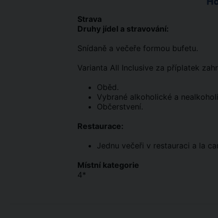
Ho
Strava
Druhy jídel a stravování:
Snídaně a večeře formou bufetu.
Varianta All Inclusive za příplatek zahr
Oběd.
Vybrané alkoholické a nealkohol
Občerstvení.
Restaurace:
Jednu večeři v restauraci a la ca
Místní kategorie
4*