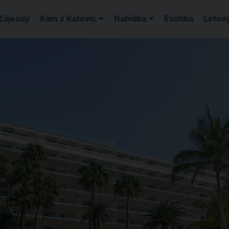
Zájezdy
Kam z Katovic
Nabídka
Exotika
Letový