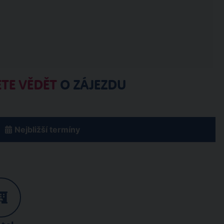
TE VĚDĚT
O ZÁJEZDU
Nejbližší termíny