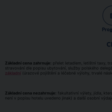
Pro
C
Základní cena zahrnuje:
přelet letadlem, letištní taxy, tr
stravování dle popisu ubytování, služby polského deleg
základní
(úrazové pojištění a léčebné výlohy, trvalé násl
Základní cena nezahrnuje:
fakultativní výlety, jídla, kt
není v popisu hotelu uvedeno jinak) a další osobní výdaj