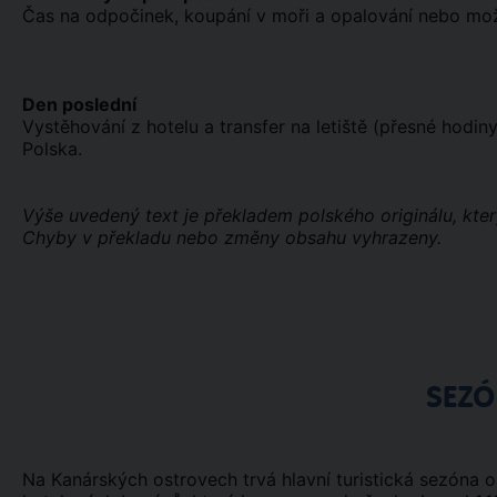
Čas na odpočinek, koupání v moři a opalování nebo možno
Den poslední
Vystěhování z hotelu a transfer na letiště (přesné hodi
Polska.
Výše uvedený text je překladem polského originálu, kter
Chyby v překladu nebo změny obsahu vyhrazeny.
SEZ
Na Kanárských ostrovech trvá hlavní turistická sezóna 