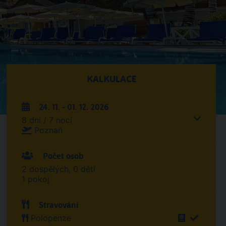
KALKULACE
24. 11. - 01. 12. 2026
8 dní / 7 nocí
Poznań
Počet osob
2 dospělých, 0 dětí
1 pokoj
Stravování
Polopenze