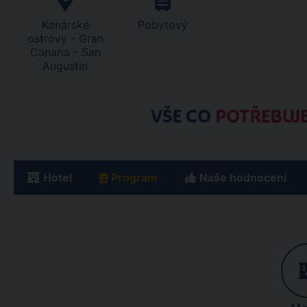
Kanárské
Pobytový
ostrovy - Gran
Canaria - San
Augustin
VŠE CO
POTŘEBUJE
Hotel
Program
Naše hodnocení