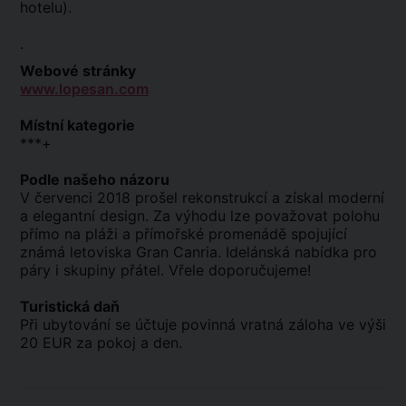
hotelu).
.
Webové stránky
www.lopesan.com
Místní kategorie
***+
Podle našeho názoru
V červenci 2018 prošel rekonstrukcí a získal moderní
a elegantní design. Za výhodu lze považovat polohu
přímo na pláži a přímořské promenádě spojující
známá letoviska Gran Canria. Idelánská nabídka pro
páry i skupiny přátel. Vřele doporučujeme!
Turistická daň
Při ubytování se účtuje povinná vratná záloha ve výši
20 EUR za pokoj a den.