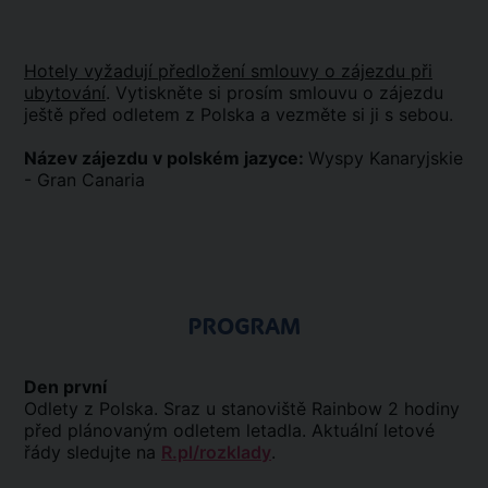
Hotely vyžadují předložení smlouvy o zájezdu při
ubytování
. Vytiskněte si prosím smlouvu o zájezdu
ještě před odletem z Polska a vezměte si ji s sebou.
Název zájezdu v polském jazyce:
Wyspy Kanaryjskie
- Gran Canaria
PROGRAM
Den první
Odlety z Polska. Sraz u stanoviště Rainbow 2 hodiny
před plánovaným odletem letadla. Aktuální letové
řády sledujte na
R.pl/rozklady
.