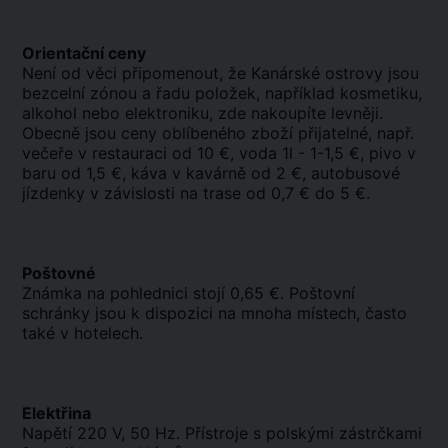
Orientační ceny
Není od věci připomenout, že Kanárské ostrovy jsou
bezcelní zónou a řadu položek, například kosmetiku,
alkohol nebo elektroniku, zde nakoupíte levněji.
Obecně jsou ceny oblíbeného zboží přijatelné, např.
večeře v restauraci od 10 €, voda 1l - 1-1,5 €, pivo v
baru od 1,5 €, káva v kavárně od 2 €, autobusové
jízdenky v závislosti na trase od 0,7 € do 5 €.
Poštovné
Známka na pohlednici stojí 0,65 €. Poštovní
schránky jsou k dispozici na mnoha místech, často
také v hotelech.
Elektřina
Napětí 220 V, 50 Hz. Přístroje s polskými zástrčkami