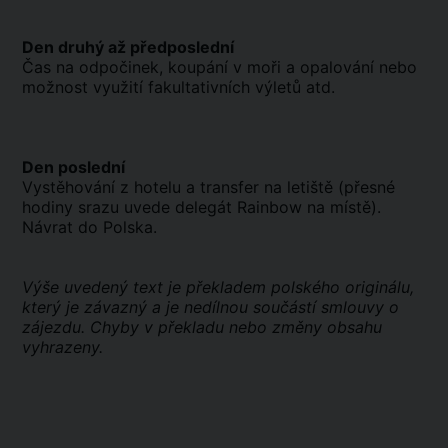
Den druhý až předposlední
Čas na odpočinek, koupání v moři a opalování nebo
možnost využití fakultativních výletů atd.
Den poslední
Vystěhování z hotelu a transfer na letiště (přesné
hodiny srazu uvede delegát Rainbow na místě).
Návrat do Polska.
Výše uvedený text je překladem polského originálu,
který je závazný a je nedílnou součástí smlouvy o
zájezdu. Chyby v překladu nebo změny obsahu
vyhrazeny.