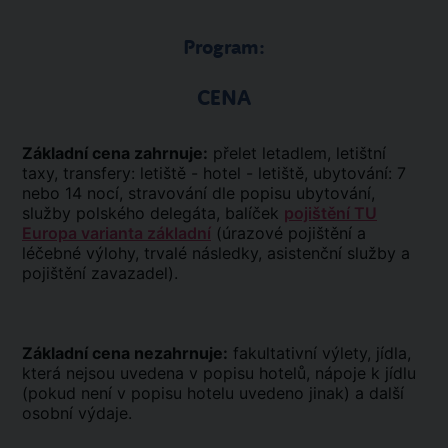
Program:
CENA
Základní cena zahrnuje:
přelet letadlem, letištní
taxy, transfery: letiště - hotel - letiště, ubytování: 7
nebo 14 nocí, stravování dle popisu ubytování,
služby polského delegáta, balíček
pojištění TU
Europa varianta základní
(úrazové pojištění a
léčebné výlohy, trvalé následky, asistenční služby a
pojištění zavazadel).
Základní cena nezahrnuje:
fakultativní výlety, jídla,
která nejsou uvedena v popisu hotelů, nápoje k jídlu
(pokud není v popisu hotelu uvedeno jinak) a další
osobní výdaje.