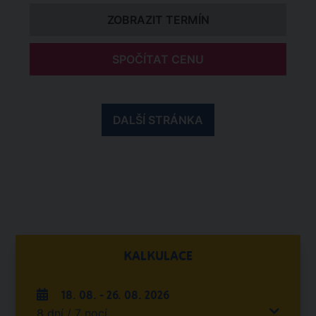
ZOBRAZIT TERMÍN
SPOČÍTAT CENU
DALŠÍ STRÁNKA
KALKULACE
18. 08. - 26. 08. 2026
8 dní / 7 nocí