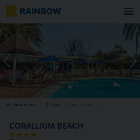
Rainbowtours.cz
Zájezdy
Corallium Beach
CORALLIUM BEACH