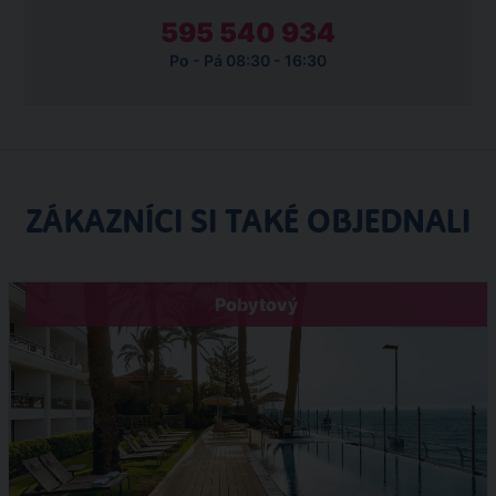
595 540 934
Po - Pá 08:30 - 16:30
ZÁKAZNÍCI SI TAKÉ OBJEDNALI
Pobytový