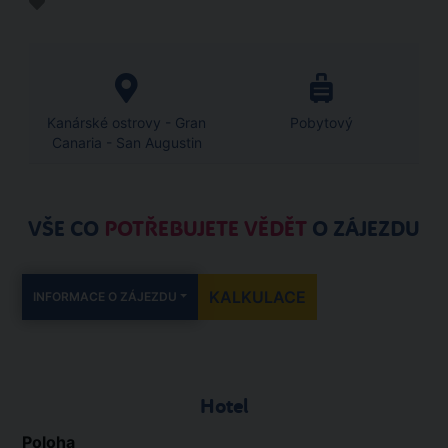
Kanárské ostrovy - Gran
Pobytový
Canaria - San Augustin
VŠE CO
POTŘEBUJETE VĚDĚT
O ZÁJEZDU
KALKULACE
INFORMACE O ZÁJEZDU
Hotel
Poloha