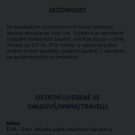
SEZÓNNOST
Na Kanárských ostrovech trvá hlavní turistická
sezóna obvykle po celý rok. Výjimkou je sezónnost
vytápění hotelových bazénů, která je pouze v zimě,
zhruba od 1.11. do 31.3. Hotely si vyhrazují právo
změnit termín spuštění vytápění bazénů v závislosti
na povětrnostních podmínkách.
OSTATNÍ UVEDENÉ VE
SMLOUVĚ/WWW/TRAVELLI
Měna
EUR - Euro. Můžete platit kreditními kartami a