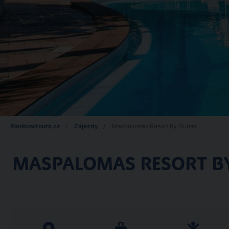
Rainbowtours.cz
Zájezdy
Maspalomas Resort by Dunas
MASPALOMAS RESORT B