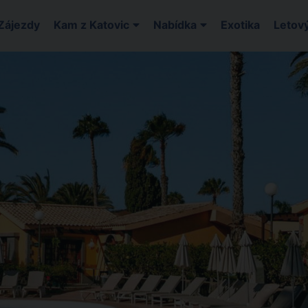
Zájezdy
Kam z Katovic
Nabídka
Exotika
Letový