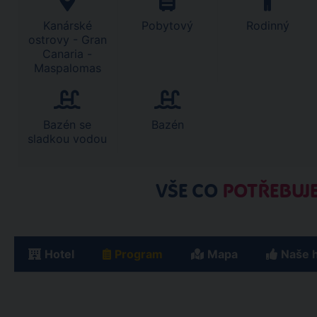
Kanárské
Pobytový
Rodinný
ostrovy - Gran
Canaria -
Maspalomas
Bazén se
Bazén
sladkou vodou
VŠE CO
POTŘEBUJE
Hotel
Program
Mapa
Naše 