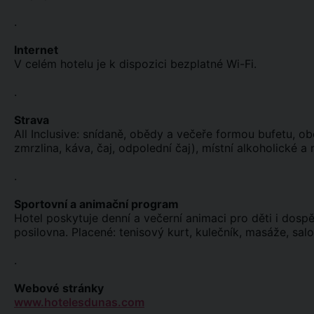
.
Internet
V celém hotelu je k dispozici bezplatné Wi-Fi.
.
Strava
All Inclusive: snídaně, obědy a večeře formou bufetu, o
zmrzlina, káva, čaj, odpolední čaj), místní alkoholické a
.
Sportovní a animační program
Hotel poskytuje denní a večerní animaci pro děti i dosp
posilovna. Placené: tenisový kurt, kulečník, masáže, salo
.
Webové stránky
www.hotelesdunas.com