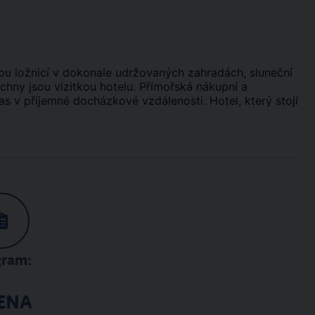
u ložnicí v dokonale udržovaných zahradách, sluneční
echny jsou vizitkou hotelu. Přímořská nákupní a
 v příjemné docházkové vzdálenosti. Hotel, který stojí
gram:
ENA