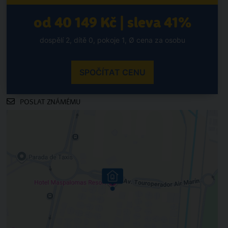
od 40 149 Kč | sleva 41%
dospělí 2, dítě 0, pokoje 1, Ø cena za osobu
SPOČÍTAT CENU
POSLAT ZNÁMÉMU