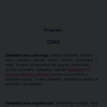
.
Program:
CENA
Základní cena zahrnuje:
přelet letadlem, letištní
taxy, transfery: letiště - hotel - letiště, ubytování: 7
nebo 14 nocí, stravování dle popisu ubytování,
služby polského delegáta, balíček
pojištění TU
Europa varianta základní
(úrazové pojištění a
léčebné výlohy, trvalé následky, asistenční služby a
pojištění zavazadel).
Základní cena nezahrnuje:
fakultativní výlety, jídla,