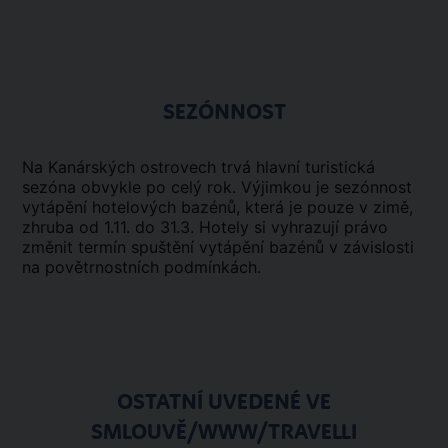
SEZÓNNOST
Na Kanárských ostrovech trvá hlavní turistická
sezóna obvykle po celý rok. Výjimkou je sezónnost
vytápění hotelových bazénů, která je pouze v zimě,
zhruba od 1.11. do 31.3. Hotely si vyhrazují právo
změnit termín spuštění vytápění bazénů v závislosti
na povětrnostních podmínkách.
OSTATNÍ UVEDENÉ VE
SMLOUVĚ/WWW/TRAVELLI