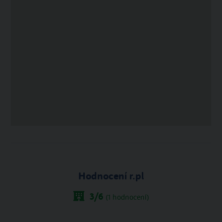
Hodnocení r.pl
3
/6
(
1
hodnocení)