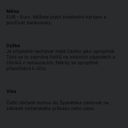
Měna
EUR - Euro. Můžete platit kreditními kartami a
používat bankomaty.
Dýška
Je přijatelné nechávat malé částky jako spropitné.
Týká se to zejména řidičů na místních zájezdech a
číšníků v restauracích. Někdy se spropitné
připočítává k účtu.
Visa
Čeští občané mohou do Španělska cestovat na
základě občanského průkazu nebo pasu.