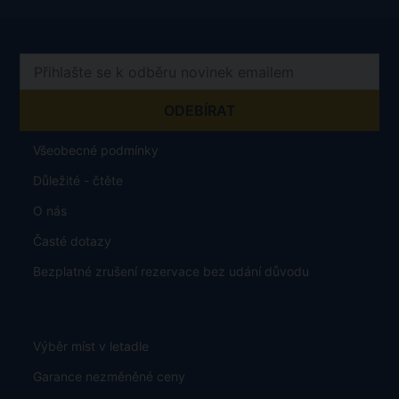
Všeobecné podmínky
Důležité - čtěte
O nás
Časté dotazy
Bezplatné zrušení rezervace bez udání důvodu
Výběr míst v letadle
Garance nezměněné ceny