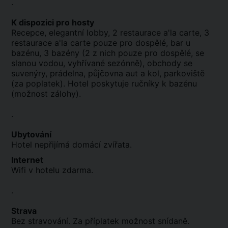
.
K dispozici pro hosty
Recepce, elegantní lobby, 2 restaurace a'la carte, 3
restaurace a'la carte pouze pro dospělé, bar u
bazénu, 3 bazény (2 z nich pouze pro dospělé, se
slanou vodou, vyhřívané sezónně), obchody se
suvenýry, prádelna, půjčovna aut a kol, parkoviště
(za poplatek). Hotel poskytuje ručníky k bazénu
(možnost zálohy).
.
Ubytování
Hotel nepřijímá domácí zvířata.
Internet
Wifi v hotelu zdarma.
.
Strava
Bez stravování. Za příplatek možnost snídaně.