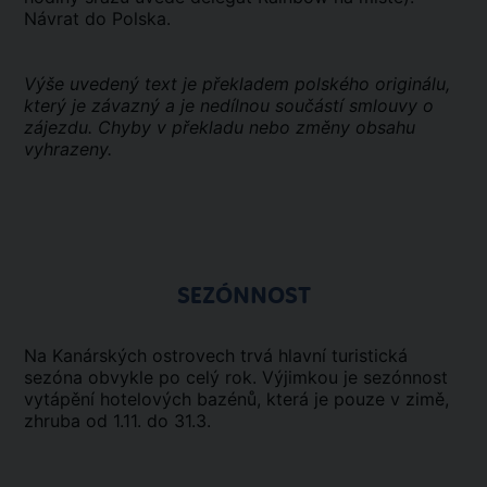
Návrat do Polska.
Výše uvedený text je překladem polského originálu,
který je závazný a je nedílnou součástí smlouvy o
zájezdu. Chyby v překladu nebo změny obsahu
vyhrazeny.
SEZÓNNOST
Na Kanárských ostrovech trvá hlavní turistická
sezóna obvykle po celý rok. Výjimkou je sezónnost
vytápění hotelových bazénů, která je pouze v zimě,
zhruba od 1.11. do 31.3.