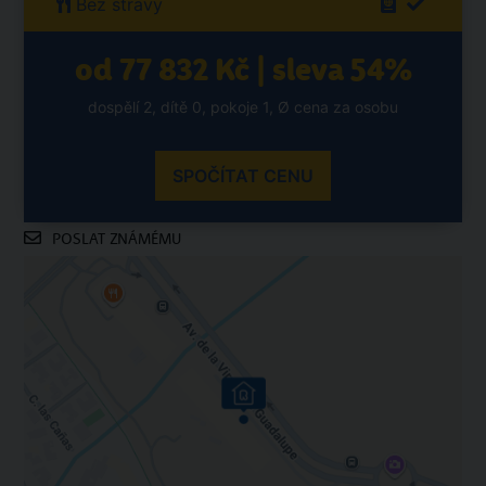
Bez stravy
od 77 832 Kč | sleva 54%
dospělí 2, dítě 0, pokoje 1, Ø cena za osobu
SPOČÍTAT CENU
POSLAT ZNÁMÉMU