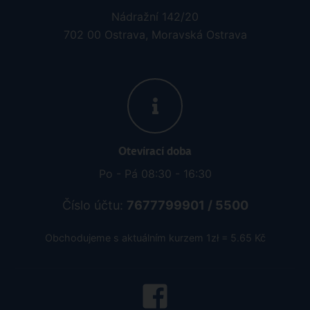
Nádražní 142/20
702 00 Ostrava, Moravská Ostrava
Otevírací doba
Po - Pá 08:30 - 16:30
Číslo účtu:
7677799901 / 5500
Obchodujeme s aktuálním kurzem 1zł = 5.65 Kč