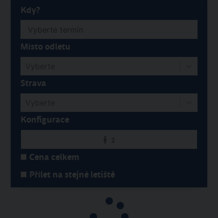
Kdy?
Místo odletu
Vyberte
Strava
Vyberte
Konfigurace
2
Cena celkem
Přílet na stejné letiště