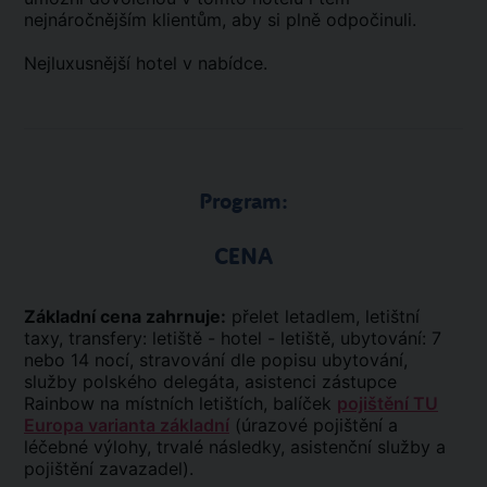
nejnáročnějším klientům, aby si plně odpočinuli.
Nejluxusnější hotel v nabídce.
Program:
CENA
Základní cena zahrnuje:
přelet letadlem, letištní
taxy, transfery: letiště - hotel - letiště, ubytování: 7
nebo 14 nocí, stravování dle popisu ubytování,
služby polského delegáta, asistenci zástupce
Rainbow na místních letištích, balíček
pojištění TU
Europa varianta základní
(úrazové pojištění a
léčebné výlohy, trvalé následky, asistenční služby a
pojištění zavazadel).