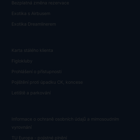
Bezplatná změna rezervace
Exotika s Airbusem
Exotika Dreamlinerem
Karta stálého klienta
Figlokluby
Prohlášení o přístupnosti
Pojištění proti úpadku CK, koncese
Letiště a parkování
Informace o ochraně osobních údajů a mimosoudním
vyrovnání
TU Europa - pojistné plnění