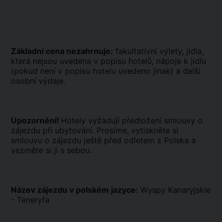
Základní cena nezahrnuje:
fakultativní výlety, jídla,
která nejsou uvedena v popisu hotelů, nápoje k jídlu
(pokud není v popisu hotelu uvedeno jinak) a další
osobní výdaje.
Upozornění!
Hotely vyžadují předložení smlouvy o
zájezdu při ubytování. Prosíme, vytiskněte si
smlouvu o zájezdu ještě před odletem z Polska a
vezměte si ji s sebou.
Název zájezdu v polském jazyce:
Wyspy Kanaryjskie
- Teneryfa