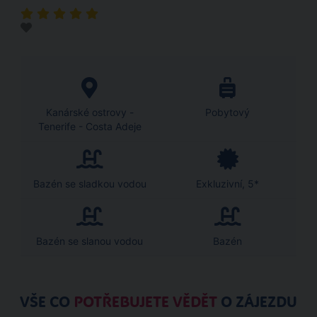
Kanárské ostrovy -
Pobytový
Tenerife - Costa Adeje
Bazén se sladkou vodou
Exkluzivní, 5*
Bazén se slanou vodou
Bazén
VŠE CO
POTŘEBUJETE VĚDĚT
O ZÁJEZDU