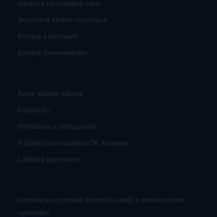
Garance nezměněné ceny
Bezplatná změna rezervace
Exotika s Airbusem
Exotika Dreamlinerem
Karta stálého klienta
Figlokluby
Prohlášení o přístupnosti
Pojištění proti úpadku CK, koncese
Letiště a parkování
Informace o ochraně osobních údajů a mimosoudním
vyrovnání