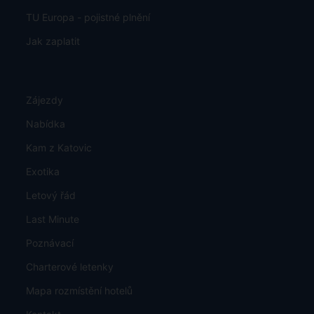
TU Europa - pojistné plnění
Jak zaplatit
Zájezdy
Nabídka
Kam z Katovic
Exotika
Letový řád
Last Minute
Poznávací
Charterové letenky
Mapa rozmístění hotelů