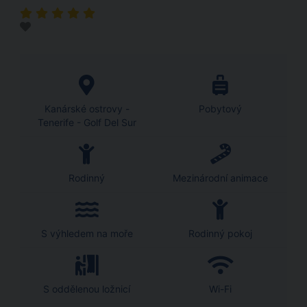
Kanárské ostrovy -
Pobytový
Tenerife - Golf Del Sur
Rodinný
Mezinárodní animace
S výhledem na moře
Rodinný pokoj
S oddělenou ložnicí
Wi-Fi