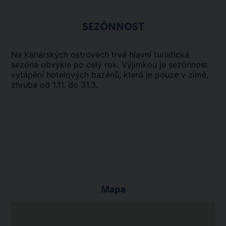
SEZÓNNOST
Na Kanárských ostrovech trvá hlavní turistická
sezóna obvykle po celý rok. Výjimkou je sezónnost
vytápění hotelových bazénů, která je pouze v zimě,
zhruba od 1.11. do 31.3.
Mapa