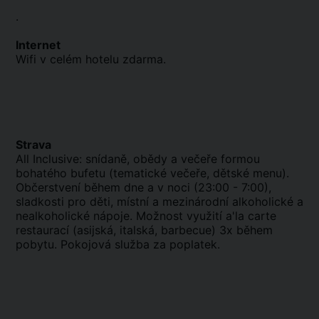
.
Internet
Wifi v celém hotelu zdarma.
Strava
All Inclusive: snídaně, obědy a večeře formou
bohatého bufetu (tematické večeře, dětské menu).
Občerstvení během dne a v noci (23:00 - 7:00),
sladkosti pro děti, místní a mezinárodní alkoholické a
nealkoholické nápoje. Možnost využití a'la carte
restaurací (asijská, italská, barbecue) 3x během
pobytu. Pokojová služba za poplatek.