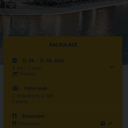
KALKULACE
13. 08. - 21. 08. 2026
8 dní / 7 nocí
Poznań
Počet osob
2 dospělých, 0 dětí
1 pokoj
Stravování
Polopenze