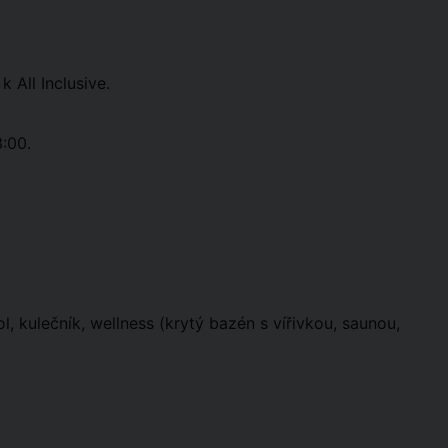
 All Inclusive.
3:00.
l, kulečník, wellness (krytý bazén s vířivkou, saunou,