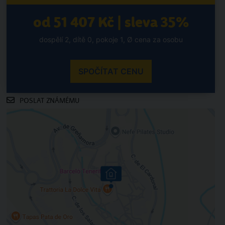
od 51 407 Kč | sleva 35%
dospělí 2, dítě 0, pokoje 1, Ø cena za osobu
SPOČÍTAT CENU
POSLAT ZNÁMÉMU