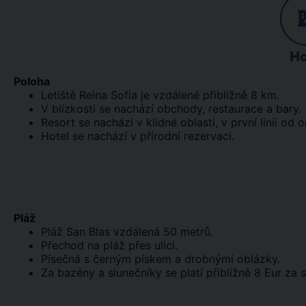
Ho
Poloha
Letiště Reina Sofia je vzdálené přibližně 8 km.
V blízkosti se nachází obchody, restaurace a bary.
Resort se nachází v klidné oblasti, v první linii od 
Hotel se nachází v přírodní rezervaci.
Pláž
Pláž San Blas vzdálená 50 metrů.
Přechod na pláž přes ulici.
Písečná s černým pískem a drobnými oblázky.
Za bazény a slunečníky se platí přibližně 8 Eur za 