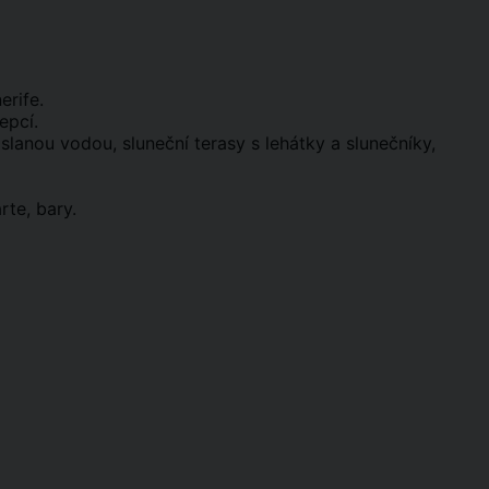
erife.
epcí.
slanou vodou, sluneční terasy s lehátky a slunečníky,
rte, bary.