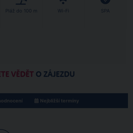
Pláž do 100 m
Wi-Fi
SPA
TE VĚDĚT
O ZÁJEZDU
hodnocení
Nejbližší termíny