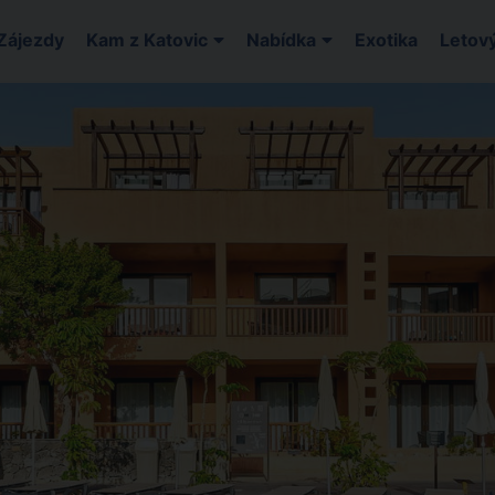
Zájezdy
Kam z Katovic
Nabídka
Exotika
Letový