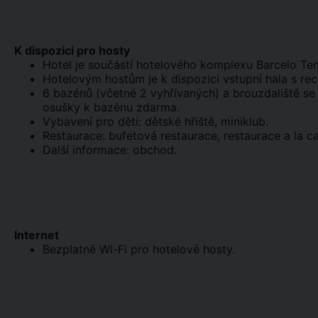
K dispozici pro hosty
Hotel je součástí hotelového komplexu Barcelo Ten
Hotelovým hostům je k dispozici vstupní hala s rec
6 bazénů (včetně 2 vyhřívaných) a brouzdaliště se 
osušky k bazénu zdarma.
Vybavení pro děti: dětské hřiště, miniklub.
Restaurace: bufetová restaurace, restaurace a la ca
Další informace: obchod.
Internet
Bezplatné Wi-Fi pro hotelové hosty.