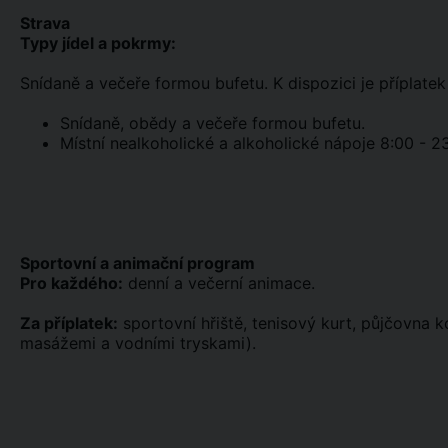
Strava
Typy jídel a pokrmy:
Snídaně a večeře formou bufetu. K dispozici je příplatek k
Snídaně, obědy a večeře formou bufetu.
Místní nealkoholické a alkoholické nápoje 8:00 - 2
Sportovní a animační program
Pro každého:
denní a večerní animace.
Za příplatek:
sportovní hřiště, tenisový kurt, půjčovna ko
masážemi a vodními tryskami).