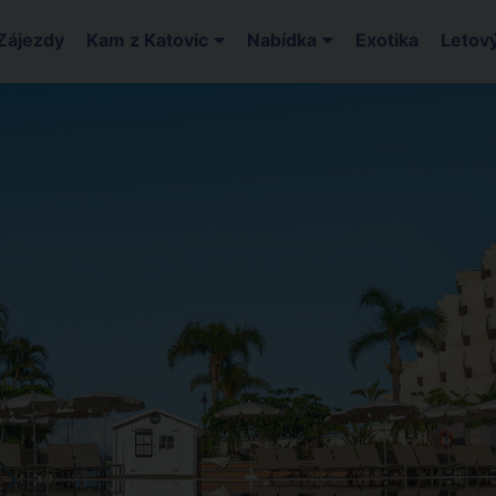
Zájezdy
Kam z Katovic
Nabídka
Exotika
Letový