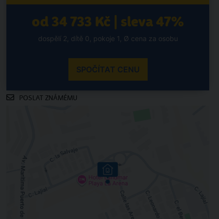
od 34 733 Kč | sleva 47%
dospělí 2, dítě 0, pokoje 1, Ø cena za osobu
SPOČÍTAT CENU
POSLAT ZNÁMÉMU