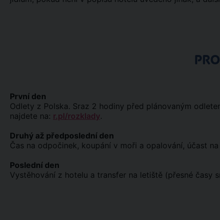
PR
První den
Odlety z Polska. Sraz 2 hodiny před plánovaným odletem 
najdete na:
r.pl/rozklady
.
Druhý až předposlední den
Čas na odpočinek, koupání v moři a opalování, účast na 
Poslední den
Vystěhování z hotelu a transfer na letiště (přesné časy 