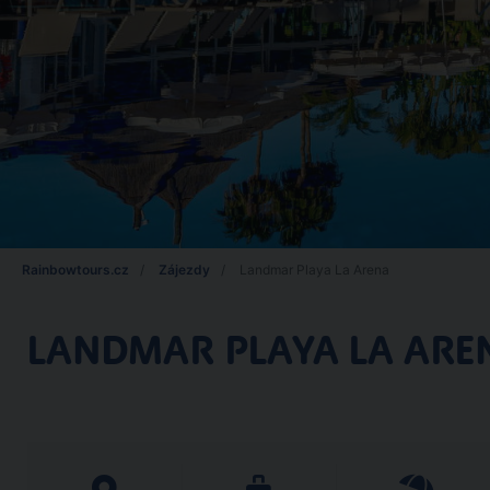
Rainbowtours.cz
Zájezdy
Landmar Playa La Arena
LANDMAR PLAYA LA ARE