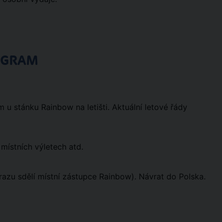
OGRAM
u stánku Rainbow na letišti. Aktuální letové řády
místních výletech atd.
srazu sdělí místní zástupce Rainbow). Návrat do Polska.