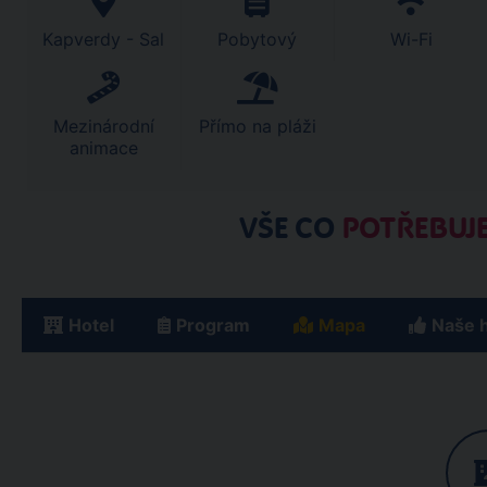
Kapverdy - Sal
Pobytový
Wi-Fi
Mezinárodní
Přímo na pláži
animace
VŠE CO
POTŘEBUJE
Hotel
Program
Mapa
Naše 