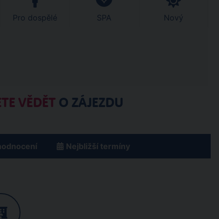
Pro dospělé
SPA
Nový
TE VĚDĚT
O ZÁJEZDU
hodnocení
Nejbližší termíny