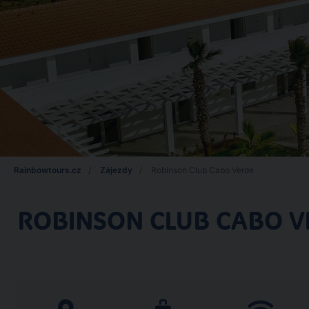
Rainbowtours.cz
Zájezdy
Robinson Club Cabo Verde
ROBINSON CLUB CABO V