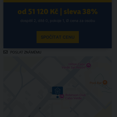
od 51 120 Kč | sleva 38%
dospělí 2, dítě 0, pokoje 1, Ø cena za osobu
SPOČÍTAT CENU
POSLAT ZNÁMÉMU