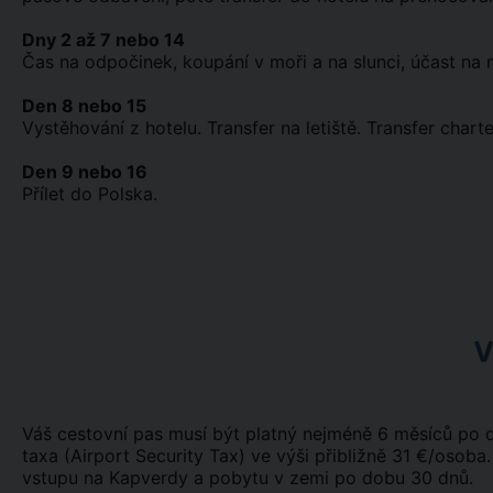
Dny 2 až 7 nebo 14
Čas na odpočinek, koupání v moři a na slunci, účast na m
Den 8 nebo 15
Vystěhování z hotelu. Transfer na letiště. Transfer char
Den 9 nebo 16
Přílet do Polska.
V
Váš cestovní pas musí být platný nejméně 6 měsíců po da
taxa (Airport Security Tax) ve výši přibližně 31 €/osob
vstupu na Kapverdy a pobytu v zemi po dobu 30 dnů.