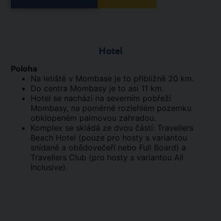
Hotel
Poloha
Na letiště v Mombase je to přibližně 20 km.
Do centra Mombasy je to asi 11 km.
Hotel se nachází na severním pobřeží
Mombasy, na poměrně rozlehlém pozemku
obklopeném palmovou zahradou.
Komplex se skládá ze dvou částí: Travellers
Beach Hotel (pouze pro hosty s variantou
snídaně a obědovečeří nebo Full Board) a
Travellers Club (pro hosty s variantou All
Inclusive).