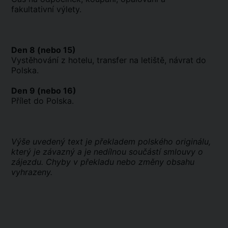
fakultativní výlety.
Den 8 (nebo 15)
Vystěhování z hotelu, transfer na letiště, návrat do
Polska.
Den 9 (nebo 16)
Přílet do Polska.
Výše uvedený text je překladem polského originálu,
který je závazný a je nedílnou součástí smlouvy o
zájezdu. Chyby v překladu nebo změny obsahu
vyhrazeny.