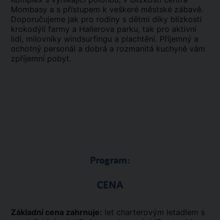
Mombasy a s přístupem k veškeré městské zábavě.
Doporučujeme jak pro rodiny s dětmi díky blízkosti
krokodýlí farmy a Hallerova parku, tak pro aktivní
lidi, milovníky windsurfingu a plachtění. Příjemný a
ochotný personál a dobrá a rozmanitá kuchyně vám
zpříjemní pobyt.
Program:
CENA
Základní cena zahrnuje:
let charterovým letadlem s