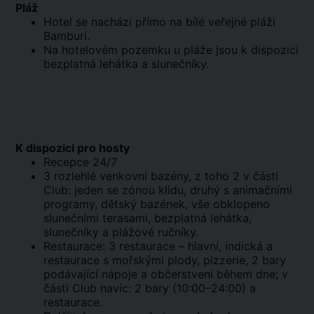
Pláž
Hotel se nachází přímo na bílé veřejné pláži
Bamburi.
Na hotelovém pozemku u pláže jsou k dispozici
bezplatná lehátka a slunečníky.
K dispozici pro hosty
Recepce 24/7
3 rozlehlé venkovní bazény, z toho 2 v části
Club: jeden se zónou klidu, druhý s animačními
programy, dětský bazének, vše obklopeno
slunečními terasami, bezplatná lehátka,
slunečníky a plážové ručníky.
Restaurace: 3 restaurace – hlavní, indická a
restaurace s mořskými plody, pizzerie, 2 bary
podávající nápoje a občerstvení během dne; v
části Club navíc: 2 bary (10:00–24:00) a
restaurace.