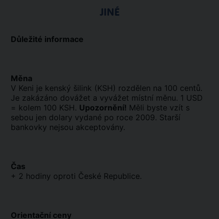
JINÉ
Důležité informace
Měna
V Keni je kenský šilink (KSH) rozdělen na 100 centů.
Je zakázáno dovážet a vyvážet místní měnu. 1 USD
= kolem 100 KSH.
Upozornění!
Měli byste vzít s
sebou jen dolary vydané po roce 2009. Starší
bankovky nejsou akceptovány.
Čas
+ 2 hodiny oproti České Republice.
Orientační ceny