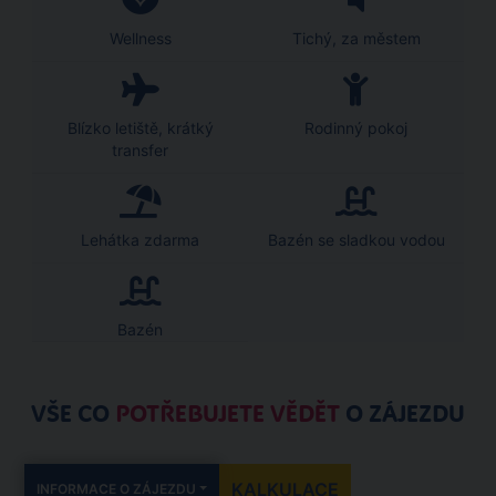
Wellness
Tichý, za městem
Blízko letiště, krátký
Rodinný pokoj
transfer
Lehátka zdarma
Bazén se sladkou vodou
Bazén
VŠE CO
POTŘEBUJETE VĚDĚT
O ZÁJEZDU
KALKULACE
INFORMACE O ZÁJEZDU