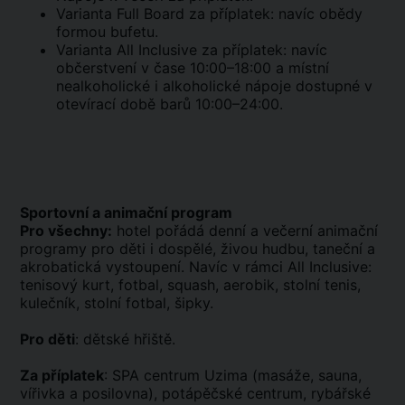
Varianta Full Board za příplatek: navíc obědy
formou bufetu.
Varianta All Inclusive za příplatek: navíc
občerstvení v čase 10:00–18:00 a místní
nealkoholické i alkoholické nápoje dostupné v
otevírací době barů 10:00–24:00.
Sportovní a animační program
Pro všechny:
hotel pořádá denní a večerní animační
programy pro děti i dospělé, živou hudbu, taneční a
akrobatická vystoupení. Navíc v rámci All Inclusive:
tenisový kurt, fotbal, squash, aerobik, stolní tenis,
kulečník, stolní fotbal, šipky.
Pro děti
: dětské hřiště.
Za příplatek
: SPA centrum Uzima (masáže, sauna,
vířivka a posilovna), potápěčské centrum, rybářské