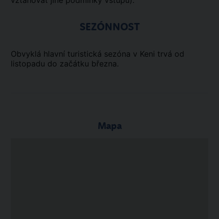
vztahovat jiné podmínky vstupu).
SEZÓNNOST
Obvyklá hlavní turistická sezóna v Keni trvá od
listopadu do začátku března.
Mapa