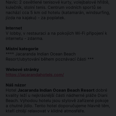
Navíc: 2 osvětlené tenisové kurty, volejbalové hřiště,
kulečník, stolní tenis. Centrum vodních sportů se
nachází cca 5 km od hotelu (katamarán, windsurfing,
jízda na kajaku) - za poplatek.
Internet
V lobby, v restauraci a na pokojích Wi-Fi připojení k
internetu - zdarma.
Místní kategorie
**** Jacaranda Indian Ocean Beach
Resort/ubytování během poznávací části ***
Webové stránky
https://jacarandahotels.com/
Náš názor
Hotel ​
Jacaranda Indian Ocean Beach Resort
dobré
kvality leží u nejkrásnější části nádherné pláže Diani
Beach. Výhodou hotelu jsou stylově zařízené pokoje
a chutné jídlo. Tento hotel doporučujeme hlavně těm,
kteří chtějí relaxovat v klidné atmosféře.