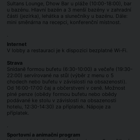
Sultans Lounge, Dhow Bar u pláže (10:00-18:00), bar
u bazénu. Hlavní bazén a 3 menší bazény v zahradní
části (jezírka), lehátka a slunečníky u bazénu. Dále:
mini směnárna na recepci, konferenční místnost.
.
Internet
V lobby a restauraci je k dispozici bezplatné Wi-Fi.
Strava
Snídaně formou bufetu (6:30-10:00) a večeře (19:30-
22:00) servírované na stůl (výběr z menu o 5
chodech nebo bufetu v závislosti na obsazenosti).
Od 16:00-17:00 čaj a občerstvení v ceně. Možnost
plné penze (obědy formou bufetu nebo obědy
podávané ke stolu v závislosti na obsazenosti
hotelu, 12:30-14:30) za příplatek. Nápoje za
příplatek.
.
Sportovní a animační program