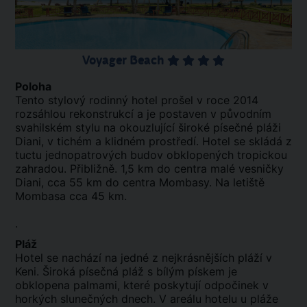
Voyager Beach
Poloha
Tento stylový rodinný hotel prošel v roce 2014
rozsáhlou rekonstrukcí a je postaven v původním
svahilském stylu na okouzlující široké písečné pláži
Diani, v tichém a klidném prostředí. Hotel se skládá z
tuctu jednopatrových budov obklopených tropickou
zahradou. Přibližně. 1,5 km do centra malé vesničky
Diani, cca 55 km do centra Mombasy. Na letiště
Mombasa cca 45 km.
.
Pláž
Hotel se nachází na jedné z nejkrásnějších pláží v
Keni. Široká písečná pláž s bílým pískem je
obklopena palmami, které poskytují odpočinek v
horkých slunečných dnech. V areálu hotelu u pláže