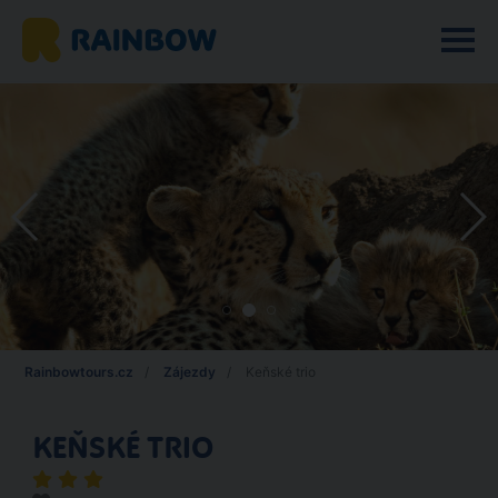
Rainbowtours.cz
Zájezdy
Keňské trio
KEŇSKÉ TRIO