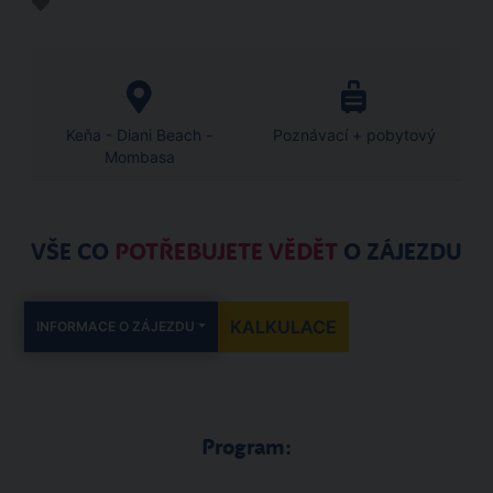
Keňa - Diani Beach -
Poznávací + pobytový
Mombasa
VŠE CO
POTŘEBUJETE VĚDĚT
O ZÁJEZDU
KALKULACE
INFORMACE O ZÁJEZDU
Program: