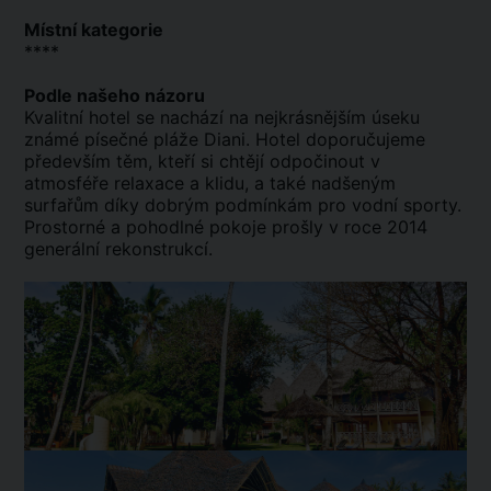
Místní kategorie
****
Podle našeho názoru
Kvalitní hotel se nachází na nejkrásnějším úseku
známé písečné pláže Diani. Hotel doporučujeme
především těm, kteří si chtějí odpočinout v
atmosféře relaxace a klidu, a také nadšeným
surfařům díky dobrým podmínkám pro vodní sporty.
Prostorné a pohodlné pokoje prošly v roce 2014
generální rekonstrukcí.