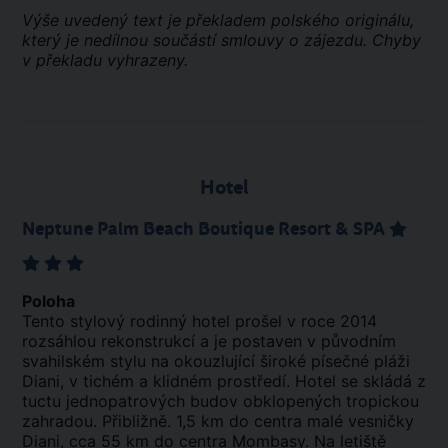
Výše uvedený text je překladem polského originálu,
který je nedílnou součástí smlouvy o zájezdu. Chyby
v překladu vyhrazeny.
Hotel
Neptune Palm Beach Boutique Resort & SPA
Poloha
Tento stylový rodinný hotel prošel v roce 2014
rozsáhlou rekonstrukcí a je postaven v původním
svahilském stylu na okouzlující široké písečné pláži
Diani, v tichém a klidném prostředí. Hotel se skládá z
tuctu jednopatrových budov obklopených tropickou
zahradou. Přibližně. 1,5 km do centra malé vesničky
Diani, cca 55 km do centra Mombasy. Na letiště