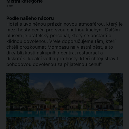
Místní kategorie
***
Podle našeho názoru
Hotel s uvolněnou prázdninovou atmosférou, který je
mezi hosty ceněn pro svou chutnou kuchyni. Dalším
plusem je přátelský personál, který se postará o
klidnou dovolenou. Vřele doporučujeme těm, kteří
chtějí prozkoumat Mombasu na vlastní pěst, a to
díky blízkosti nákupního centra, restaurací a
diskoték. Ideální volba pro hosty, kteří chtějí strávit
pohodovou dovolenou za přijatelnou cenu!"