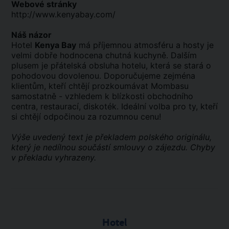
Webové stránky
http://www.kenyabay.com/
Náš názor
Hotel
Kenya Bay
má příjemnou atmosféru a hosty je
velmi dobře hodnocena chutná kuchyně. Dalším
plusem je přátelská obsluha hotelu, která se stará o
pohodovou dovolenou. Doporučujeme zejména
klientům, kteří chtějí prozkoumávat Mombasu
samostatně - vzhledem k blízkosti obchodního
centra, restaurací, diskoték. Ideální volba pro ty, kteří
si chtějí odpočinou za rozumnou cenu!
Výše uvedený text je překladem polského originálu,
který je nedílnou součástí smlouvy o zájezdu. Chyby
v překladu vyhrazeny.
Hotel