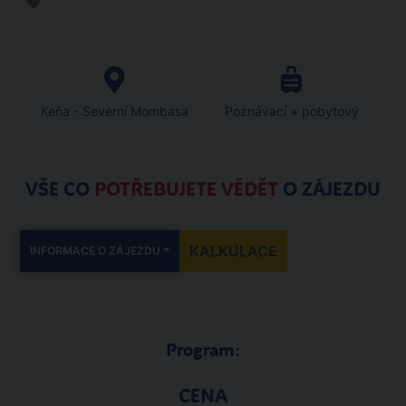
Keňa - Severní Mombasa
Poznávací + pobytový
VŠE CO
POTŘEBUJETE VĚDĚT
O ZÁJEZDU
KALKULACE
INFORMACE O ZÁJEZDU
Program:
CENA