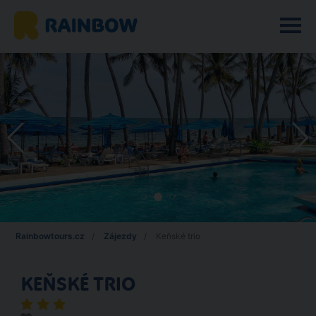
Rainbowtours.cz
Zájezdy
Keňské trio
KEŇSKÉ TRIO