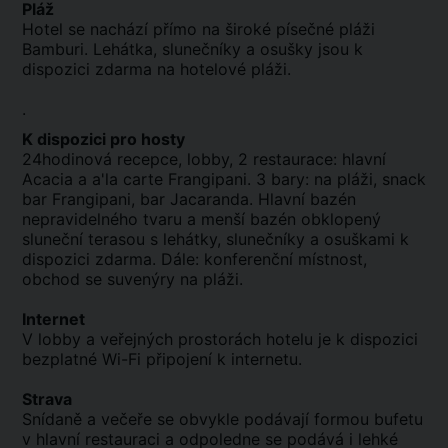
Pláž
Hotel se nachází přímo na široké písečné pláži
Bamburi. Lehátka, slunečníky a osušky jsou k
dispozici zdarma na hotelové pláži.
.
K dispozici pro hosty
24hodinová recepce, lobby, 2 restaurace: hlavní
Acacia a a'la carte Frangipani. 3 bary: na pláži, snack
bar Frangipani, bar Jacaranda. Hlavní bazén
nepravidelného tvaru a menší bazén obklopený
sluneční terasou s lehátky, slunečníky a osuškami k
dispozici zdarma. Dále: konferenční místnost,
obchod se suvenýry na pláži.
Internet
V lobby a veřejných prostorách hotelu je k dispozici
bezplatné Wi-Fi připojení k internetu.
Strava
Snídaně a večeře se obvykle podávají formou bufetu
v hlavní restauraci a odpoledne se podává i lehké