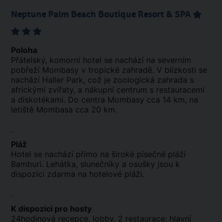
Neptune Palm Beach Boutique Resort & SPA
Poloha
Přátelský, komorní hotel se nachází na severním
pobřeží Mombasy v tropické zahradě. V blízkosti se
nachází Haller Park, což je zoologická zahrada s
africkými zvířaty, a nákupní centrum s restauracemi
a diskotékami. Do centra Mombasy cca 14 km, na
letiště Mombasa cca 20 km.
.
Pláž
Hotel se nachází přímo na široké písečné pláži
Bamburi. Lehátka, slunečníky a osušky jsou k
dispozici zdarma na hotelové pláži.
.
K dispozici pro hosty
24hodinová recepce, lobby, 2 restaurace: hlavní