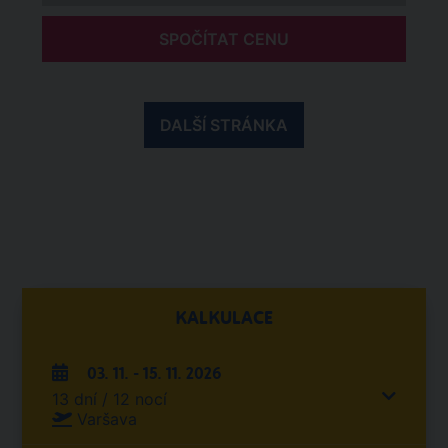
SPOČÍTAT CENU
DALŠÍ STRÁNKA
KALKULACE
03. 11. - 15. 11. 2026
13 dní / 12 nocí
Varšava