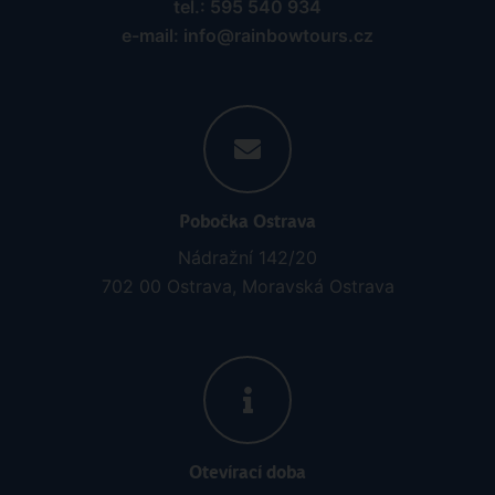
tel.: 595 540 934
e-mail: info@rainbowtours.cz
Pobočka Ostrava
Nádražní 142/20
702 00 Ostrava, Moravská Ostrava
Otevírací doba