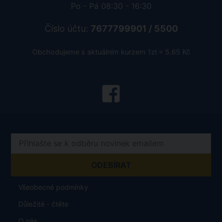
Po - Pá 08:30 - 16:30
Číslo účtu:
7677799901 / 5500
Obchodujeme s aktuálním kurzem 1zł = 5.65 Kč
Všeobecné podmínky
Důležité - čtěte
O nás