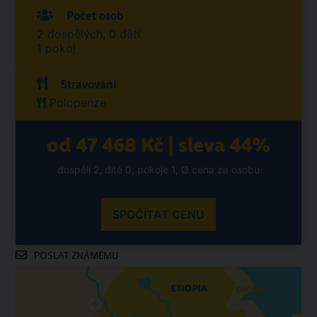
Počet osob
2 dospělých, 0 dětí
1 pokoj
Stravování
Polopenze
od 47 468 Kč | sleva 44%
dospělí 2, dítě 0, pokoje 1, Ø cena za osobu
SPOČÍTAT CENU
POSLAT ZNÁMÉMU