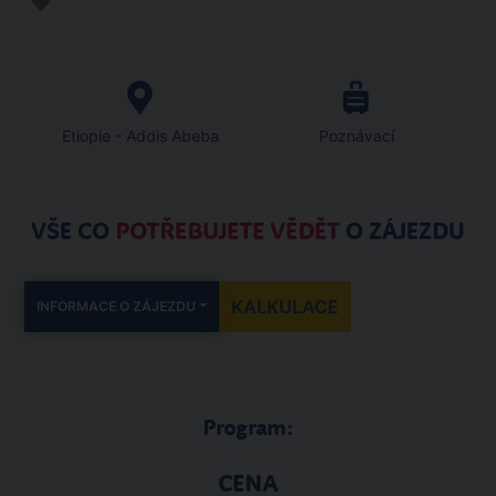
Etiopie - Addis Abeba
Poznávací
VŠE CO
POTŘEBUJETE VĚDĚT
O ZÁJEZDU
KALKULACE
INFORMACE O ZÁJEZDU
Program:
CENA