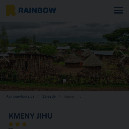
Rainbowtours.cz
Zájezdy
Kmeny jihu
KMENY JIHU