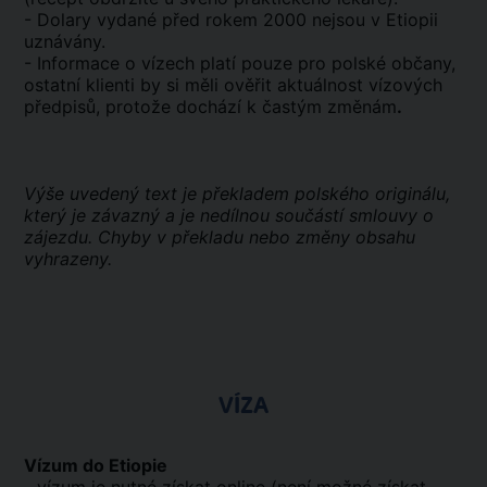
- Dolary vydané před rokem 2000 nejsou v Etiopii
uznávány.
- Informace o vízech platí pouze pro polské občany,
ostatní klienti by si měli ověřit aktuálnost vízových
předpisů, protože dochází k častým změnám
.
Výše uvedený text je překladem polského originálu,
který je závazný a je nedílnou součástí smlouvy o
zájezdu. Chyby v překladu nebo změny obsahu
vyhrazeny.
VÍZA
Vízum do Etiopie