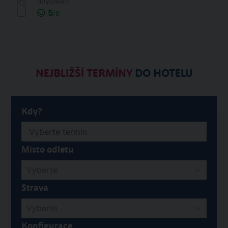
ubytování
5
/6
NEJBLIŽŠÍ TERMÍNY
DO HOTELU
Kdy?
Místo odletu
Vyberte
Strava
Vyberte
Konfigurace