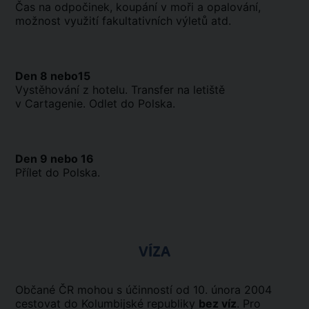
Čas na odpočinek, koupání v moři a opalování,
možnost využití fakultativních výletů atd.
Den 8 nebo15
Vystěhování z hotelu. Transfer na letiště
v Cartagenie. Odlet do Polska.
Den 9 nebo 16
Přílet do Polska.
VÍZA
Občané ČR mohou s účinností od 10. února 2004
cestovat do Kolumbijské republiky
bez víz
. Pro