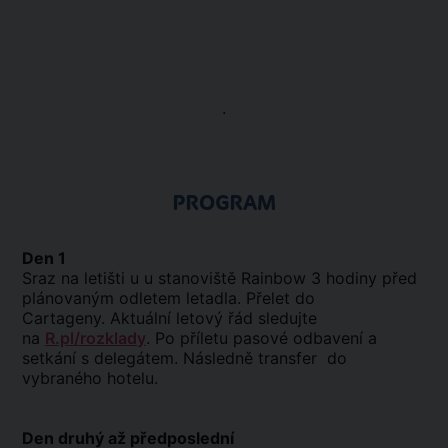
.
PROGRAM
Den 1
Sraz na letišti u u stanoviště Rainbow 3 hodiny před
plánovaným odletem letadla. Přelet do
Cartageny. Aktuální letový řád sledujte
na
R.pl/rozklady
. Po příletu pasové odbavení a
setkání s delegátem. Následně transfer do
vybraného hotelu.
Den druhý až předposlední