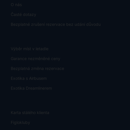
O nás
Časté dotazy
Bezplatné zrušení rezervace bez udání důvodu
Výběr míst v letadle
Garance nezměněné ceny
Bezplatná změna rezervace
Exotika s Airbusem
Exotika Dreamlinerem
Karta stálého klienta
Figlokluby