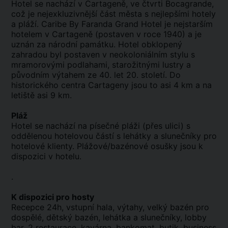
Hotel se nachází v Cartageně, ve čtvrti Bocagrande,
což je nejexkluzivnější část města s nejlepšími hotely
a pláží. Caribe By Faranda Grand Hotel je nejstarším
hotelem v Cartageně (postaven v roce 1940) a je
uznán za národní památku. Hotel obklopený
zahradou byl postaven v neokoloniálním stylu s
mramorovými podlahami, starožitnými lustry a
původním výtahem ze 40. let 20. století. Do
historického centra Cartageny jsou to asi 4 km a na
letiště asi 9 km.
Pláž
Hotel se nachází na písečné pláži (přes ulici) s
oddělenou hotelovou částí s lehátky a slunečníky pro
hotelové klienty. Plážové/bazénové osušky jsou k
dispozici v hotelu.
.
K dispozici pro hosty
Recepce 24h, vstupní hala, výtahy, velký bazén pro
dospělé, dětský bazén, lehátka a slunečníky, lobby
bar, 2 restaurace, kavárna, bankomat, butik, business