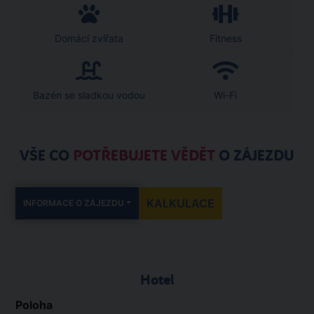
Domácí zvířata
Fitness
Bazén se sladkou vodou
Wi-Fi
VŠE CO
POTŘEBUJETE VĚDĚT
O ZÁJEZDU
KALKULACE
INFORMACE O ZÁJEZDU
Hotel
Poloha