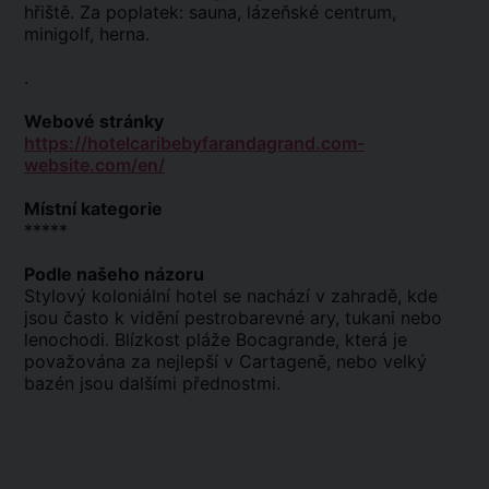
hřiště. Za poplatek: sauna, lázeňské centrum,
minigolf, herna.
.
Webové stránky
https://hotelcaribebyfarandagrand.com-
website.com/en/
Místní kategorie
*****
Podle našeho názoru
Stylový koloniální hotel se nachází v zahradě, kde
jsou často k vidění pestrobarevné ary, tukani nebo
lenochodi. Blízkost pláže Bocagrande, která je
považována za nejlepší v Cartageně, nebo velký
bazén jsou dalšími přednostmi.