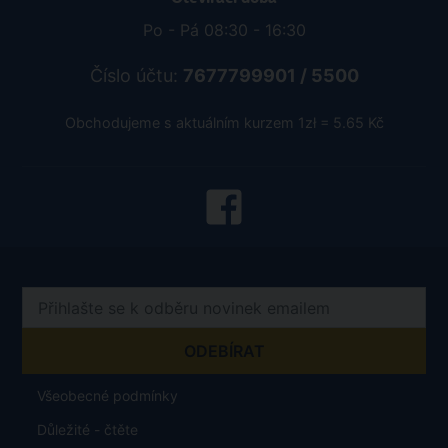
Po - Pá 08:30 - 16:30
Číslo účtu:
7677799901 / 5500
Obchodujeme s aktuálním kurzem 1zł = 5.65 Kč
Všeobecné podmínky
Důležité - čtěte