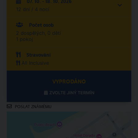
07. 10. - 18. 10. 2026
12 dní / 4 nocí
Počet osob
2 dospělých, 0 dětí
1 pokoj
Stravování
All Inclusive
VYPRODÁNO
ZVOLTE JINÝ TERMÍN
POSLAT ZNÁMÉMU