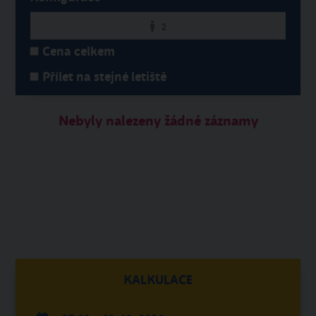
2
Cena celkem
Přílet na stejné letiště
Nebyly nalezeny žádné záznamy
KALKULACE