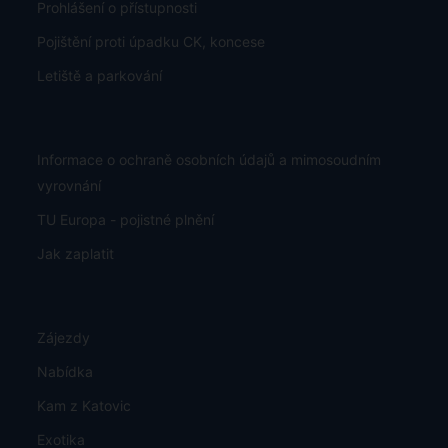
Prohlášení o přístupnosti
Pojištění proti úpadku CK, koncese
Letiště a parkování
Informace o ochraně osobních údajů a mimosoudním
vyrovnání
TU Europa - pojistné plnění
Jak zaplatit
Zájezdy
Nabídka
Kam z Katovic
Exotika