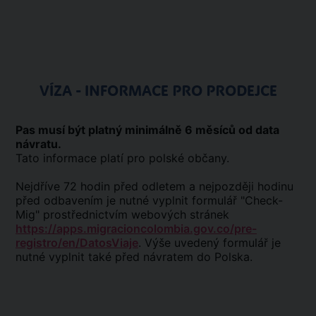
VÍZA - INFORMACE PRO PRODEJCE
Pas musí být platný minimálně 6 měsíců od data
návratu.
Tato informace platí pro polské občany.
Nejdříve 72 hodin před odletem a nejpozději hodinu
před odbavením je nutné vyplnit formulář "Check-
Mig" prostřednictvím webových stránek
https://apps.migracioncolombia.gov.co/pre-
registro/en/DatosViaje
. Výše uvedený formulář je
nutné vyplnit také před návratem do Polska.