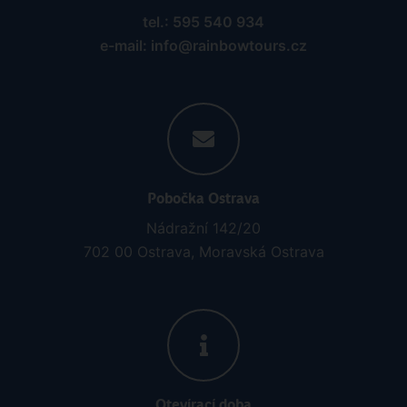
tel.: 595 540 934
e-mail: info@rainbowtours.cz
Pobočka Ostrava
Nádražní 142/20
702 00 Ostrava, Moravská Ostrava
Otevírací doba