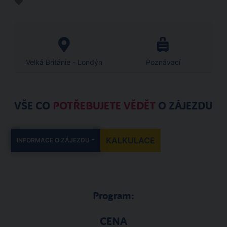
Velká Británie - Londýn
Poznávací
VŠE CO
POTŘEBUJETE VĚDĚT
O ZÁJEZDU
KALKULACE
INFORMACE O ZÁJEZDU
Program:
CENA