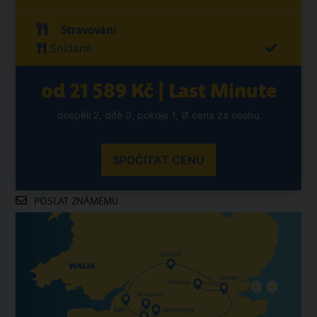
Stravování
Snídaně
od 21 589 Kč | Last Minute
dospělí 2, dítě 0, pokoje 1, Ø cena za osobu
SPOČÍTAT CENU
POSLAT ZNÁMÉMU