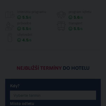
intenzita programu
program výletu
5.5
5.6
/6
/6
průvodce
transport
5.5
5.5
/6
/6
ubytování
4.5
/6
NEJBLIŽŠÍ TERMÍNY
DO HOTELU
Kdy?
Místo odletu