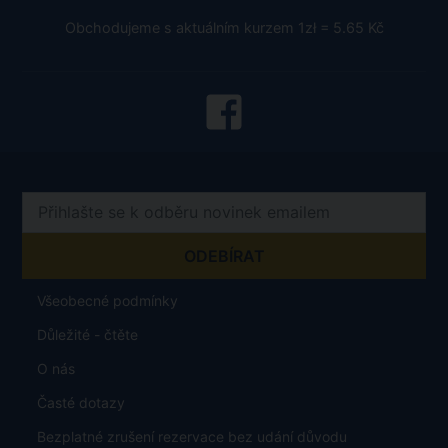
Obchodujeme s aktuálním kurzem 1zł = 5.65 Kč
Všeobecné podmínky
Důležité - čtěte
O nás
Časté dotazy
Bezplatné zrušení rezervace bez udání důvodu