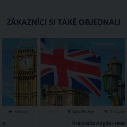
ZÁKAZNÍCI SI TAKÉ OBJEDNALI
Poznávací
Letecky
Velká Británie
Snídaně
cky
Královská Anglie - letec