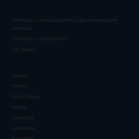
Informace o ochraně osobních údajů a mimosoudním
vyrovnání
TU Europa - pojistné plnění
Jak zaplatit
Zájezdy
Nabídka
Kam z Katovic
Exotika
Letový řád
Last Minute
Poznávací