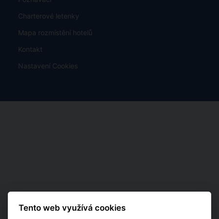
Charterové letenky
Mapa rozmístění hotelů
Kontakt
Nastavení Cookies
Tento web využívá cookies