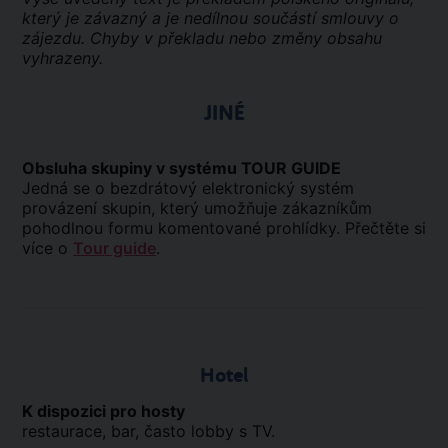
který je závazný a je nedílnou součástí smlouvy o
zájezdu. Chyby v překladu nebo změny obsahu
vyhrazeny.
JINÉ
Obsluha skupiny v systému TOUR GUIDE
Jedná se o bezdrátový elektronický systém
provázení skupin, který umožňuje zákazníkům
pohodlnou formu komentované prohlídky. Přečtěte si
více o
Tour guide
.
Hotel
K dispozici pro hosty
restaurace, bar, často lobby s TV.