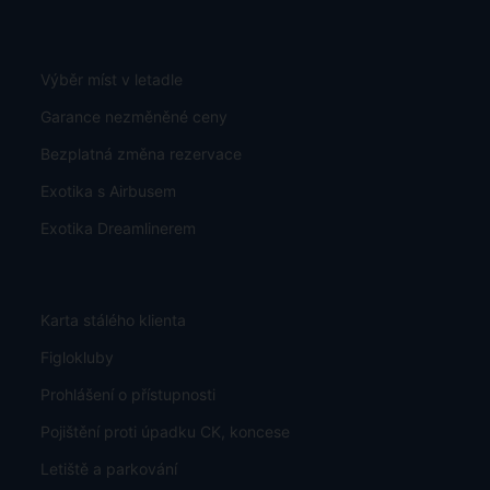
Výběr míst v letadle
Garance nezměněné ceny
Bezplatná změna rezervace
Exotika s Airbusem
Exotika Dreamlinerem
Karta stálého klienta
Figlokluby
Prohlášení o přístupnosti
Pojištění proti úpadku CK, koncese
Letiště a parkování