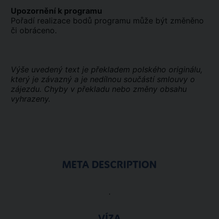
Upozornění k programu
Pořadí realizace bodů programu může být změněno
či obráceno.
Výše uvedený text je překladem polského originálu,
který je závazný a je nedílnou součástí smlouvy o
zájezdu. Chyby v překladu nebo změny obsahu
vyhrazeny.
META DESCRIPTION
.
VÍZA