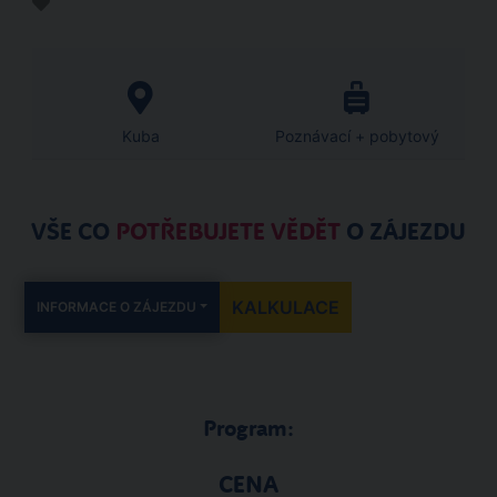
Kuba
Poznávací + pobytový
VŠE CO
POTŘEBUJETE VĚDĚT
O ZÁJEZDU
KALKULACE
INFORMACE O ZÁJEZDU
Program:
CENA