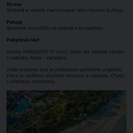
Strava
Snídaně a večeře (servírované nebo formou bufetu).
Pokoje
Skromné dvoulůžkové pokoje s koupelnou.
Pobytová část
Hotely VARADERO (7 nocí): hotel dle Vašeho výběru
z nabídky Kuba - Varadero.
Výše uvedený text je překladem polského originálu,
který je nedílnou součástí smlouvy o zájezdu. Chyby
v překladu vyhrazeny.