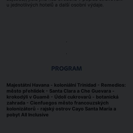
u jednotlivých hotelů a další osobní výdaje.
.
.
PROGRAM
Majestátní Havana - koloniální Trinidad - Remedios:
město přehlídek - Santa Clara a Che Guevara -
krokodýli v Guamě - Údolí cukrovarů - botanická
zahrada - Cienfuegos město francouzských
kolonizátorů - rajský ostrov Cayo Santa María a
pobyt All Inclusive