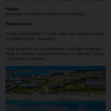
Pokoje
Skromné dvoulůžkové pokoje s koupelnou.
Pobytová část
Hotely VARADERO (7 nocí): hotel dle Vašeho výběru
z nabídky Kuba - Varadero.
Výše uvedený text je překladem polského originálu,
který je nedílnou součástí smlouvy o zájezdu. Chyby
v překladu vyhrazeny.