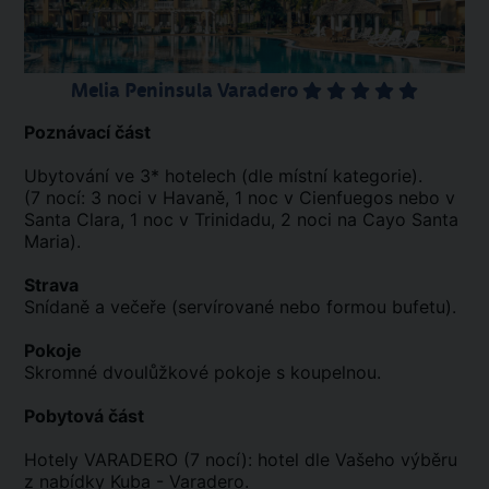
Melia Peninsula Varadero
Poznávací část
Ubytování ve 3* hotelech (dle místní kategorie).
(7 nocí: 3 noci v Havaně, 1 noc v Cienfuegos nebo v
Santa Clara, 1 noc v Trinidadu, 2 noci na Cayo Santa
Maria).
Strava
Snídaně a večeře (servírované nebo formou bufetu).
Pokoje
Skromné dvoulůžkové pokoje s koupelnou.
Pobytová část
Hotely VARADERO (7 nocí): hotel dle Vašeho výběru
z nabídky Kuba - Varadero.