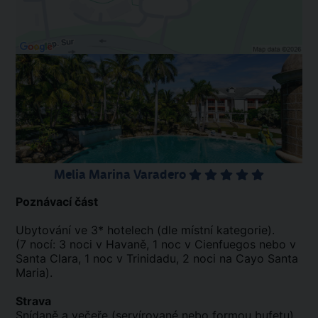
Melia Marina Varadero
Poznávací část
Ubytování ve 3* hotelech (dle místní kategorie).
(7 nocí: 3 noci v Havaně, 1 noc v Cienfuegos nebo v
Santa Clara, 1 noc v Trinidadu, 2 noci na Cayo Santa
Maria).
Strava
Snídaně a večeře (servírované nebo formou bufetu).