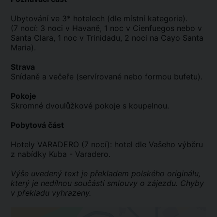
Ubytování ve 3* hotelech (dle místní kategorie).
(7 nocí: 3 noci v Havaně, 1 noc v Cienfuegos nebo v
Santa Clara, 1 noc v Trinidadu, 2 noci na Cayo Santa
Maria).
Strava
Snídaně a večeře (servírované nebo formou bufetu).
Pokoje
Skromné dvoulůžkové pokoje s koupelnou.
Pobytová část
Hotely VARADERO (7 nocí): hotel dle Vašeho výběru
z nabídky Kuba - Varadero.
Výše uvedený text je překladem polského originálu,
který je nedílnou součástí smlouvy o zájezdu. Chyby
v překladu vyhrazeny.