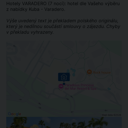
Hotely VARADERO (7 nocí): hotel dle Vašeho výběru
z nabídky Kuba - Varadero.
Výše uvedený text je překladem polského originálu,
který je nedílnou součástí smlouvy o zájezdu. Chyby
v překladu vyhrazeny.