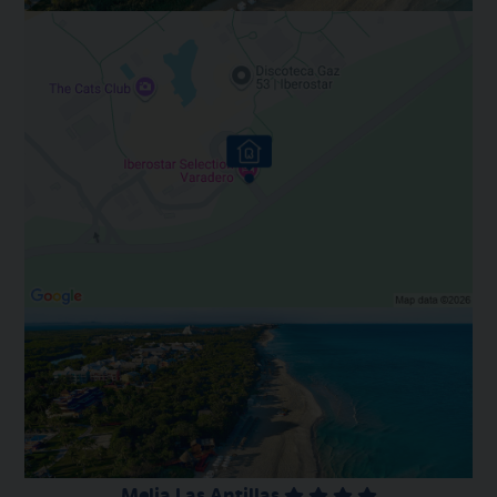
Melia Las Antillas