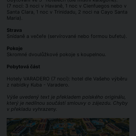
(7 nocí: 3 noci v Havaně, 1 noc v Cienfuegos nebo v
Santa Clara, 1 noc v Trinidadu, 2 noci na Cayo Santa
Maria).
Strava
Snídaně a večeře (servírované nebo formou bufetu).
Pokoje
Skromné dvoulůžkové pokoje s koupelnou.
Pobytová část
Hotely VARADERO (7 nocí): hotel dle Vašeho výběru
z nabídky Kuba - Varadero.
Výše uvedený text je překladem polského originálu,
který je nedílnou součástí smlouvy o zájezdu. Chyby
v překladu vyhrazeny.