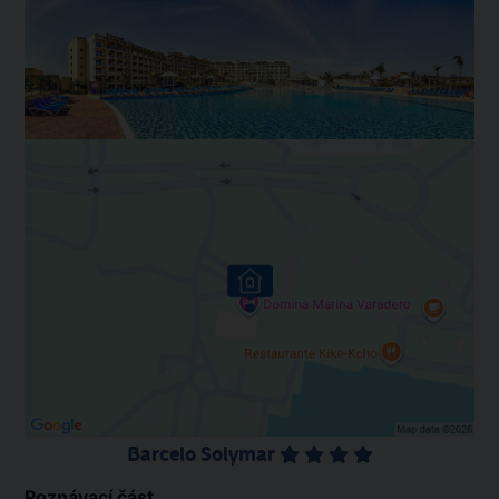
Barcelo Solymar
Poznávací část