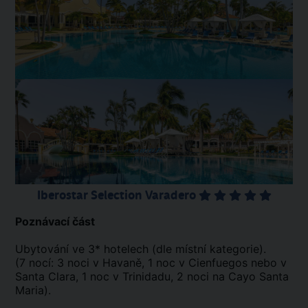
Iberostar Selection Varadero
Poznávací část
Ubytování ve 3* hotelech (dle místní kategorie).
(7 nocí: 3 noci v Havaně, 1 noc v Cienfuegos nebo v
Santa Clara, 1 noc v Trinidadu, 2 noci na Cayo Santa
Maria).