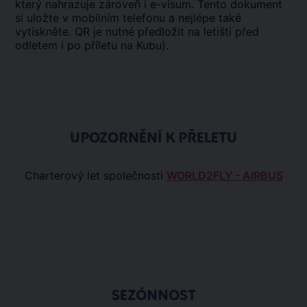
který nahrazuje zároveň i e-visum. Tento dokument
si uložte v mobilním telefonu a nejlépe také
vytiskněte. QR je nutné předložit na letišti před
odletem i po příletu na Kubu).
UPOZORNĚNÍ K PŘELETU
Charterový let společnosti
WORLD2FLY - AIRBUS
SEZÓNNOST