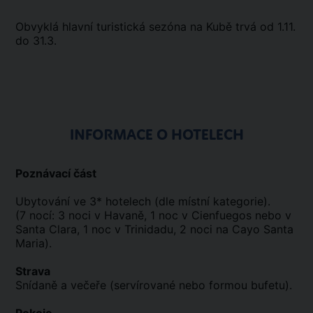
Obvyklá hlavní turistická sezóna na Kubě trvá od 1.11.
do 31.3.
INFORMACE O HOTELECH
Poznávací část
Ubytování ve 3* hotelech (dle místní kategorie).
(7 nocí: 3 noci v Havaně, 1 noc v Cienfuegos nebo v
Santa Clara, 1 noc v Trinidadu, 2 noci na Cayo Santa
Maria).
Strava
Snídaně a večeře (servírované nebo formou bufetu).