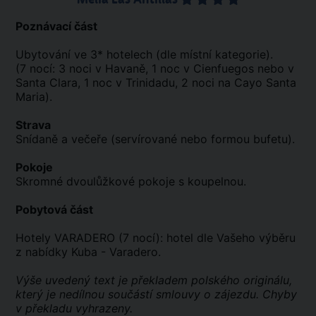
Poznávací část
Ubytování ve 3* hotelech (dle místní kategorie).
(7 nocí: 3 noci v Havaně, 1 noc v Cienfuegos nebo v
Santa Clara, 1 noc v Trinidadu, 2 noci na Cayo Santa
Maria).
Strava
Snídaně a večeře (servírované nebo formou bufetu).
Pokoje
Skromné dvoulůžkové pokoje s koupelnou.
Pobytová část
Hotely VARADERO (7 nocí): hotel dle Vašeho výběru
z nabídky Kuba - Varadero.
Výše uvedený text je překladem polského originálu,
který je nedílnou součástí smlouvy o zájezdu. Chyby
v překladu vyhrazeny.