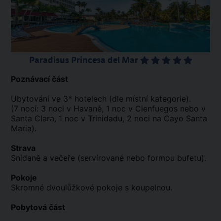
Paradisus Princesa del Mar
Poznávací část
Ubytování ve 3* hotelech (dle místní kategorie).
(7 nocí: 3 noci v Havaně, 1 noc v Cienfuegos nebo v
Santa Clara, 1 noc v Trinidadu, 2 noci na Cayo Santa
Maria).
Strava
Snídaně a večeře (servírované nebo formou bufetu).
Pokoje
Skromné dvoulůžkové pokoje s koupelnou.
Pobytová část