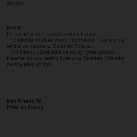
90 km)
Den 8
Po časné snídani vystěhování z hotelu.
- Po klienty, kteří se vracejí do Polska - transfer na
letiště ve Varaderu. Odlet do Polska.
- Pro klienty zůstávající na druhý týden pobytu -
transfer do vybraného hotelu ve Varaderu (transfer
možný přes letiště).
Den 9 nebo 16
Přílet do Polska.