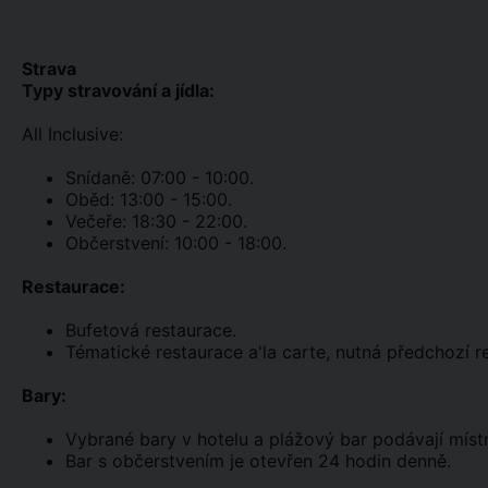
Strava
Typy stravování a jídla:
All Inclusive:
Snídaně: 07:00 - 10:00.
Oběd: 13:00 - 15:00.
Večeře: 18:30 - 22:00.
Občerstvení: 10:00 - 18:00.
Restaurace:
Bufetová restaurace.
Tématické restaurace a'la carte, nutná předchozí r
Bary:
Vybrané bary v hotelu a plážový bar podávají místn
Bar s občerstvením je otevřen 24 hodin denně.