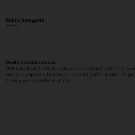
Místní kategorie
*****
Podle našeho názoru
Velmi kvalitní hotel se zajímavě zařízenými interiéry, bo
ocení aquapark a bazény i animační zařízení, dospělí pr
a relaxaci na karibské pláži.