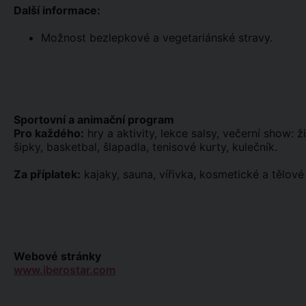
Další informace:
Možnost bezlepkové a vegetariánské stravy.
Sportovní a animační program
Pro každého:
hry a aktivity, lekce salsy, večerní show: ž
šipky, basketbal, šlapadla, tenisové kurty, kulečník.
Za příplatek:
kajaky, sauna, vířivka, kosmetické a tělov
Webové stránky
www.iberostar.com