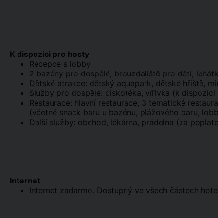
K dispozici pro hosty
Recepce s lobby.
2 bazény pro dospělé, brouzdaliště pro děti, lehát
Dětské atrakce: dětský aquapark, dětské hřiště, mi
Služby pro dospělé: diskotéka, vířivka (k dispozici 
Restaurace: hlavní restaurace, 3 tematické restaura
(včetně snack baru u bazénu, plážového baru, lobb
Další služby: obchod, lékárna, prádelna (za poplat
Internet
Internet zadarmo. Dostupný ve všech částech hote