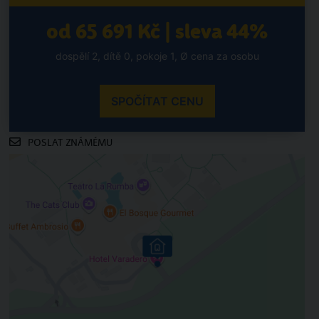
od 65 691 Kč | sleva 44%
dospělí 2, dítě 0, pokoje 1, Ø cena za osobu
SPOČÍTAT CENU
POSLAT ZNÁMÉMU