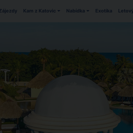
Zájezdy
Kam z Katovic
Nabídka
Exotika
Letový