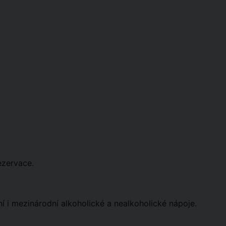
ezervace.
í i mezinárodní alkoholické a nealkoholické nápoje.