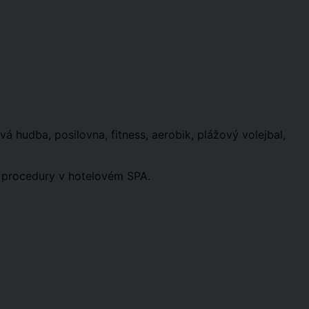
ivá hudba, posilovna, fitness, aerobik, plážový volejbal,
é procedury v hotelovém SPA.