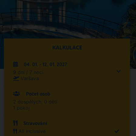
KALKULACE
04. 01. - 12. 01. 2027
9 dní / 7 nocí
Varšava
Počet osob
2 dospělých, 0 dětí
1 pokoj
Stravování
All Inclusive