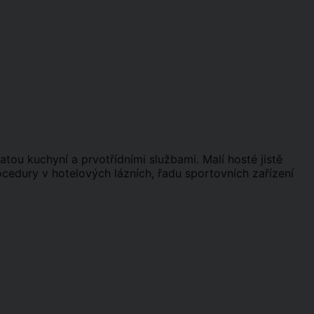
hatou kuchyní a prvotřídními službami. Malí hosté jistě
ocedury v hotelových lázních, řadu sportovních zařízení