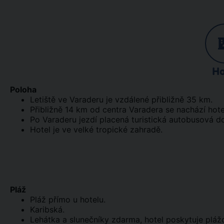
Ho
Poloha
Letiště ve Varaderu je vzdálené přibližně 35 km.
Přibližně 14 km od centra Varadera se nachází hote
Po Varaderu jezdí placená turistická autobusová d
Hotel je ve velké tropické zahradě.
Pláž
Pláž přímo u hotelu.
Karibská.
Lehátka a slunečníky zdarma, hotel poskytuje pláž