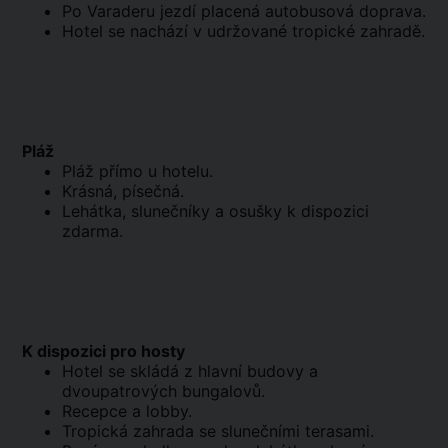
Po Varaderu jezdí placená autobusová doprava.
Hotel se nachází v udržované tropické zahradě.
Pláž
Pláž přímo u hotelu.
Krásná, písečná.
Lehátka, slunečníky a osušky k dispozici
zdarma.
K dispozici pro hosty
Hotel se skládá z hlavní budovy a
dvoupatrových bungalovů.
Recepce a lobby.
Tropická zahrada se slunečními terasami.