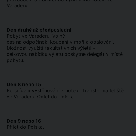
Varaderu.
Den druhý až předposlední
Pobyt ve Varaderu. Volný
čas na odpočinek, koupání v moři a opalování.
Možnost využití fakultativních výletů -
celkovou nabídku výletů poskytne delegát v místě
pobytu.
Den 8 nebo 15
Po snídani vystěhování z hotelu. Transfer na letiště
ve Varaderu. Odlet do Polska.
Den 9 nebo 16
Přílet do Polska.