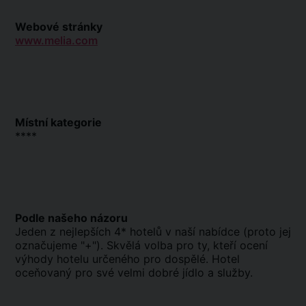
Webové stránky
www.melia.com
Místní kategorie
****
Podle našeho názoru
Jeden z nejlepších 4* hotelů v naší nabídce (proto jej
označujeme "+"). Skvělá volba pro ty, kteří ocení
výhody hotelu určeného pro dospělé. Hotel
oceňovaný pro své velmi dobré jídlo a služby.