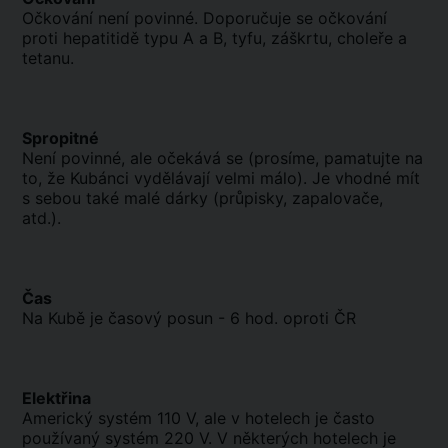
Očkování není povinné. Doporučuje se očkování
proti hepatitidě typu A a B, tyfu, záškrtu, choleře a
tetanu.
Spropitné
Není povinné, ale očekává se (prosíme, pamatujte na
to, že Kubánci vydělávají velmi málo). Je vhodné mít
s sebou také malé dárky (průpisky, zapalovače,
atd.).
Čas
Na Kubě je časový posun - 6 hod. oproti ČR
Elektřina
Americký systém 110 V, ale v hotelech je často
používaný systém 220 V. V některých hotelech je