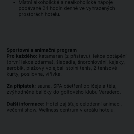
Místní alkoholické a nealkoholické nápoje
podávané 24 hodin denně ve vyhrazených
prostorách hotelu.
Sportovní a animační program
Pro každého:
katamarán (z přístavu), lekce potápění
(první lekce zdarma), šlapadla, šnorchlování, kajaky,
aerobik, plážový volejbal, stolní tenis, 2 tenisové
kurty, posilovna, vířivka.
Za příplatek:
sauna, SPA ošetření obličeje a těla,
zvýhodněné balíčky do golfového klubu Varadero.
Další informace:
Hotel zajišťuje celodenní animaci,
večerní show. Wellness centrum v areálu hotelu.