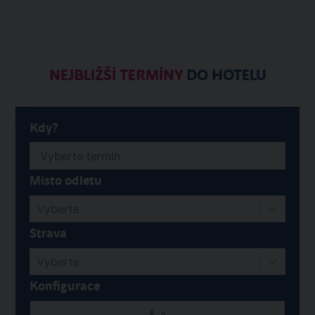
NEJBLIŽŠÍ TERMÍNY
DO HOTELU
Kdy?
Místo odletu
Vyberte
Strava
Vyberte
Konfigurace