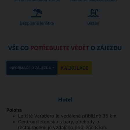
Bezplatné lehátka
Bazén
VŠE CO
POTŘEBUJETE VĚDĚT
O ZÁJEZDU
KALKULACE
INFORMACE O ZÁJEZDU
Hotel
Poloha
Letiště Varadero je vzdálené přibližně 35 km.
Centrum letoviska s bary, obchody a
restauracemi je vzdáleno přibližně 8 km.