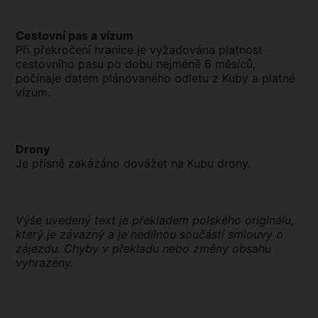
Cestovní pas a vízum
Při překročení hranice je vyžadována platnost
cestovního pasu po dobu nejméně 6 měsíců,
počínaje datem plánovaného odletu z Kuby a platné
vízum.
Drony
Je přísně zakázáno dovážet na Kubu drony.
Výše uvedený text je překladem polského originálu,
který je závazný a je nedílnou součástí smlouvy o
zájezdu. Chyby v překladu nebo změny obsahu
vyhrazeny.