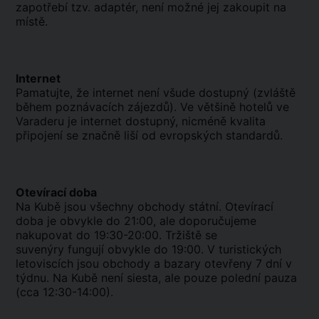
zapotřebí tzv. adaptér, není možné jej zakoupit na
místě.
Internet
Pamatujte, že internet není všude dostupný (zvláště
během poznávacích zájezdů). Ve většině hotelů ve
Varaderu je internet dostupný, nicméně kvalita
připojení se značně liší od evropských standardů.
Otevírací doba
Na Kubě jsou všechny obchody státní. Otevírací
doba je obvykle do 21:00, ale doporučujeme
nakupovat do 19:30-20:00. Tržiště se
suvenýry fungují obvykle do 19:00. V turistických
letoviscích jsou obchody a bazary otevřeny 7 dní v
týdnu. Na Kubě není siesta, ale pouze polední pauza
(cca 12:30-14:00).