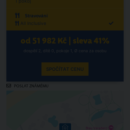
1 pokoj
Stravování
All Inclusive
od 51 982 Kč | sleva 41%
dospělí 2, dítě 0, pokoje 1, Ø cena za osobu
SPOČÍTAT CENU
POSLAT ZNÁMÉMU