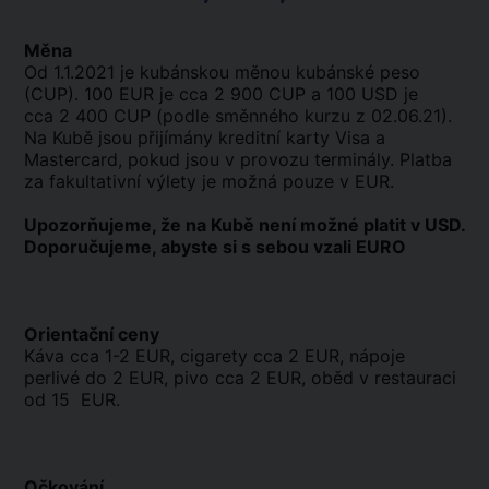
Měna
Od 1.1.2021 je kubánskou měnou kubánské peso
(CUP). 100 EUR je cca 2 900 CUP a 100 USD je
cca 2 400 CUP (podle směnného kurzu z 02.06.21).
Na Kubě jsou přijímány kreditní karty Visa a
Mastercard, pokud jsou v provozu terminály. Platba
za fakultativní výlety je možná pouze v EUR.
Upozorňujeme, že na Kubě není možné platit v USD.
Doporučujeme, abyste si s sebou vzali EURO
Orientační ceny
Káva cca 1-2 EUR, cigarety cca 2 EUR, nápoje
perlivé do 2 EUR, pivo cca 2 EUR, oběd v restauraci
od 15 EUR.
Očkování