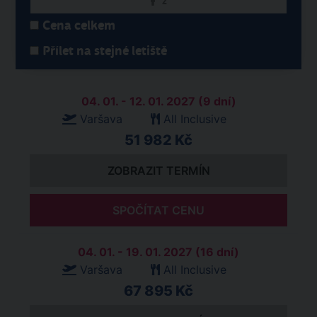
2
Cena celkem
Přílet na stejné letiště
04. 01. - 12. 01. 2027 (9 dní)
Varšava
All Inclusive
51 982 Kč
ZOBRAZIT TERMÍN
SPOČÍTAT CENU
04. 01. - 19. 01. 2027 (16 dní)
Varšava
All Inclusive
67 895 Kč