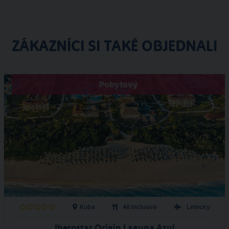
ZÁKAZNÍCI SI TAKÉ OBJEDNALI
Pobytový
Kuba
All Inclusive
Letecky
Iberostar Origin Laguna Azul