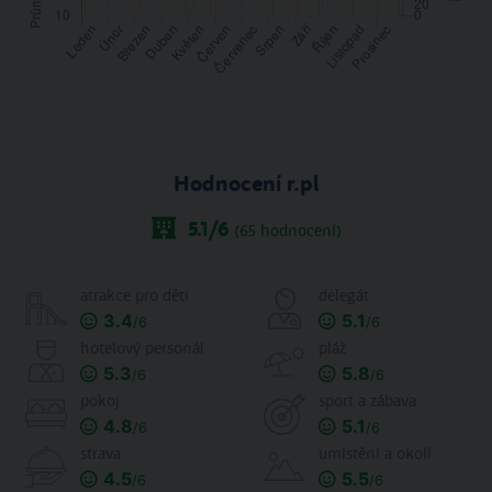
Hodnocení r.pl
5.1
/6
(
65
hodnocení)
atrakce pro děti
delegát
3.4
5.1
/6
/6
hotelový personál
pláž
5.3
5.8
/6
/6
pokoj
sport a zábava
4.8
5.1
/6
/6
strava
umístění a okolí
4.5
5.5
/6
/6