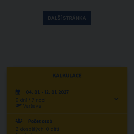
DALŠÍ STRÁNKA
KALKULACE
04. 01. - 12. 01. 2027
9 dní / 7 nocí
Varšava
Počet osob
2 dospělých, 0 dětí