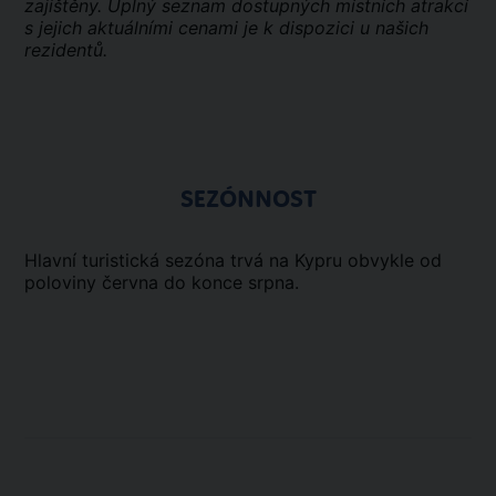
zajištěny. Úplný seznam dostupných místních atrakcí
s jejich aktuálními cenami je k dispozici u našich
rezidentů.
SEZÓNNOST
Hlavní turistická sezóna trvá na Kypru obvykle od
poloviny června do konce srpna.