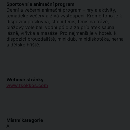
Sportovní a animační program
Denní a večerní animační program - hry a aktivity,
tematické večery a živá vystoupení. Kromě toho je k
dispozici posilovna, stolní tenis, tenis na trávě,
plážový volejbal, vodní pólo a za příplatek sauna,
lázně, vířivka a masáže. Pro nejmenší je v hotelu k
dispozici brouzdaliště, miniklub, minidiskotéka, herna
a dětské hřiště.
Webové stránky
www.tsokkos.com
Místní kategorie
A