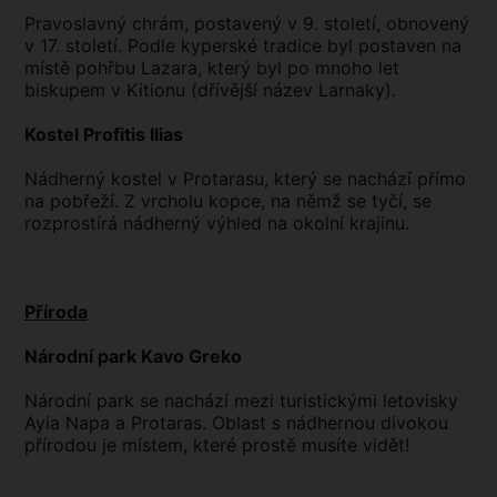
Pravoslavný chrám, postavený v 9. století, obnovený
v 17. století. Podle kyperské tradice byl postaven na
místě pohřbu Lazara, který byl po mnoho let
biskupem v Kitionu (dřívější název Larnaky).
Kostel Profitis Ilias
Nádherný kostel v Protarasu, který se nachází přímo
na pobřeží. Z vrcholu kopce, na němž se tyčí, se
rozprostírá nádherný výhled na okolní krajinu.
Příroda
Národní park Kavo Greko
Národní park se nachází mezi turistickými letovisky
Ayia Napa a Protaras. Oblast s nádhernou divokou
přírodou je místem, které prostě musíte vidět!