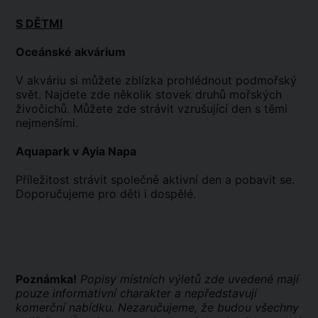
S DĚTMI
Oceánské akvárium
V akváriu si můžete zblízka prohlédnout podmořský
svět. Najdete zde několik stovek druhů mořských
živočichů. Můžete zde strávit vzrušující den s těmi
nejmenšími.
Aquapark v Ayia Napa
Příležitost strávit společně aktivní den a pobavit se.
Doporučujeme pro děti i dospělé.
Poznámka!
Popisy místních výletů zde uvedené mají
pouze informativní charakter a nepředstavují
komerční nabídku. Nezaručujeme, že budou všechny