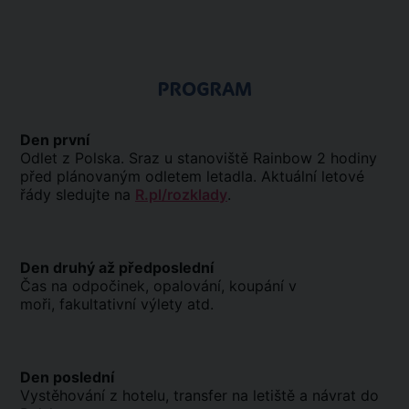
PROGRAM
Den první
Odlet z Polska. Sraz u stanoviště Rainbow 2 hodiny
před plánovaným odletem letadla. Aktuální letové
řády sledujte na
R.pl/rozklady
.
Den druhý až předposlední
Čas na odpočinek, opalování, koupání v
moři, fakultativní výlety atd.
Den poslední
Vystěhování z hotelu, transfer na letiště a návrat do