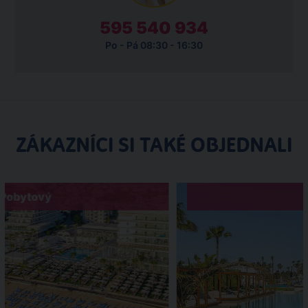
595 540 934
Po - Pá 08:30 - 16:30
ZÁKAZNÍCI SI TAKÉ OBJEDNALI
Pobytový