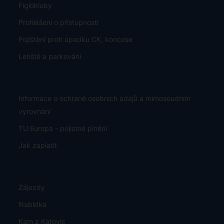
Figlokluby
Prohlášení o přístupnosti
Pojištění proti úpadku CK, koncese
Letiště a parkování
Informace o ochraně osobních údajů a mimosoudním
vyrovnání
TU Europa - pojistné plnění
Jak zaplatit
Zájezdy
Nabídka
Kam z Katovic