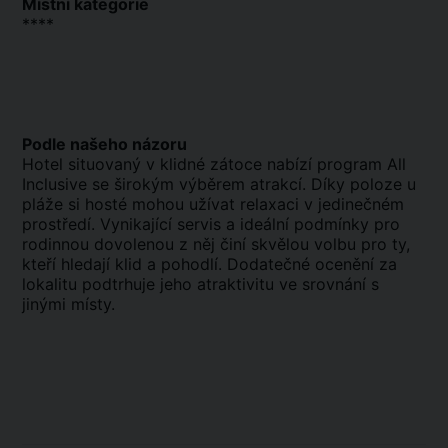
Místní kategorie
****
Podle našeho názoru
Hotel situovaný v klidné zátoce nabízí program All
Inclusive se širokým výběrem atrakcí. Díky poloze u
pláže si hosté mohou užívat relaxaci v jedinečném
prostředí. Vynikající servis a ideální podmínky pro
rodinnou dovolenou z něj činí skvělou volbu pro ty,
kteří hledají klid a pohodlí. Dodatečné ocenění za
lokalitu podtrhuje jeho atraktivitu ve srovnání s
jinými místy.