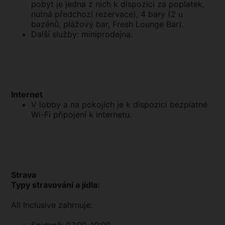
pobyt je jedna z nich k dispozici za poplatek,
nutná předchozí rezervace), 4 bary (2 u
bazénů, plážový bar, Fresh Lounge Bar).
Další služby: miniprodejna.
Internet
V lobby a na pokojích je k dispozici bezplatné
Wi-Fi připojení k internetu.
Strava
Typy stravování a jídla:
All Inclusive zahrnuje: