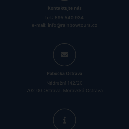
Kontaktujte nás
tel.: 595 540 934
e-mail: info@rainbowtours.cz
Pobočka Ostrava
Nádražní 142/20
702 00 Ostrava, Moravská Ostrava