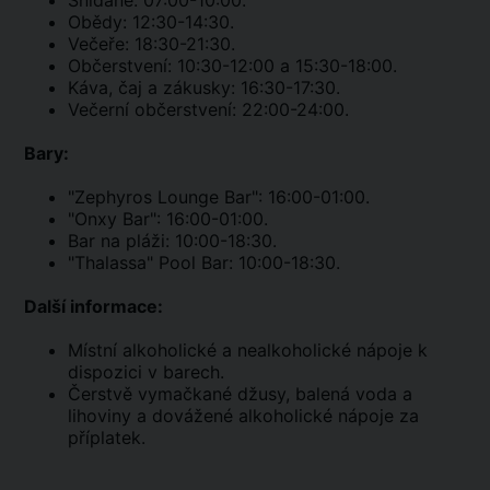
Snídaně: 07:00-10:00.
Obědy: 12:30-14:30.
Večeře: 18:30-21:30.
Občerstvení: 10:30-12:00 a 15:30-18:00.
Káva, čaj a zákusky: 16:30-17:30.
Večerní občerstvení: 22:00-24:00.
Bary:
"Zephyros Lounge Bar": 16:00-01:00.
"Onxy Bar": 16:00-01:00.
Bar na pláži: 10:00-18:30.
"Thalassa" Pool Bar: 10:00-18:30.
Další informace:
Místní alkoholické a nealkoholické nápoje k
dispozici v barech.
Čerstvě vymačkané džusy, balená voda a
lihoviny a dovážené alkoholické nápoje za
příplatek.