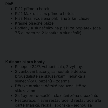
Pláž
Pláž přímo u hotelu.
Pláž Makronissos přímo u hotelu.
Pláž Nissi vzdálená přibližně 2 km chůze.
Krásné písečné pláže.
Podlahy a slunečníky na pláži za poplatek (cca
7,5 eur/den za 2 lehátka a slunečník)
K dispozici pro hosty
Recepce 24/7, vstupní hala, 2 výtahy.
2 venkovní bazény, samostatné dětské
brouzdaliště se skluzavkami, lehátka a
slunečníky u bazénů - zdarma.
Dětské atrakce: dětské brouzdaliště se
skluzavkami.
Služby pro dospělé: relaxační zóna u bazénů.
Restaurace: hlavní restaurace, 3 restaurace a'la
carte (italská, řecká, japonská - jednou za