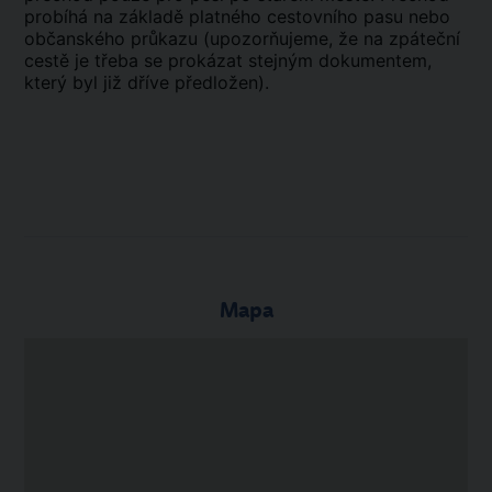
probíhá na základě platného cestovního pasu nebo
občanského průkazu (upozorňujeme, že na zpáteční
cestě je třeba se prokázat stejným dokumentem,
který byl již dříve předložen).
Mapa