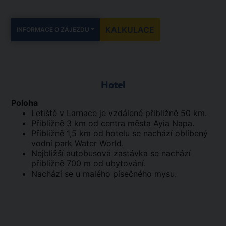
KALKULACE
INFORMACE O ZÁJEZDU
Hotel
Poloha
Letiště v Larnace je vzdálené přibližně 50 km.
Přibližně 3 km od centra města Ayia Napa.
Přibližně 1,5 km od hotelu se nachází oblíbený
vodní park Water World.
Nejbližší autobusová zastávka se nachází
přibližně 700 m od ubytování.
Nachází se u malého písečného mysu.