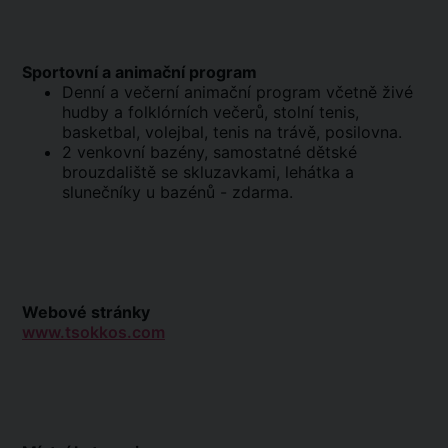
Sportovní a animační program
Denní a večerní animační program včetně živé
hudby a folklórních večerů, stolní tenis,
basketbal, volejbal, tenis na trávě, posilovna.
2 venkovní bazény, samostatné dětské
brouzdaliště se skluzavkami, lehátka a
slunečníky u bazénů - zdarma.
Webové stránky
www.tsokkos.com