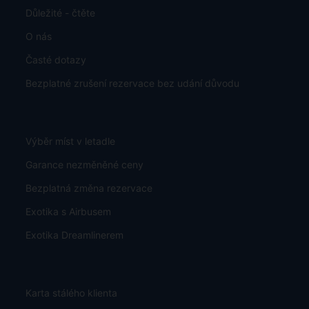
Důležité - čtěte
O nás
Časté dotazy
Bezplatné zrušení rezervace bez udání důvodu
Výběr míst v letadle
Garance nezměněné ceny
Bezplatná změna rezervace
Exotika s Airbusem
Exotika Dreamlinerem
Karta stálého klienta