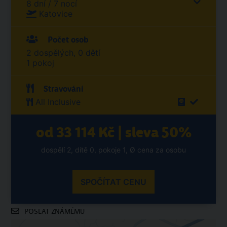
8 dní / 7 nocí
Katovice
Počet osob
2 dospělých, 0 dětí
1 pokoj
Stravování
All Inclusive
od 33 114 Kč | sleva 50%
dospělí 2, dítě 0, pokoje 1, Ø cena za osobu
SPOČÍTAT CENU
POSLAT ZNÁMÉMU