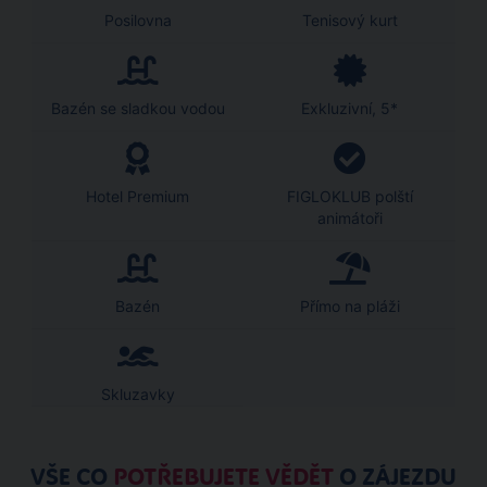
Posilovna
Tenisový kurt
Bazén se sladkou vodou
Exkluzivní, 5*
Hotel Premium
FIGLOKLUB polští
animátoři
Bazén
Přímo na pláži
Skluzavky
VŠE CO
POTŘEBUJETE VĚDĚT
O ZÁJEZDU