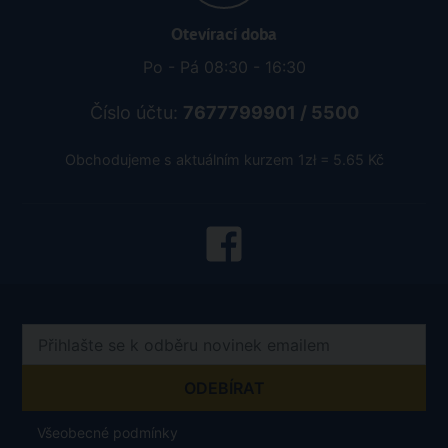
Otevírací doba
Po - Pá 08:30 - 16:30
Číslo účtu:
7677799901 / 5500
Obchodujeme s aktuálním kurzem 1zł = 5.65 Kč
Všeobecné podmínky