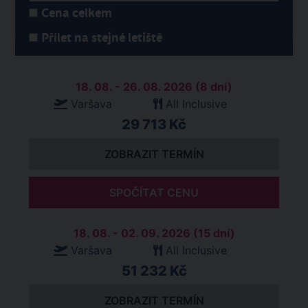
Cena celkem
Přílet na stejné letiště
18. 08. - 26. 08. 2026 (8 dní)
Varšava
All Inclusive
29 713 Kč
ZOBRAZIT TERMÍN
SPOČÍTAT CENU
18. 08. - 02. 09. 2026 (15 dní)
Varšava
All Inclusive
51 232 Kč
ZOBRAZIT TERMÍN