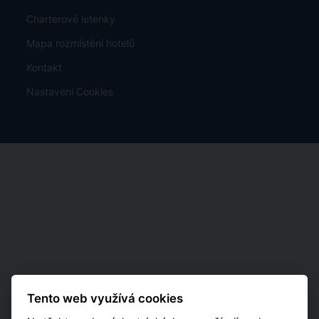
Charterové letenky
Mapa rozmístění hotelů
Kontakt
Nastavení Cookies
Tento web využívá cookies