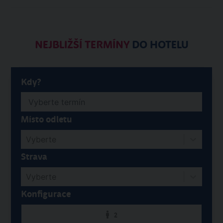
NEJBLIŽŠÍ TERMÍNY
DO HOTELU
Kdy?
Místo odletu
Vyberte
Strava
Vyberte
Konfigurace
2