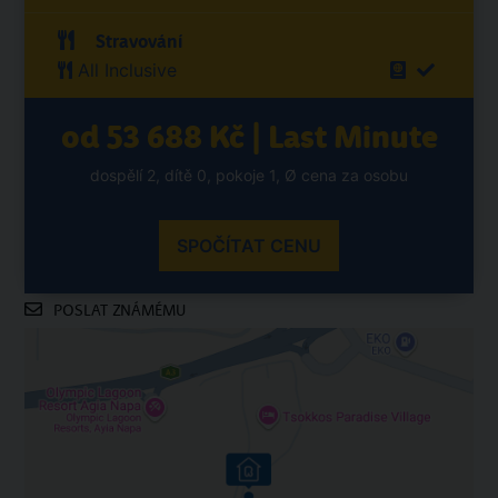
Stravování
All Inclusive
od 53 688 Kč | Last Minute
dospělí 2, dítě 0, pokoje 1, Ø cena za osobu
SPOČÍTAT CENU
POSLAT ZNÁMÉMU