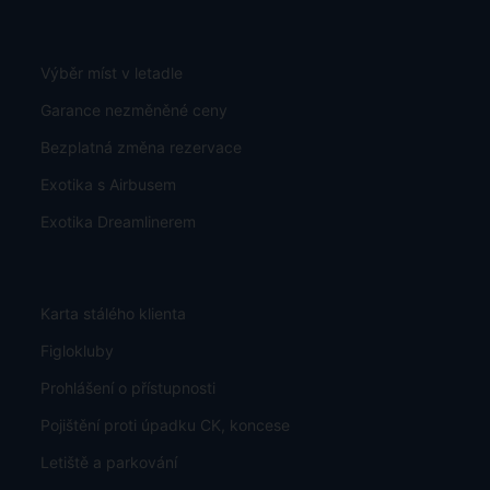
Výběr míst v letadle
Garance nezměněné ceny
Bezplatná změna rezervace
Exotika s Airbusem
Exotika Dreamlinerem
Karta stálého klienta
Figlokluby
Prohlášení o přístupnosti
Pojištění proti úpadku CK, koncese
Letiště a parkování