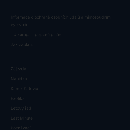
Informace o ochraně osobních údajů a mimosoudním
vyrovnání
TU Europa - pojistné plnění
Jak zaplatit
Zájezdy
Nabídka
Kam z Katovic
Exotika
Letový řád
Last Minute
Poznávací