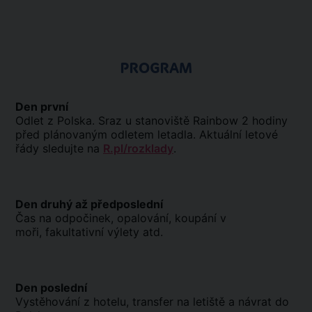
PROGRAM
Den první
Odlet z Polska. Sraz u stanoviště Rainbow 2 hodiny
před plánovaným odletem letadla. Aktuální letové
řády sledujte na
R.pl/rozklady
.
Den druhý až předposlední
Čas na odpočinek, opalování, koupání v
moři, fakultativní výlety atd.
Den poslední
Vystěhování z hotelu, transfer na letiště a návrat do