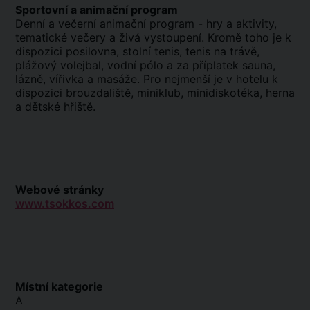
Sportovní a animační program
Denní a večerní animační program - hry a aktivity,
tematické večery a živá vystoupení. Kromě toho je k
dispozici posilovna, stolní tenis, tenis na trávě,
plážový volejbal, vodní pólo a za příplatek sauna,
lázně, vířivka a masáže. Pro nejmenší je v hotelu k
dispozici brouzdaliště, miniklub, minidiskotéka, herna
a dětské hřiště.
Webové stránky
www.tsokkos.com
Místní kategorie
A