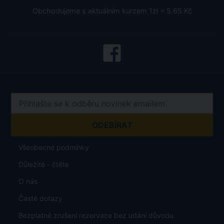
Obchodujeme s aktuálním kurzem 1zł = 5.65 Kč
Všeobecné podmínky
Důležité - čtěte
O nás
Časté dotazy
Bezplatné zrušení rezervace bez udání důvodu