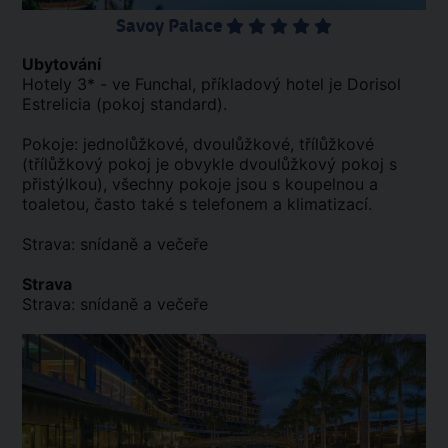
Savoy Palace
Ubytování
Hotely 3* - ve Funchal, příkladový hotel je Dorisol
Estrelicia (pokoj standard).
Pokoje: jednolůžkové, dvoulůžkové, třílůžkové
(třílůžkový pokoj je obvykle dvoulůžkový pokoj s
přistýlkou), všechny pokoje jsou s koupelnou a
toaletou, často také s telefonem a klimatizací.
Strava: snídaně a večeře
Strava
Strava: snídaně a večeře