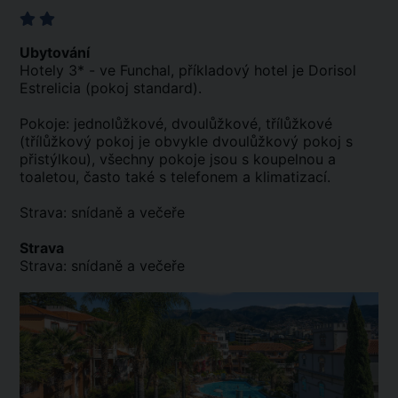
Ubytování
Hotely 3* - ve Funchal, příkladový hotel je Dorisol
Estrelicia (pokoj standard).
Pokoje: jednolůžkové, dvoulůžkové, třílůžkové
(třílůžkový pokoj je obvykle dvoulůžkový pokoj s
přistýlkou), všechny pokoje jsou s koupelnou a
toaletou, často také s telefonem a klimatizací.
Strava: snídaně a večeře
Strava
Strava: snídaně a večeře