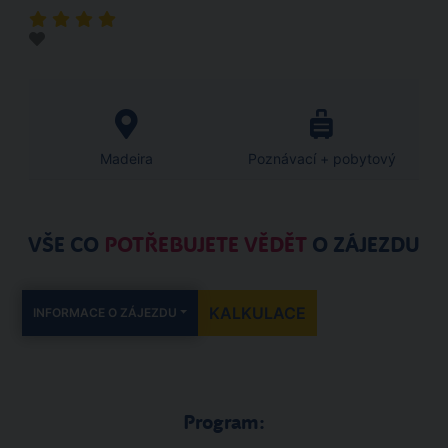
Madeira
Poznávací + pobytový
VŠE CO
POTŘEBUJETE VĚDĚT
O ZÁJEZDU
KALKULACE
INFORMACE O ZÁJEZDU
Program: