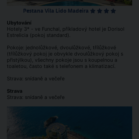
Pestana Vila Lido Madeira
Ubytování
Hotely 3* - ve Funchal, příkladový hotel je Dorisol
Estrelicia (pokoj standard).
Pokoje: jednolůžkové, dvoulůžkové, třílůžkové
(třílůžkový pokoj je obvykle dvoulůžkový pokoj s
přistýlkou), všechny pokoje jsou s koupelnou a
toaletou, často také s telefonem a klimatizací.
Strava: snídaně a večeře
Strava
Strava: snídaně a večeře