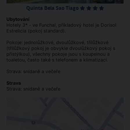
Quinta Bela Sao Tiago
Ubytování
Hotely 3* - ve Funchal, příkladový hotel je Dorisol
Estrelicia (pokoj standard).
Pokoje: jednolůžkové, dvoulůžkové, třílůžkové
(třílůžkový pokoj je obvykle dvoulůžkový pokoj s
přistýlkou), všechny pokoje jsou s koupelnou a
toaletou, často také s telefonem a klimatizací.
Strava: snídaně a večeře
Strava
Strava: snídaně a večeře