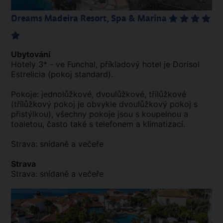
Dreams Madeira Resort, Spa & Marina
Ubytování
Hotely 3* - ve Funchal, příkladový hotel je Dorisol
Estrelicia (pokoj standard).
Pokoje: jednolůžkové, dvoulůžkové, třílůžkové
(třílůžkový pokoj je obvykle dvoulůžkový pokoj s
přistýlkou), všechny pokoje jsou s koupelnou a
toaletou, často také s telefonem a klimatizací.
Strava: snídaně a večeře
Strava
Strava: snídaně a večeře