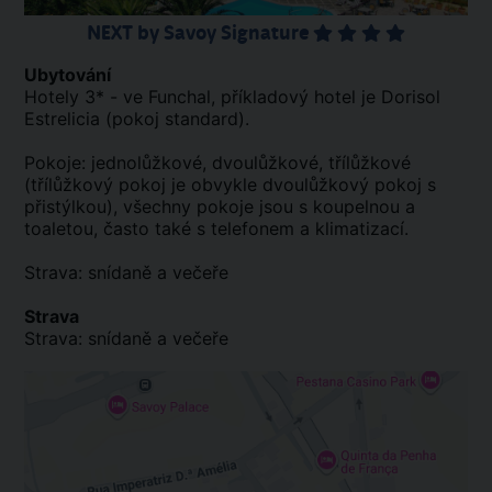
NEXT by Savoy Signature
Ubytování
Hotely 3* - ve Funchal, příkladový hotel je Dorisol
Estrelicia (pokoj standard).
Pokoje: jednolůžkové, dvoulůžkové, třílůžkové
(třílůžkový pokoj je obvykle dvoulůžkový pokoj s
přistýlkou), všechny pokoje jsou s koupelnou a
toaletou, často také s telefonem a klimatizací.
Strava: snídaně a večeře
Strava
Strava: snídaně a večeře