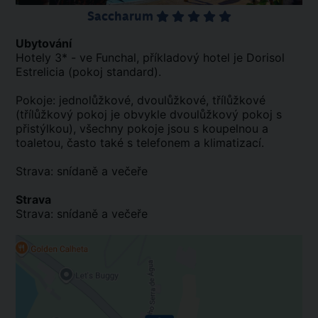
Saccharum
Ubytování
Hotely 3* - ve Funchal, příkladový hotel je Dorisol
Estrelicia (pokoj standard).
Pokoje: jednolůžkové, dvoulůžkové, třílůžkové
(třílůžkový pokoj je obvykle dvoulůžkový pokoj s
přistýlkou), všechny pokoje jsou s koupelnou a
toaletou, často také s telefonem a klimatizací.
Strava: snídaně a večeře
Strava
Strava: snídaně a večeře