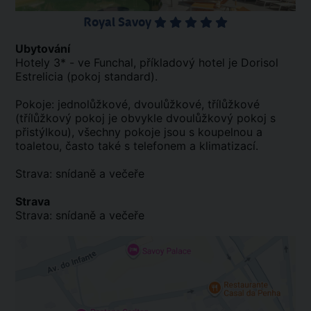
Royal Savoy
Ubytování
Hotely 3* - ve Funchal, příkladový hotel je Dorisol
Estrelicia (pokoj standard).
Pokoje: jednolůžkové, dvoulůžkové, třílůžkové
(třílůžkový pokoj je obvykle dvoulůžkový pokoj s
přistýlkou), všechny pokoje jsou s koupelnou a
toaletou, často také s telefonem a klimatizací.
Strava: snídaně a večeře
Strava
Strava: snídaně a večeře