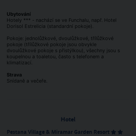
Ubytování
Hotely *** - nachází se ve Funchalu, např. Hotel
Dorisol Estrelicia (standardní pokoje).
Pokoje: jednolůžkové, dvoulůžkové, třílůžkové
pokoje (třílůžkové pokoje jsou obvykle
dvoulůžkové pokoje s přistýlkou), všechny jsou s
koupelnou a toaletou, často s telefonem a
klimatizací.
Strava
Snídaně a večeře.
Hotel
Pestana Village & Miramar Garden Resort