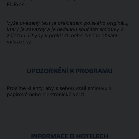
EUR/os.
Výše uvedený text je překladem polského originálu,
který je závazný a je nedílnou součástí smlouvy o
zájezdu. Chyby v překladu nebo změny obsahu
vyhrazeny.
UPOZORNĚNÍ K PROGRAMU
Prosíme klienty, aby s sebou vzali smlouvu v
papírové nebo elektronické verzi.
INFORMACE O HOTELECH