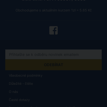
Obchodujeme s aktuálním kurzem 1zł = 5.65 Kč
Všeobecné podmínky
Důležité - čtěte
O nás
Časté dotazy