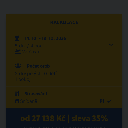
KALKULACE
14. 10. - 18. 10. 2026
5 dní / 4 nocí
Varšava
Počet osob
2 dospělých, 0 dětí
1 pokoj
Stravování
Snídaně
od 27 138 Kč | sleva 35%