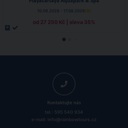
Playacartaya Aquapark & Spa
10.08.2026 - 17.08.2026
(
8
)
od 27 250 Kč | sleva 35%
Kontaktujte nás
tel.: 595 540 934
e-mail: info@rainbowtours.cz