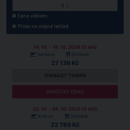
2
Cena celkem
Přílet na stejné letiště
14. 10. - 18. 10. 2026 (5 dní)
Varšava
Snídaně
27 138 Kč
ZOBRAZIT TERMÍN
SPOČÍTAT CENU
22. 10. - 26. 10. 2026 (5 dní)
Krakov
Snídaně
22 780 Kč