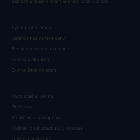
Bezplatné zrušení rezervace bez udání důvodu
Výběr míst v letadle
Garance nezměněné ceny
Bezplatná změna rezervace
Exotika s Airbusem
Exotika Dreamlinerem
Karta stálého klienta
Figlokluby
Prohlášení o přístupnosti
Pojištění proti úpadku CK, koncese
Letiště a parkování