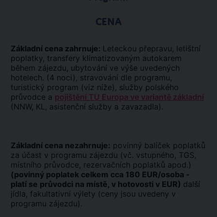
CENA
Základní cena zahrnuje:
Leteckou přepravu, letištní
poplatky, transfery klimatizovaným autokarem
během zájezdu, ubytování ve výše uvedených
hotelech. (4 noci), stravování dle programu,
turistický program (viz níže), služby polského
průvodce a
pojištění TU Europa ve variantě základní
(NNW, KL, asistenční služby a zavazadla).
Základní cena nezahrnuje:
povinný balíček poplatků
za účast v programu zájezdu (vč. vstupného, TGS,
místního průvodce, rezervačních poplatků apod.)
(povinný poplatek celkem cca 180 EUR/osoba -
platí se průvodci na místě, v hotovosti v EUR)
další
jídla, fakultativní výlety (ceny jsou uvedeny v
programu zájezdu).