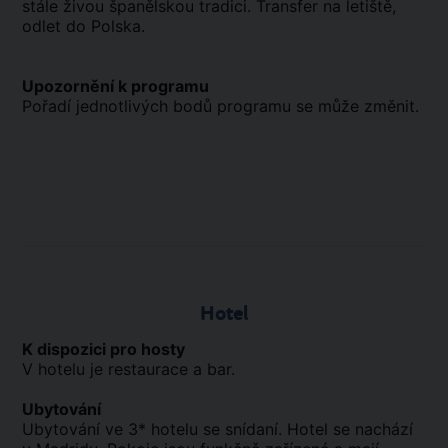
stále živou španělskou tradici. Transfer na letiště,
odlet do Polska.
Upozornění k programu
Pořadí jednotlivých bodů programu se může změnit.
Hotel
K dispozici pro hosty
V hotelu je restaurace a bar.
Ubytování
Ubytování ve 3* hotelu se snídaní. Hotel se nachází