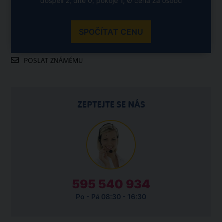
dospělí 2, dítě 0, pokoje 1, Ø cena za osobu
SPOČÍTAT CENU
POSLAT ZNÁMÉMU
ZEPTEJTE SE NÁS
595 540 934
Po - Pá 08:30 - 16:30