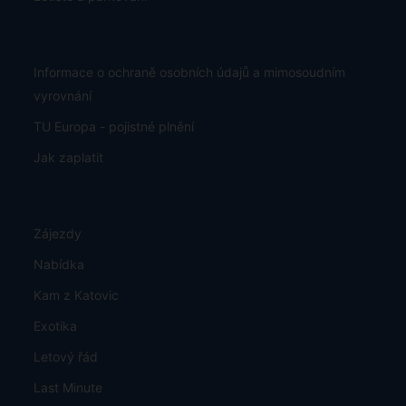
Informace o ochraně osobních údajů a mimosoudním
vyrovnání
TU Europa - pojistné plnění
Jak zaplatit
Zájezdy
Nabídka
Kam z Katovic
Exotika
Letový řád
Last Minute