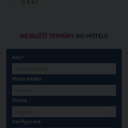
5.4
/6
NEJBLIŽŠÍ TERMÍNY
DO HOTELU
Kdy?
Místo odletu
Vyberte
Strava
Vyberte
Konfigurace