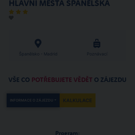
HLAVNÍ MĚSTA ŠPANĚLSKA
Španělsko - Madrid
Poznávací
VŠE CO
POTŘEBUJETE VĚDĚT
O ZÁJEZDU
KALKULACE
INFORMACE O ZÁJEZDU
Program: