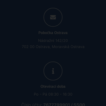
Pobočka Ostrava
Nádražní 142/20
702 00 Ostrava, Moravská Ostrava
Otevírací doba
Po - Pá 08:30 - 16:30
Číslo účtu:
7677799901 / 5500