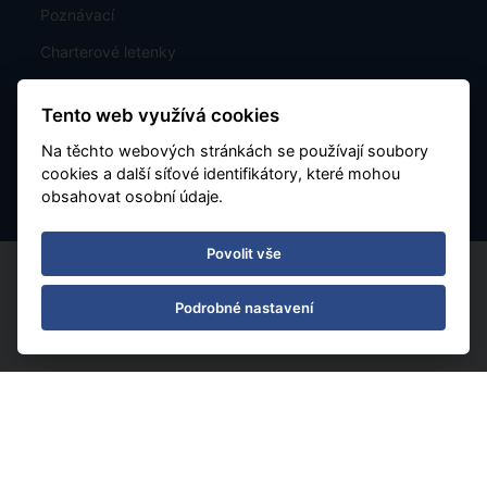
Poznávací
Charterové letenky
Mapa rozmístění hotelů
Tento web využívá cookies
Kontakt
Na těchto webových stránkách se používají soubory
Nastavení Cookies
cookies a další síťové identifikátory, které mohou
obsahovat osobní údaje.
Povolit vše
Podrobné nastavení