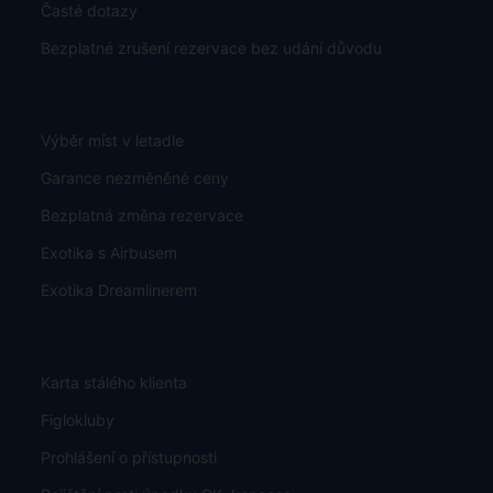
Časté dotazy
Bezplatné zrušení rezervace bez udání důvodu
Výběr míst v letadle
Garance nezměněné ceny
Bezplatná změna rezervace
Exotika s Airbusem
Exotika Dreamlinerem
Karta stálého klienta
Figlokluby
Prohlášení o přístupnosti