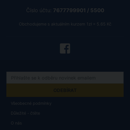
Číslo účtu:
7677799901 / 5500
Obchodujeme s aktuálním kurzem 1zł = 5.65 Kč
Všeobecné podmínky
Důležité - čtěte
O nás