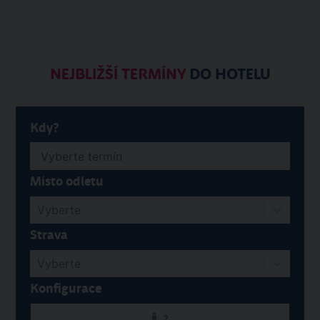
NEJBLIŽŠÍ TERMÍNY
DO HOTELU
Kdy?
Místo odletu
Vyberte
Strava
Vyberte
Konfigurace
2