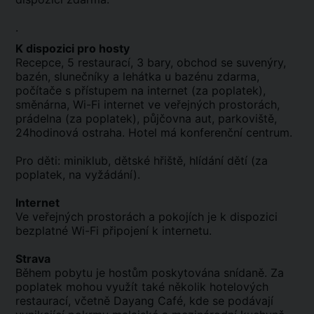
.
K dispozici pro hosty
Recepce, 5 restaurací, 3 bary, obchod se suvenýry,
bazén, slunečníky a lehátka u bazénu zdarma,
počítače s přístupem na internet (za poplatek),
směnárna, Wi-Fi internet ve veřejných prostorách,
prádelna (za poplatek), půjčovna aut, parkoviště,
24hodinová ostraha. Hotel má konferenční centrum.
Pro děti: miniklub, dětské hřiště, hlídání dětí (za
poplatek, na vyžádání).
Internet
Ve veřejných prostorách a pokojích je k dispozici
bezplatné Wi-Fi připojení k internetu.
Strava
Během pobytu je hostům poskytována snídaně. Za
poplatek mohou využít také několik hotelových
restaurací, včetně Dayang Café, kde se podávají