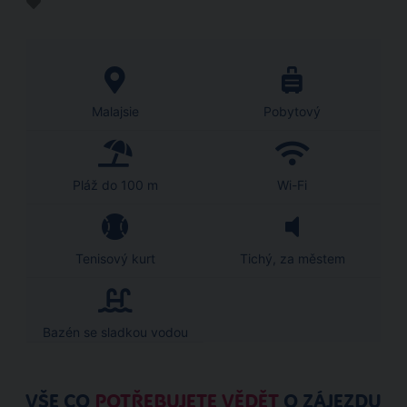
Malajsie
Pobytový
Pláž do 100 m
Wi-Fi
Tenisový kurt
Tichý, za městem
Bazén se sladkou vodou
VŠE CO
POTŘEBUJETE VĚDĚT
O ZÁJEZDU