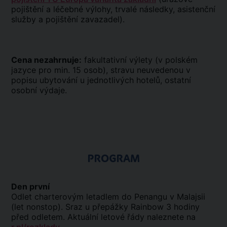
pojištění a léčebné výlohy, trvalé následky, asistenční
služby a pojištění zavazadel).
Cena nezahrnuje:
fakultativní výlety (v polském
jazyce pro min. 15 osob), stravu neuvedenou v
popisu ubytování u jednotlivých hotelů, ostatní
osobní výdaje.
PROGRAM
Den první
Odlet charterovým letadlem do Penangu v Malajsii
(let nonstop). Sraz u přepážky Rainbow 3 hodiny
před odletem. Aktuální letové řády naleznete na