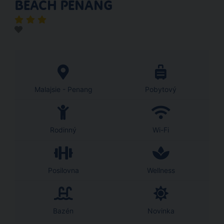
BEACH PENANG
Malajsie - Penang
Pobytový
Rodinný
Wi-Fi
Posilovna
Wellness
Bazén
Novinka