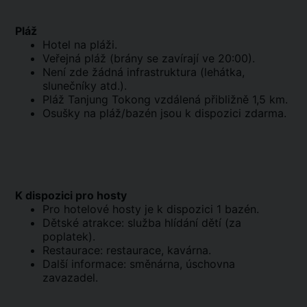
Pláž
Hotel na pláži.
Veřejná pláž (brány se zavírají ve 20:00).
Není zde žádná infrastruktura (lehátka,
slunečníky atd.).
Pláž Tanjung Tokong vzdálená přibližně 1,5 km.
Osušky na pláž/bazén jsou k dispozici zdarma.
K dispozici pro hosty
Pro hotelové hosty je k dispozici 1 bazén.
Dětské atrakce: služba hlídání dětí (za
poplatek).
Restaurace: restaurace, kavárna.
Další informace: směnárna, úschovna
zavazadel.