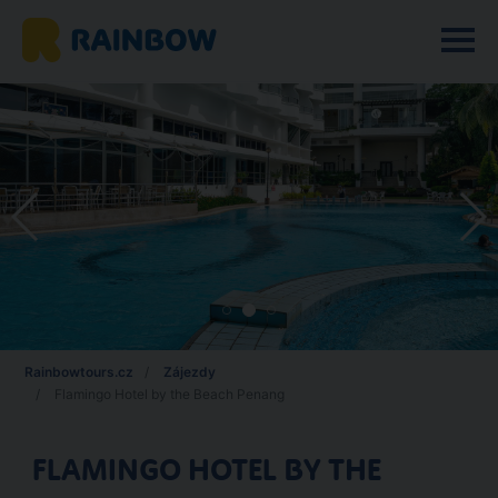
Rainbowtours.cz
Zájezdy
Flamingo Hotel by the Beach Penang
FLAMINGO HOTEL BY THE