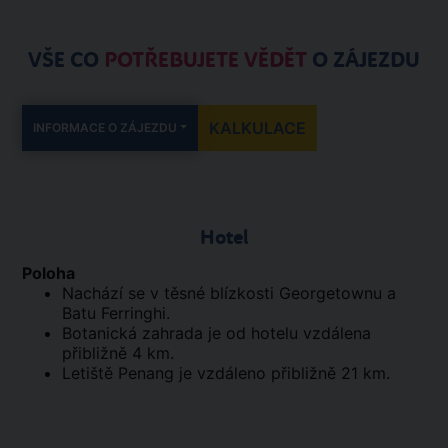
VŠE CO
POTŘEBUJETE VĚDĚT
O ZÁJEZDU
KALKULACE
INFORMACE O ZÁJEZDU
Hotel
Poloha
Nachází se v těsné blízkosti Georgetownu a
Batu Ferringhi.
Botanická zahrada je od hotelu vzdálena
přibližně 4 km.
Letiště Penang je vzdáleno přibližně 21 km.