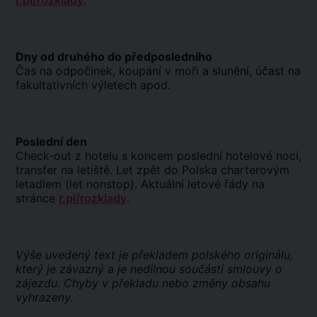
r.pl/rozklady
.
Dny od druhého do předposledního
Čas na odpočinek, koupání v moři a slunění, účast na
fakultativních výletech apod.
Poslední den
Check-out z hotelu s koncem poslední hotelové noci,
transfer na letiště. Let zpět do Polska charterovým
letadlem (let nonstop). Aktuální letové řády na
stránce
r.pl/rozklady
.
Výše uvedený text je překladem polského originálu,
který je závazný a je nedílnou součástí smlouvy o
zájezdu. Chyby v překladu nebo změny obsahu
vyhrazeny.