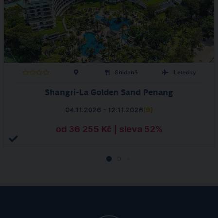
Snídaně
Letecky
Shangri-La Golden Sand Penang
04.11.2026 - 12.11.2026
(
9
)
od 36 255 Kč | sleva 52%