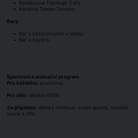
Restaurace Flamingo Cafe.
Kavárna Taman Terrace.
Bary:
Bar s občerstvením v lobby.
Bar u bazénu.
Sportovní a animační program
Pro každého:
posilovna.
Pro děti:
dětské hřiště.
Za příplatek:
dětský miniklub, vodní sporty, masáže,
sauna a SPA.