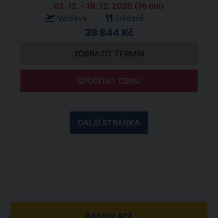
02. 12. - 18. 12. 2026 (16 dní)
Varšava
Snídaně
39 844 Kč
ZOBRAZIT TERMÍN
SPOČÍTAT CENU
DALŠÍ STRÁNKA
KALKULACE