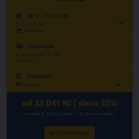
04. 11. - 13. 11. 2026
9 dní / 7 nocí
Varšava
Počet osob
2 dospělých, 0 dětí
1 pokoj
Stravování
Snídaně
od 33 041 Kč | sleva 52%
dospělí 2, dítě 0, pokoje 1, Ø cena za osobu
SPOČÍTAT CENU