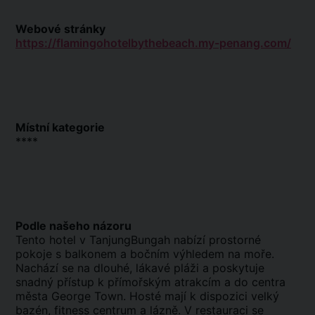
Webové stránky
https://flamingohotelbythebeach.my-penang.com/
Místní kategorie
****
Podle našeho názoru
Tento hotel v TanjungBungah nabízí prostorné
pokoje s balkonem a bočním výhledem na moře.
Nachází se na dlouhé, lákavé pláži a poskytuje
snadný přístup k přímořským atrakcím a do centra
města George Town. Hosté mají k dispozici velký
bazén, fitness centrum a lázně. V restauraci se