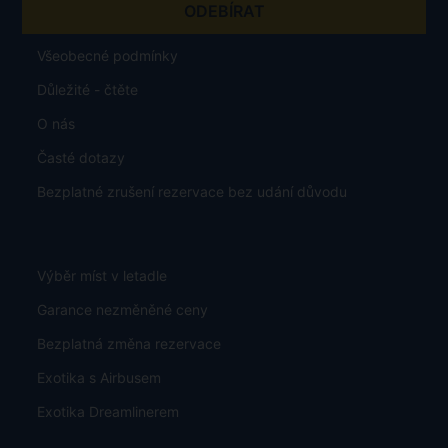
Všeobecné podmínky
Důležité - čtěte
O nás
Časté dotazy
Bezplatné zrušení rezervace bez udání důvodu
Výběr míst v letadle
Garance nezměněné ceny
Bezplatná změna rezervace
Exotika s Airbusem
Exotika Dreamlinerem