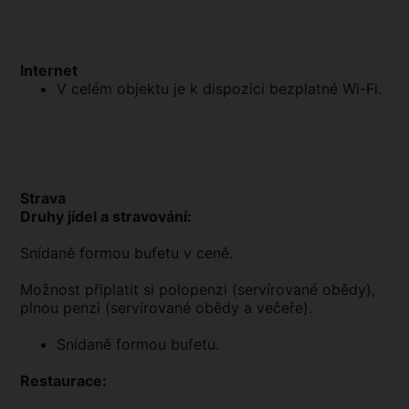
Internet
V celém objektu je k dispozici bezplatné Wi-Fi.
Strava
Druhy jídel a stravování:
Snídaně formou bufetu v ceně.
Možnost připlatit si polopenzi (servírované obědy),
plnou penzi (servírované obědy a večeře).
Snídaně formou bufetu.
Restaurace: