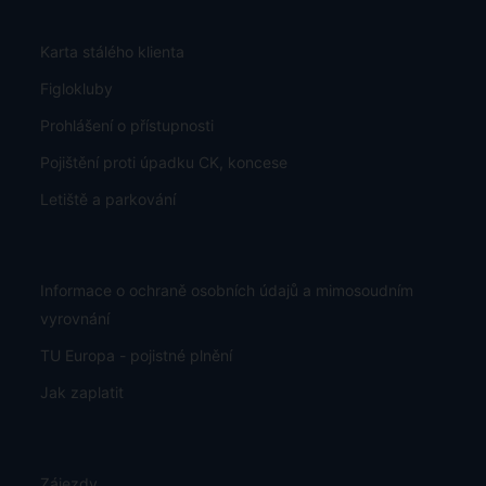
Karta stálého klienta
Figlokluby
Prohlášení o přístupnosti
Pojištění proti úpadku CK, koncese
Letiště a parkování
Informace o ochraně osobních údajů a mimosoudním
vyrovnání
TU Europa - pojistné plnění
Jak zaplatit
Zájezdy