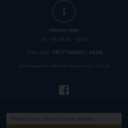
Otevírací doba
Po - Pá 08:30 - 16:30
Číslo účtu:
7677799901 / 5500
Obchodujeme s aktuálním kurzem 1zł = 5.65 Kč