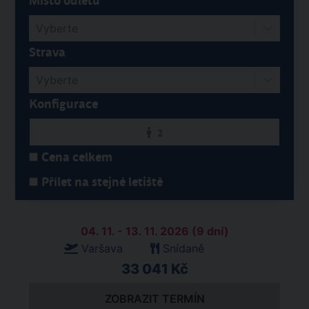
Místo odletu
Vyberte
Strava
Vyberte
Konfigurace
2
Cena celkem
Přílet na stejné letiště
04. 11. - 13. 11. 2026 (9 dní)
Varšava
Snídaně
33 041 Kč
ZOBRAZIT TERMÍN