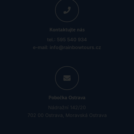
Kontaktujte nás
tel.: 595 540 934
e-mail: info@rainbowtours.cz
Pobočka Ostrava
Nádražní 142/20
702 00 Ostrava, Moravská Ostrava