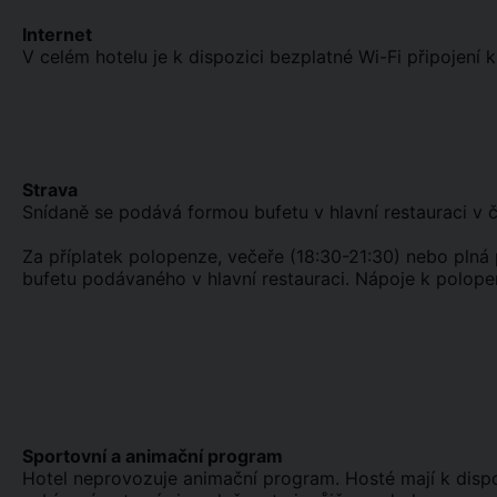
Internet
V celém hotelu je k dispozici bezplatné Wi-Fi připojení k
Strava
Snídaně se podává formou bufetu v hlavní restauraci v 
Za příplatek polopenze, večeře (18:30-21:30) nebo plná
bufetu podávaného v hlavní restauraci. Nápoje k polopen
Sportovní a animační program
Hotel neprovozuje animační program. Hosté mají k dispoz