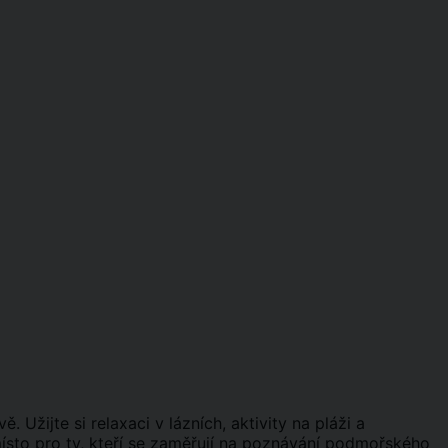
 Užijte si relaxaci v lázních, aktivity na pláži a
 místo pro ty, kteří se zaměřují na poznávání podmořského