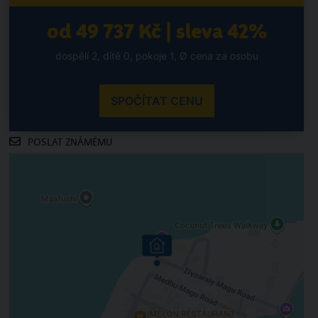
od 49 737 Kč | sleva 42%
dospělí 2, dítě 0, pokoje 1, Ø cena za osobu
SPOČÍTAT CENU
POSLAT ZNÁMÉMU