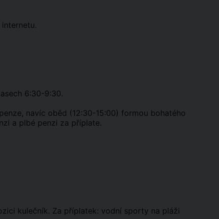
 internetu.
časech 6:30-9:30.
 penze, navíc oběd (12:30-15:00) formou bohatého
zi a plbé penzi za příplate.
ici kulečník. Za příplatek: vodní sporty na pláži