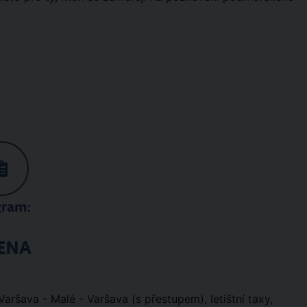
gram:
ENA
Varšava - Malé - Varšava (s přestupem), letištní taxy,