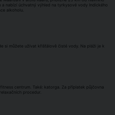
h a nabízí úchvatný výhled na tyrkysové vody Indického
ce alkoholu.
e si můžete užívat křišťálově čisté vody. Na pláži je k
fitness centrum. Také: katorga. Za příplatek půjčovna
relaxačních procedur.