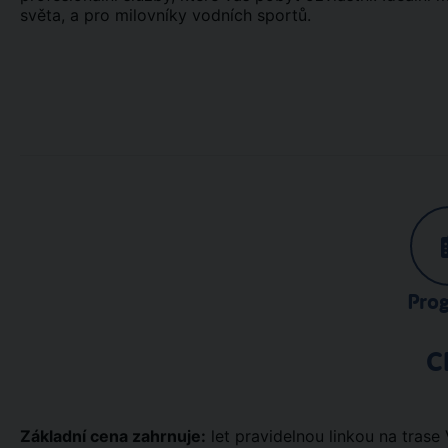
světa, a pro milovníky vodních sportů.
Pro
C
Základní cena zahrnuje:
let pravidelnou linkou na trase 