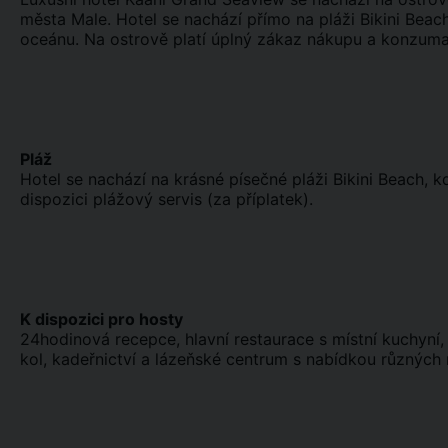
města Male. Hotel se nachází přímo na pláži Bikini Beac
oceánu. Na ostrově platí úplný zákaz nákupu a konzuma
Pláž
Hotel se nachází na krásné písečné pláži Bikini Beach, kd
dispozici plážový servis (za příplatek).
K dispozici pro hosty
24hodinová recepce, hlavní restaurace s místní kuchyní, 
kol, kadeřnictví a lázeňské centrum s nabídkou různých 