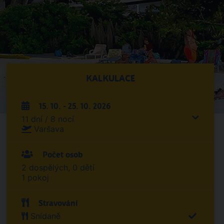
KALKULACE
15. 10. - 25. 10. 2026
11 dní / 8 nocí
Varšava
Počet osob
2 dospělých, 0 dětí
1 pokoj
Stravování
Snídaně