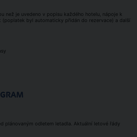
inou než je uvedeno v popisu každého hotelu, nápoje k
tek (poplatek byl automaticky přidán do rezervace) a další
asy
OGRAM
ed plánovaným odletem letadla. Aktuální letové řády