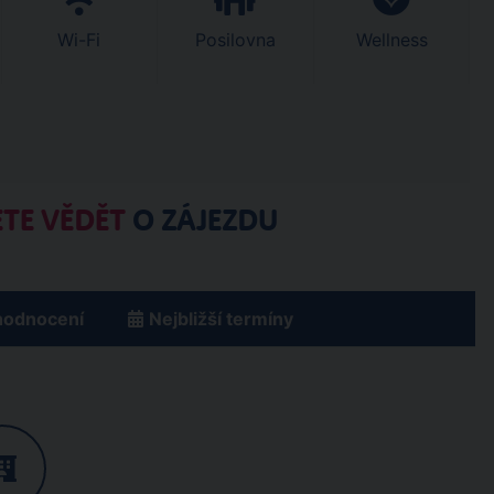
Wi-Fi
Posilovna
Wellness
TE VĚDĚT
O ZÁJEZDU
hodnocení
Nejbližší termíny