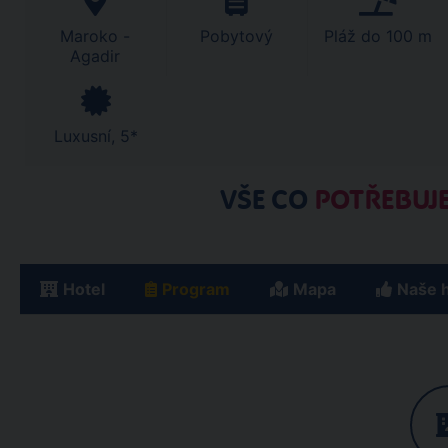
Maroko -
Pobytový
Pláž do 100 m
Agadir
Luxusní, 5*
VŠE CO
POTŘEBUJE
Hotel
Program
Mapa
Naše 