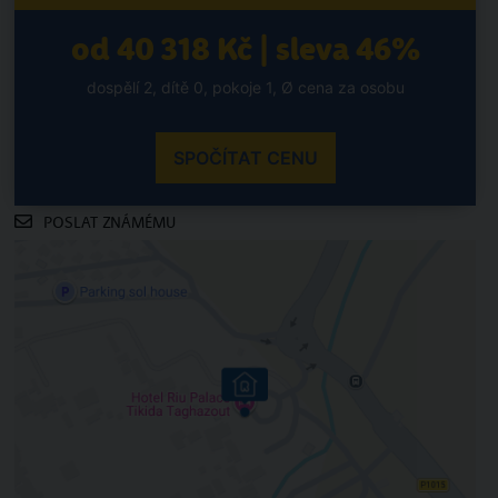
od 40 318 Kč | sleva 46%
dospělí 2, dítě 0, pokoje 1, Ø cena za osobu
SPOČÍTAT CENU
POSLAT ZNÁMÉMU