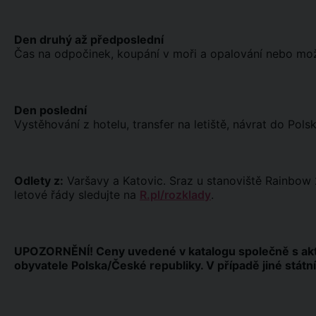
Den druhý až předposlední
Čas na odpočinek, koupání v moři a opalování nebo možno
Den poslední
Vystěhování z hotelu, transfer na letiště, návrat do Polsk
Odlety z:
Varšavy a Katovic. Sraz u stanoviště Rainbow 
letové řády sledujte na
R.pl/rozklady
.
UPOZORNĚNÍ! Ceny uvedené v katalogu společně s akt
obyvatele Polska/České republiky. V případě jiné státní