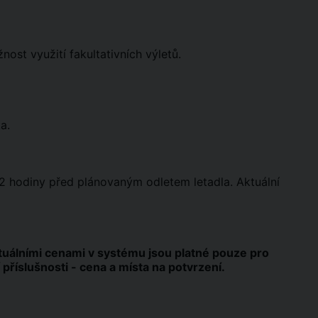
st využití fakultativních výletů.
a.
2 hodiny před plánovaným odletem letadla. Aktuální
uálními cenami v systému jsou platné pouze pro
 příslušnosti - cena a místa na potvrzení.