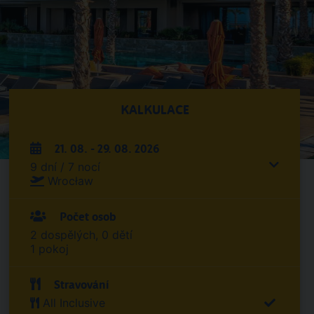
KALKULACE
21. 08. - 29. 08. 2026
9 dní / 7 nocí
Wrocław
Počet osob
2 dospělých, 0 dětí
1 pokoj
Stravování
All Inclusive