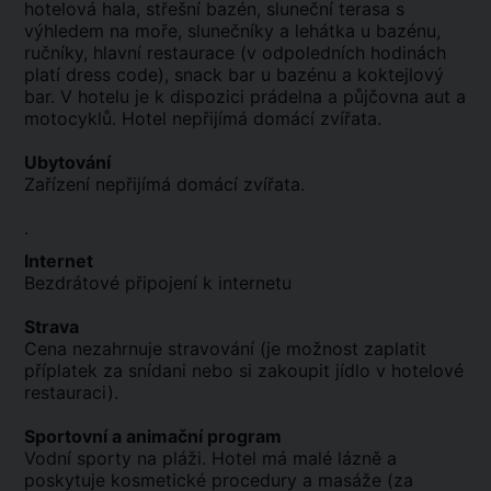
hotelová hala, střešní bazén, sluneční terasa s
výhledem na moře, slunečníky a lehátka u bazénu,
ručníky, hlavní restaurace (v odpoledních hodinách
platí dress code), snack bar u bazénu a koktejlový
bar. V hotelu je k dispozici prádelna a půjčovna aut a
motocyklů. Hotel nepřijímá domácí zvířata.
Ubytování
Zařízení nepřijímá domácí zvířata.
.
Internet
Bezdrátové připojení k internetu
Strava
Cena nezahrnuje stravování (je možnost zaplatit
příplatek za snídani nebo si zakoupit jídlo v hotelové
restauraci).
Sportovní a animační program
Vodní sporty na pláži. Hotel má malé lázně a
poskytuje kosmetické procedury a masáže (za