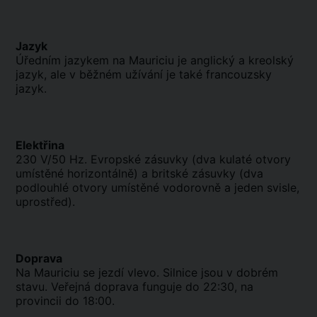
Jazyk
Úředním jazykem na Mauriciu je anglický a kreolský
jazyk, ale v běžném užívání je také francouzsky
jazyk.
Elektřina
230 V/50 Hz. Evropské zásuvky (dva kulaté otvory
umístěné horizontálně) a britské zásuvky (dva
podlouhlé otvory umístěné vodorovně a jeden svisle,
uprostřed).
Doprava
Na Mauriciu se jezdí vlevo. Silnice jsou v dobrém
stavu. Veřejná doprava funguje do 22:30, na
provincii do 18:00.