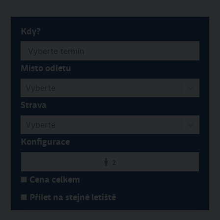
Kdy?
Místo odletu
Vyberte
Strava
Vyberte
Konfigurace
2
Cena celkem
Přílet na stejné letiště