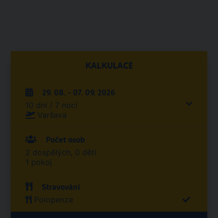
KALKULACE
29. 08. - 07. 09. 2026
10 dní / 7 nocí
Varšava
Počet osob
2 dospělých, 0 dětí
1 pokoj
Stravování
Polopenze