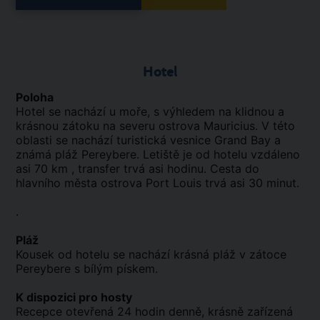
Hotel
Poloha
Hotel se nachází u moře, s výhledem na klidnou a
krásnou zátoku na severu ostrova Mauricius. V této
oblasti se nachází turistická vesnice Grand Bay a
známá pláž Pereybere. Letiště je od hotelu vzdáleno
asi 70 km , transfer trvá asi hodinu. Cesta do
hlavního města ostrova Port Louis trvá asi 30 minut.
.
Pláž
Kousek od hotelu se nachází krásná pláž v zátoce
Pereybere s bílým pískem.
K dispozici pro hosty
Recepce otevřená 24 hodin denně, krásně zařízená