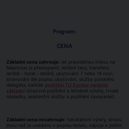
Program:
CENA
Základní cena zahrnuje:
let pravidelnou linkou na
Mauricius (s přestupem), letištní taxy, transfery:
letiště - hotel - letiště, ubytování: 7 nebo 14 nocí,
stravování dle popisu ubytování, služby polského
delegáta, balíček
pojištění TU Europa varianta
základní
(úrazové pojištění a léčebné výlohy, trvalé
následky, asistenční služby a pojištění zavazadel).
Základní cena nezahrnuje:
fakultativní výlety, stravu
jinou než je uvedeno v popisu hotelu, nápoje k jídlům