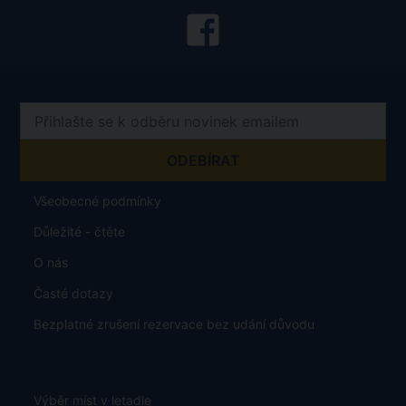
Všeobecné podmínky
Důležité - čtěte
O nás
Časté dotazy
Bezplatné zrušení rezervace bez udání důvodu
Výběr míst v letadle