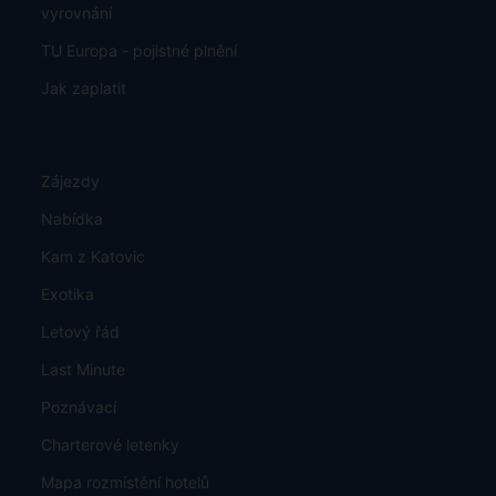
vyrovnání
TU Europa - pojistné plnění
Jak zaplatit
Zájezdy
Nabídka
Kam z Katovic
Exotika
Letový řád
Last Minute
Poznávací
Charterové letenky
Mapa rozmístění hotelů