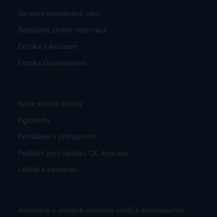
Garance nezměněné ceny
Bezplatná změna rezervace
Exotika s Airbusem
Exotika Dreamlinerem
Karta stálého klienta
Figlokluby
Prohlášení o přístupnosti
Pojištění proti úpadku CK, koncese
Letiště a parkování
Informace o ochraně osobních údajů a mimosoudním