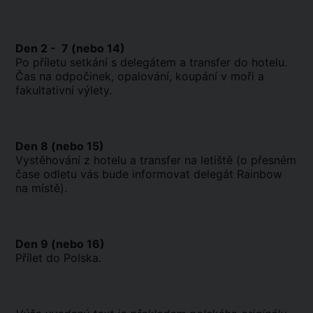
Den 2 - 7 (nebo 14)
Po příletu setkání s delegátem a transfer do hotelu.
Čas na odpočinek, opalování, koupání v moři a
fakultativní výlety.
Den 8 (nebo 15)
Vystěhování z hotelu a transfer na letiště (o přesném
čase odletu vás bude informovat delegát Rainbow
na místě).
Den 9 (nebo 16)
Přílet do Polska.