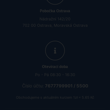
Pobočka Ostrava
Nádražní 142/20
702 00 Ostrava, Moravská Ostrava
Otevírací doba
Po - Pá 08:30 - 16:30
Číslo účtu:
7677799901 / 5500
Obchodujeme s aktuálním kurzem 1zł = 5.65 Kč