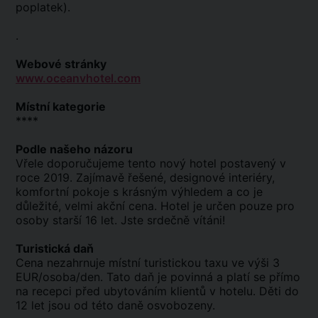
poplatek).
.
Webové stránky
www.oceanvhotel.com
Místní kategorie
****
Podle našeho názoru
Vřele doporučujeme tento nový hotel postavený v
roce 2019. Zajímavě řešené, designové interiéry,
komfortní pokoje s krásným výhledem a co je
důležité, velmi akční cena. Hotel je určen pouze pro
osoby starší 16 let. Jste srdečně vítáni!
Turistická daň
Cena nezahrnuje místní turistickou taxu ve výši 3
EUR/osoba/den. Tato daň je povinná a platí se přímo
na recepci před ubytováním klientů v hotelu. Děti do
12 let jsou od této daně osvobozeny.