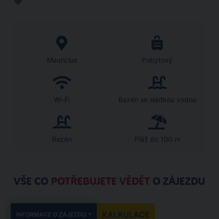
Mauricius
Pobytový
Wi-Fi
Bazén se sladkou vodou
Bazén
Pláž do 100 m
VŠE CO
POTŘEBUJETE VĚDĚT
O ZÁJEZDU
KALKULACE
INFORMACE O ZÁJEZDU