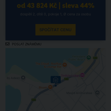
od 43 824 Kč | sleva 44%
dospělí 2, dítě 0, pokoje 1, Ø cena za osobu
SPOČÍTAT CENU
POSLAT ZNÁMÉMU