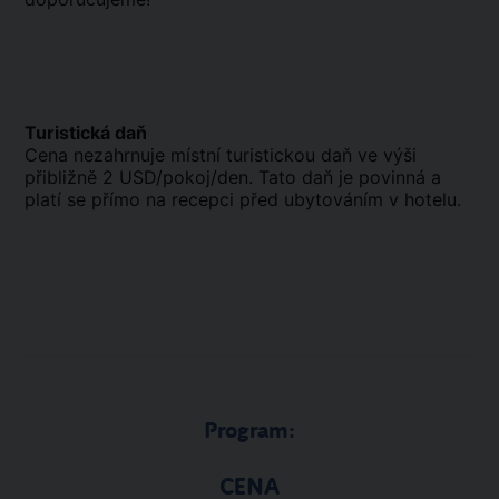
Turistická daň
Cena nezahrnuje místní turistickou daň ve výši
přibližně 2 USD/pokoj/den. Tato daň je povinná a
platí se přímo na recepci před ubytováním v hotelu.
Program:
CENA