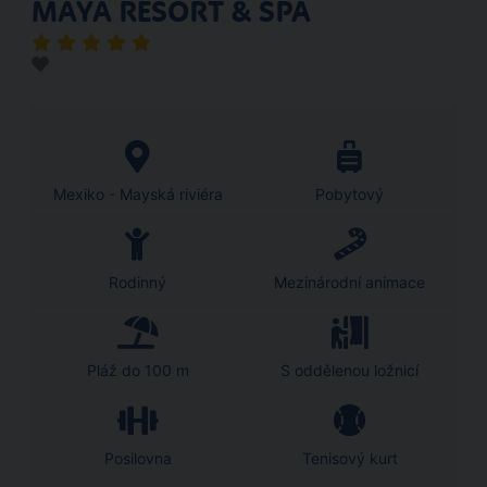
MAYA RESORT & SPA
Mexiko - Mayská riviéra
Pobytový
Rodinný
Mezinárodní animace
Pláž do 100 m
S oddělenou ložnicí
Posilovna
Tenisový kurt