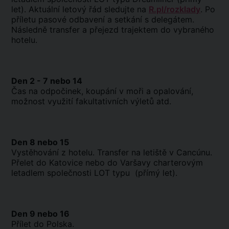
let). Aktuální letový řád sledujte na
R.pl/rozklady
. Po
příletu pasové odbavení a setkání s delegátem.
Následně transfer a přejezd trajektem do vybraného
hotelu.
Den 2 - 7 nebo 14
Čas na odpočinek, koupání v moři a opalování,
možnost využití fakultativních výletů atd.
Den 8 nebo 15
Vystěhování z hotelu. Transfer na letiště v Cancúnu.
Přelet do Katovice nebo do Varšavy charterovým
letadlem společnosti LOT typu (přímý let).
Den 9 nebo 16
Přílet do Polska.