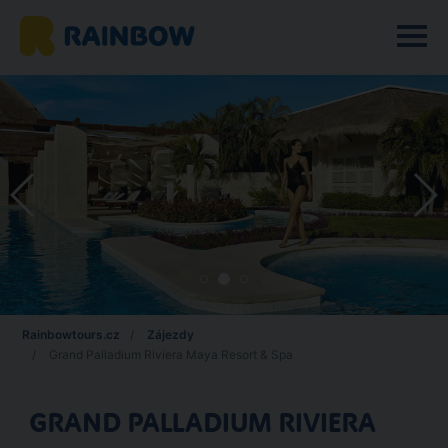
Rainbowtours.cz
Zájezdy
Grand Palladium Riviera Maya Resort & Spa
GRAND PALLADIUM RIVIERA