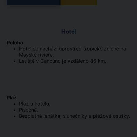
Hotel
Poloha
Hotel se nachází uprostřed tropické zeleně na
Mayské riviéře.
Letiště v Cancúnu je vzdáleno 86 km.
Pláž
Pláž u hotelu.
Písečná.
Bezplatná lehátka, slunečníky a plážové osušky.