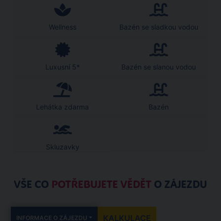
Wellness
Bazén se sladkou vodou
Luxusní 5*
Bazén se slanou vodou
Lehátka zdarma
Bazén
Skluzavky
VŠE CO
POTŘEBUJETE VĚDĚT
O ZÁJEZDU
KALKULACE
INFORMACE O ZÁJEZDU