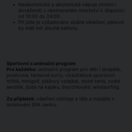
Nealkoholické a alkoholické nápoje (místní i
dovážené) v neomezeném množství k dispozici
od 10:00 do 24:00.
Při jídle je vyžadováno slušné oblečení, pánové
by měli mít dlouhé kalhoty.
Sportovní a animační program
Pro každého:
animační program pro děti i dospělé,
posilovna, tenisové kurty, víceúčelová sportovní
hřiště, minigolf, plážový volejbal, stolní tenis, vodní
aerobik, jízda na kajaku, šnorchlování, windsurfing.
Za příplatek:
ošetření obličeje a těla a masáže v
hotelovém SPA centru.