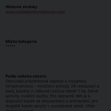
Webové stránky
www.palladiumhotelgroup.com
Místní kategorie
*****
Podle našeho názoru
Obrovská prázdninová vesnice s rozsáhlou
infrastrukturou - množství pokojů, 29 restaurací a
barů, bazény o celkové rozloze téměř 1 ha, četné
aktivity, kvalitní služby. Pro nejmenší děti je k
dispozici bazén se skluzavkami a animacemi, pro
dospělé bazén ukrytý v yucatánské selvě. Vřele
doporučujeme!