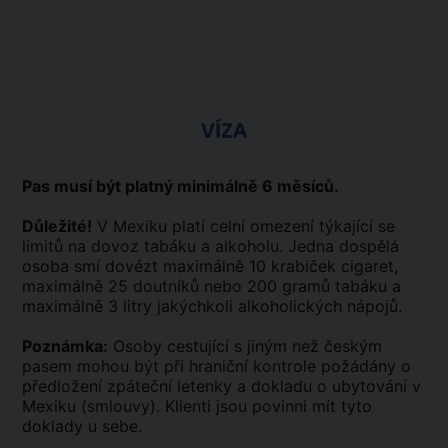
VÍZA
Pas musí být platný minimálně 6 měsíců.
Důležité!
V Mexiku platí celní omezení týkající se
limitů na dovoz tabáku a alkoholu. Jedna dospělá
osoba smí dovézt maximálně 10 krabiček cigaret,
maximálně 25 doutníků nebo 200 gramů tabáku a
maximálně 3 litry jakýchkoli alkoholických nápojů.
Poznámka:
Osoby cestující s jiným než českým
pasem mohou být při hraniční kontrole požádány o
předložení zpáteční letenky a dokladu o ubytování v
Mexiku (smlouvy). Klienti jsou povinni mít tyto
doklady u sebe.