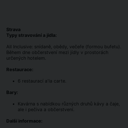
Strava
Typy stravování a jídla:
All Inclusive: snídaně, obědy, večeře (formou bufetu).
Během dne občerstvení mezi jídly v prostorách
určených hotelem.
Restaurace:
6 restaurací a'la carte.
Bary:
Kavárna s nabídkou různých druhů kávy a čaje,
ale i pečiva a občerstvení.
Další informace: