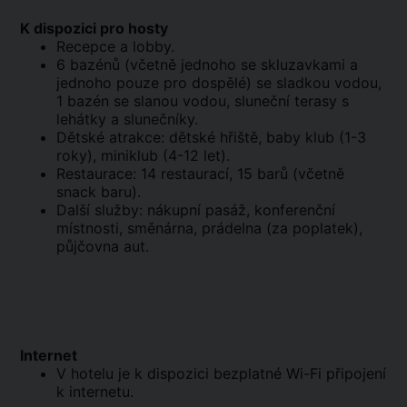
K dispozici pro hosty
Recepce a lobby.
6 bazénů (včetně jednoho se skluzavkami a
jednoho pouze pro dospělé) se sladkou vodou,
1 bazén se slanou vodou, sluneční terasy s
lehátky a slunečníky.
Dětské atrakce: dětské hřiště, baby klub (1-3
roky), miniklub (4-12 let).
Restaurace: 14 restaurací, 15 barů (včetně
snack baru).
Další služby: nákupní pasáž, konferenční
místnosti, směnárna, prádelna (za poplatek),
půjčovna aut.
Internet
V hotelu je k dispozici bezplatné Wi-Fi připojení
k internetu.