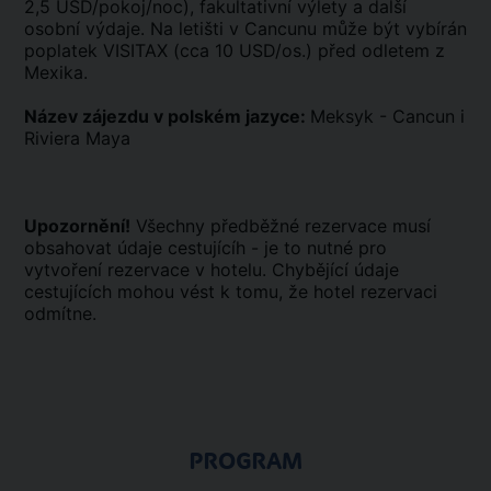
2,5 USD/pokoj/noc), fakultativní výlety a další
osobní výdaje. Na letišti v Cancunu může být vybírán
poplatek VISITAX (cca 10 USD/os.) před odletem z
Mexika.
Název zájezdu v polském jazyce:
Meksyk - Cancun i
Riviera Maya
Upozornění!
Všechny předběžné rezervace musí
obsahovat údaje cestujícíh - je to nutné pro
vytvoření rezervace v hotelu. Chybějící údaje
cestujících mohou vést k tomu, že hotel rezervaci
odmítne.
PROGRAM