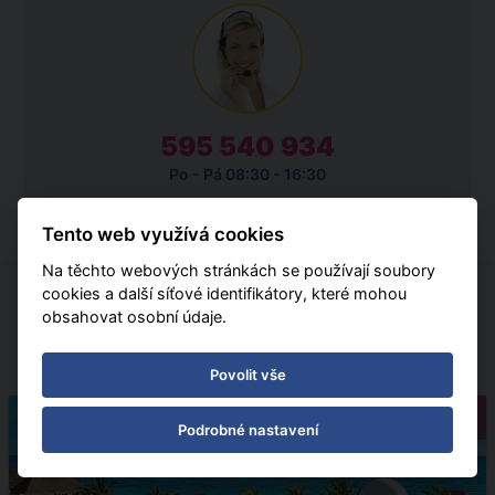
595 540 934
Po - Pá 08:30 - 16:30
Tento web využívá cookies
Na těchto webových stránkách se používají soubory
cookies a další síťové identifikátory, které mohou
obsahovat osobní údaje.
ZÁKAZNÍCI SI TAKÉ OBJEDNALI
Povolit vše
Pobytový
Podrobné nastavení