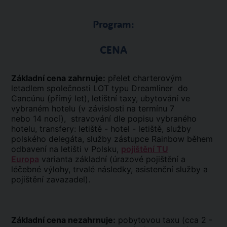
Program:
CENA
Základní cena zahrnuje:
přelet charterovým
letadlem společnosti LOT typu Dreamliner do
Cancúnu (přímý let), letištní taxy, ubytování ve
vybraném hotelu (v závislosti na termínu 7
nebo 14 nocí), stravování dle popisu vybraného
hotelu, transfery: letiště - hotel - letiště, služby
polského delegáta, služby zástupce Rainbow během
odbavení na letišti v Polsku,
pojištění TU
Europa
varianta základní (úrazové pojištění a
léčebné výlohy, trvalé následky, asistenční služby a
pojištění zavazadel).
Základní cena nezahrnuje:
pobytovou taxu (cca 2 -