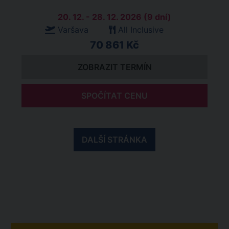
20. 12. - 28. 12. 2026 (9 dní)
Varšava
All Inclusive
70 861 Kč
ZOBRAZIT TERMÍN
SPOČÍTAT CENU
DALŠÍ STRÁNKA