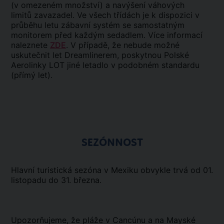
(v omezeném množství) a navýšení váhových
limitů zavazadel. Ve všech třídách je k dispozici v
průběhu letu zábavní systém se samostatným
monitorem před každým sedadlem. Více informací
naleznete
ZDE
. V případě, že nebude možné
uskutečnit let Dreamlinerem, poskytnou Polské
Aerolinky LOT jiné letadlo v podobném standardu
(přímý let).
SEZÓNNOST
Hlavní turistická sezóna v Mexiku obvykle trvá od 01.
listopadu do 31. března.
Upozorňujeme, že pláže v Cancúnu a na Mayské