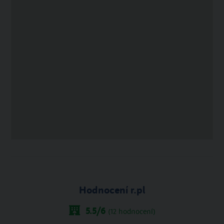
Hodnocení r.pl
5.5
/6
(
12
hodnocení)