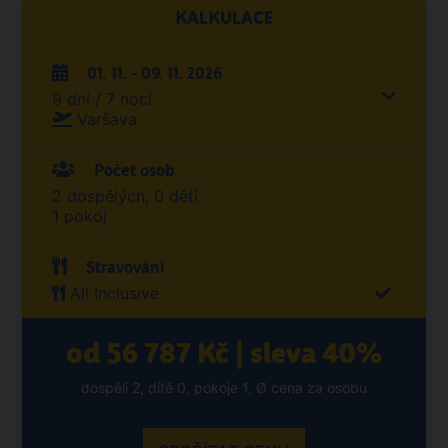
KALKULACE
01. 11. - 09. 11. 2026
9 dní / 7 nocí
Varšava
Počet osob
2 dospělých, 0 dětí
1 pokoj
Stravování
All Inclusive
od 56 787 Kč | sleva 40%
dospělí 2, dítě 0, pokoje 1, Ø cena za osobu