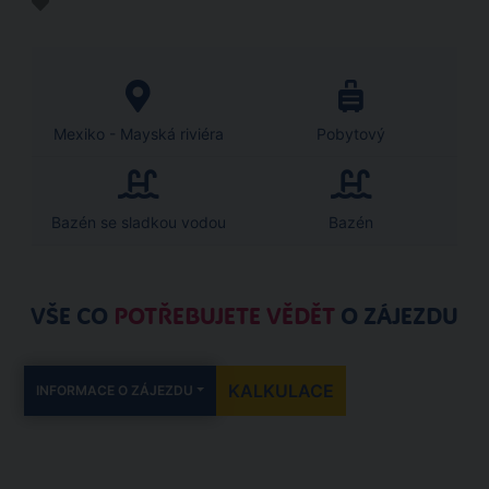
Mexiko - Mayská riviéra
Pobytový
Bazén se sladkou vodou
Bazén
VŠE CO
POTŘEBUJETE VĚDĚT
O ZÁJEZDU
KALKULACE
INFORMACE O ZÁJEZDU