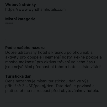
Webové stránky
https://www.wyndhamhotels.com
Místní kategorie
****
.
Podle našeho názoru
Dobře udržovaný hotel s krásnou polohou nabízí
aktivity pro dospělé i nejmenší hosty. Pěkné pokoje a
mnoho možností pro aktivní trávení volného času
jsou největšími přednostmi tohoto hotelu. Jste vítáni!
Turistická daň
Cena nezahrnuje místní turistickou daň ve výši
přibližně 2 USD/pokoj/den. Tato daň je povinná a
platí se přímo na recepci před ubytováním v hotelu.