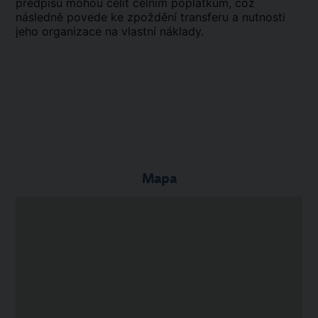
předpisů mohou čelit celním poplatkům, což
následně povede ke zpoždění transferu a nutnosti
jeho organizace na vlastní náklady.
Mapa