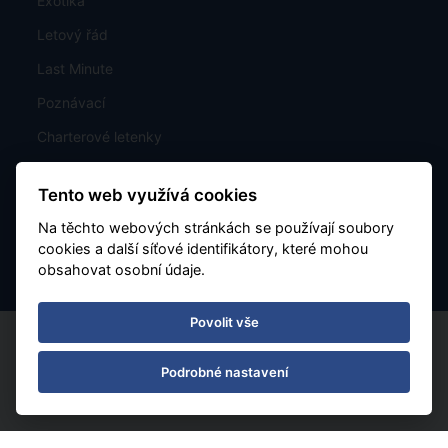
Exotika
Letový řád
Last Minute
Poznávací
Charterové letenky
Mapa rozmístění hotelů
Tento web využívá cookies
Kontakt
Na těchto webových stránkách se používají soubory
Nastavení Cookies
cookies a další síťové identifikátory, které mohou
obsahovat osobní údaje.
Povolit vše
Podrobné nastavení