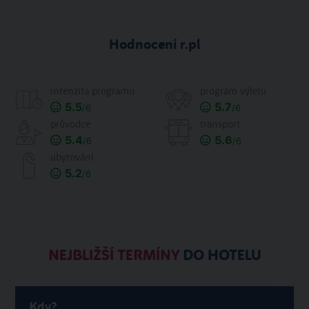
Hodnocení r.pl
intenzita programu
program výletu
5.5
5.7
/6
/6
průvodce
transport
5.4
5.6
/6
/6
ubytování
5.2
/6
NEJBLIŽŠÍ TERMÍNY
DO HOTELU
Kdy?