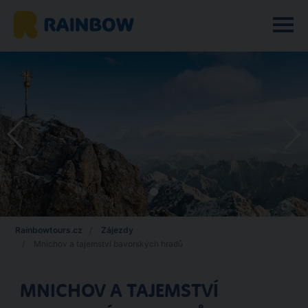
Rainbowtours.cz
Zájezdy
Mnichov a tajemství bavorských hradů
MNICHOV A TAJEMSTVÍ