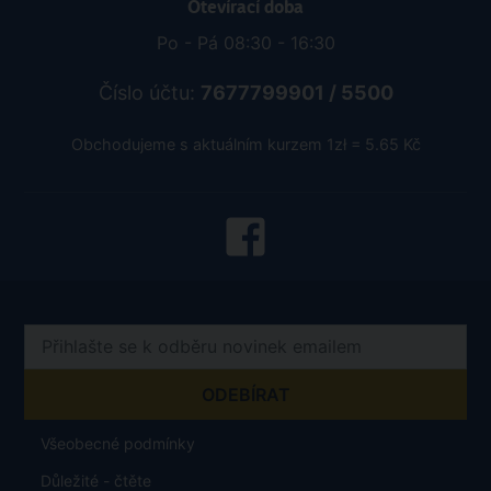
Otevírací doba
Po - Pá 08:30 - 16:30
Číslo účtu:
7677799901 / 5500
Obchodujeme s aktuálním kurzem 1zł = 5.65 Kč
Všeobecné podmínky
Důležité - čtěte