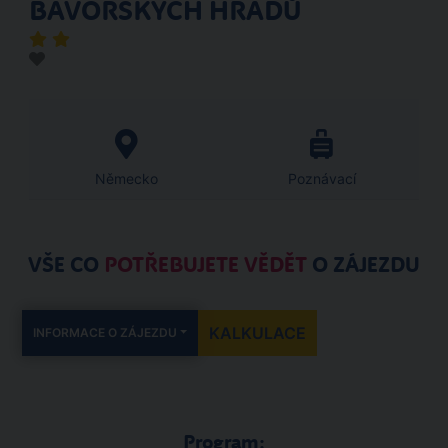
BAVORSKÝCH HRADŮ
Německo
Poznávací
VŠE CO
POTŘEBUJETE VĚDĚT
O ZÁJEZDU
KALKULACE
INFORMACE O ZÁJEZDU
Program: