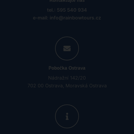
Kontaktujte nás
tel.: 595 540 934
e-mail: info@rainbowtours.cz
Pobočka Ostrava
Nádražní 142/20
702 00 Ostrava, Moravská Ostrava