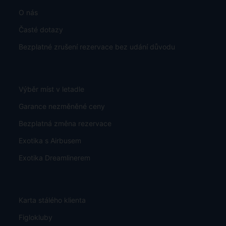
O nás
Časté dotazy
Bezplatné zrušení rezervace bez udání důvodu
Výběr míst v letadle
Garance nezměněné ceny
Bezplatná změna rezervace
Exotika s Airbusem
Exotika Dreamlinerem
Karta stálého klienta
Figlokluby