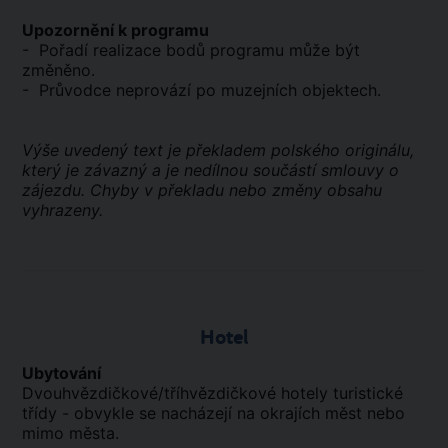
Upozornění k programu
- Pořadí realizace bodů programu může být
změněno.
- Průvodce neprovází po muzejních objektech.
Výše uvedený text je překladem polského originálu,
který je závazný a je nedílnou součástí smlouvy o
zájezdu. Chyby v překladu nebo změny obsahu
vyhrazeny.
Hotel
Ubytování
Dvouhvězdičkové/tříhvězdičkové hotely turistické
třídy - obvykle se nacházejí na okrajích měst nebo
mimo města.