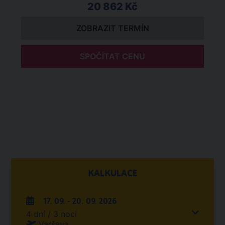
20 862 Kč
ZOBRAZIT TERMÍN
SPOČÍTAT CENU
KALKULACE
17. 09. - 20. 09. 2026
4 dní / 3 nocí
Varšava