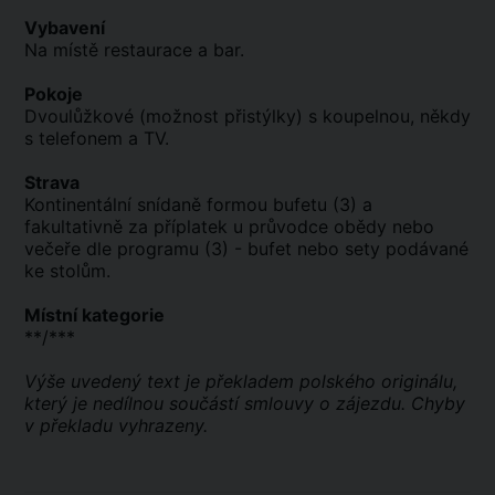
Vybavení
Na místě restaurace a bar.
Pokoje
Dvoulůžkové (možnost přistýlky) s koupelnou, někdy
s telefonem a TV.
Strava
Kontinentální snídaně formou bufetu (3) a
fakultativně za příplatek u průvodce obědy nebo
večeře dle programu (3) - bufet nebo sety podávané
ke stolům.
Místní kategorie
**/***
Výše uvedený text je překladem polského originálu,
který je nedílnou součástí smlouvy o zájezdu. Chyby
v překladu vyhrazeny.