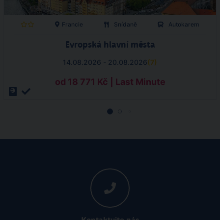
Francie
Snídaně
Autokarem
Evropská hlavní města
14.08.2026 - 20.08.2026
(
7
)
od 18 771 Kč | Last Minute