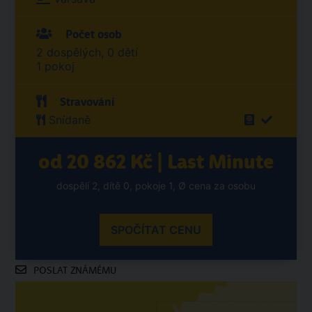
Počet osob
2 dospělých, 0 dětí
1 pokoj
Stravování
Snídaně
od 20 862 Kč | Last Minute
dospělí 2, dítě 0, pokoje 1, Ø cena za osobu
SPOČÍTAT CENU
POSLAT ZNÁMÉMU