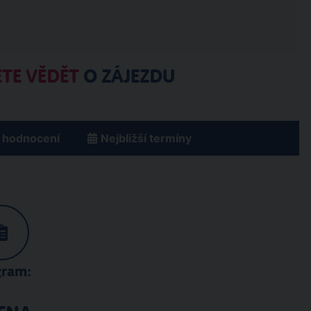
TE VĚDĚT
O ZÁJEZDU
 hodnocení
Nejbližší termíny
gram: