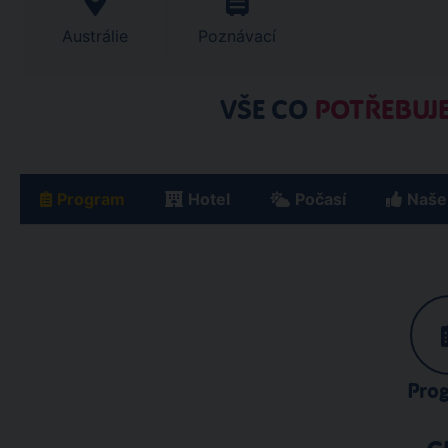
Austrálie
Poznávací
VŠE CO
POTŘEBUJE
Program
Hotel
Počasí
Naše
Pro