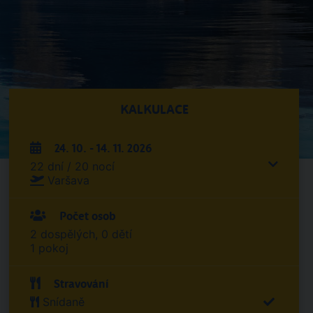
KALKULACE
24. 10. - 14. 11. 2026
22 dní / 20 nocí
Varšava
Počet osob
2 dospělých, 0 dětí
1 pokoj
Stravování
Snídaně