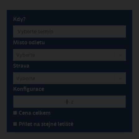
Kdy?
Místo odletu
Vyberte
Strava
Vyberte
Konfigurace
2
Cena celkem
Přílet na stejné letiště