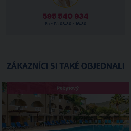
595 540 934
Po - Pá 08:30 - 16:30
ZÁKAZNÍCI SI TAKÉ OBJEDNALI
Pobytový