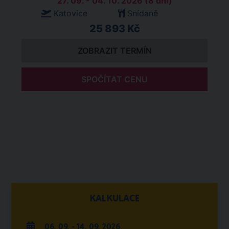
27. 09. - 04. 10. 2026 (8 dní)
Katovice
Snídaně
25 893 Kč
ZOBRAZIT TERMÍN
SPOČÍTAT CENU
KALKULACE
06. 09. - 14. 09. 2026