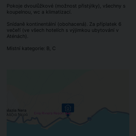
Pokoje dvoulůžkové (možnost přistýlky), všechny s
koupelnou, wc a klimatizací.
Snídaně kontinentální (obohacená). Za příplatek 6
večeří (ve všech hotelích s výjimkou ubytování v
Aténách).
Místní kategorie: B, C