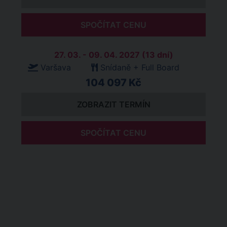
SPOČÍTAT CENU
27. 03. - 09. 04. 2027 (13 dní)
Varšava
Snídaně + Full Board
104 097 Kč
ZOBRAZIT TERMÍN
SPOČÍTAT CENU