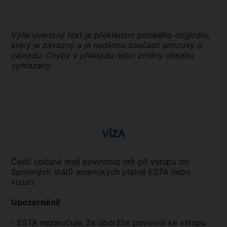
Výše uvedený text je překladem polského originálu,
který je závazný a je nedílnou součástí smlouvy o
zájezdu. Chyby v překladu nebo změny obsahu
vyhrazeny.
VÍZA
Čeští občané mají povinnost mít při vstupu do
Spojených států amerických platné ESTA nebo
vízum.
Upozornění!
- ESTA nezaručuje, že obdržíte povolení ke vstupu