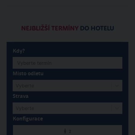
NEJBLIŽŠÍ TERMÍNY
DO HOTELU
Kdy?
Místo odletu
Vyberte
Strava
Vyberte
Konfigurace
2