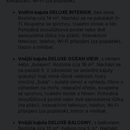
klimatizaci, Wi-Fi (za poplatek).
Vnitřní kajuta DELUXE INTERIOR
, bez okna.
Rozloha cca 14 m². Nachází se na palubách 5–
11. Koupelna se sprchou, toaletní stolek a fén.
Pohodlná dvoulůžková postel nebo dvě
samostatná lůžka (na přání). Interaktivní
televizor, telefon, Wi-Fi připojení (za poplatek),
trezor a minibar.
Vnější kajuta DELUXE OCEAN VIEW
, s oknem
nebo „bulajem“. Rozloha cca 16 m². Nachází se
na palubě 5. V závislosti na umístění kajuty
(paluby) mají okna různé velikosti, tvary
(možný „bulaj“ – kulaté okno) a výhledy. Okno s
výhledem na moře, relaxační křeslo, koupelna
se sprchou, toaletní stolek s fénem. Pohodlná
dvoulůžková postel nebo dvě samostatná lůžka
(na přání). Interaktivní televizor, telefon, Wi-Fi
připojení (za poplatek), trezor a minibar.
Vnější kajuta DELUXE BALCONY
, s balkonem.
Rozloha cca 15 m², balkon cca 5 m². Nachází