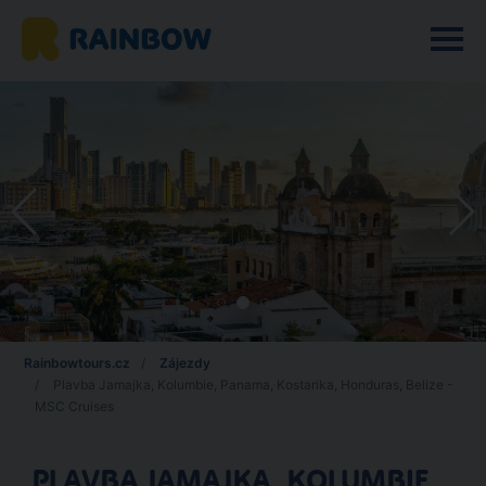
Rainbowtours.cz
Zájezdy
Plavba Jamajka, Kolumbie, Panama, Kostarika, Honduras, Belize -
MSC Cruises
PLAVBA JAMAJKA, KOLUMBIE,