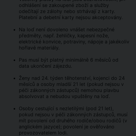
odhlášení se zakoupené zboží a služby
odečítají ze zálohy nebo strhávají z karty.
Platební a debetní karty nejsou akceptovány.
Na loď není dovoleno vnášet nebezpečné
předměty, např. žehličky, kapesní nože,
elektrické konvice, potraviny, nápoje a jakékoliv
hořlavé materiály.
Pas musí být platný minimálně 6 měsíců od
data ukončení zájezdu.
Ženy nad 24. týden těhotenství, kojenci do 24
měsíců a osoby mladší 21 let (pokud nejsou v
péči zákonných zástupců) nemohou plavbu
absolvovat a nebudou vpuštěny na loď.
Osoby cestující s nezletilými (pod 21 let),
pokud nejsou v péči zákonných zástupců, musí
mít povolení od druhého rodiče/obou rodičů (v
anglickém jazyce); povolení je ověřováno
provozovatelem lodi.