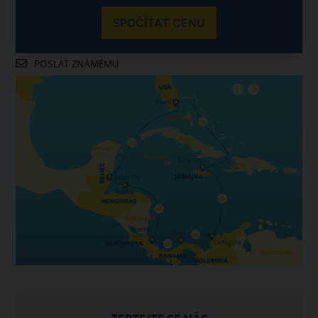
SPOČÍTAT CENU
POSLAT ZNÁMÉMU