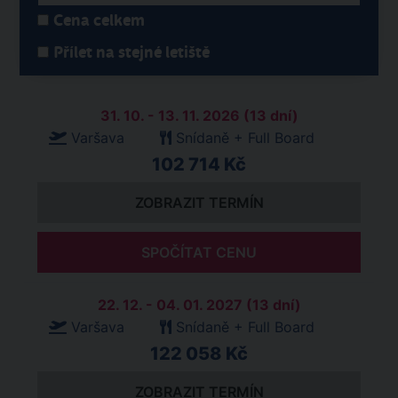
Cena celkem
Přílet na stejné letiště
31. 10. - 13. 11. 2026 (13 dní)
Varšava
Snídaně + Full Board
102 714 Kč
ZOBRAZIT TERMÍN
SPOČÍTAT CENU
22. 12. - 04. 01. 2027 (13 dní)
Varšava
Snídaně + Full Board
122 058 Kč
ZOBRAZIT TERMÍN