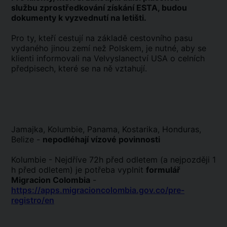
službu zprostředkování získání ESTA, budou
dokumenty k vyzvednutí na letišti.
Pro ty, kteří cestují na základě cestovního pasu
vydaného jinou zemí než Polskem, je nutné, aby se
klienti informovali na Velvyslanectví USA o celních
předpisech, které se na ně vztahují.
Jamajka, Kolumbie, Panama, Kostarika, Honduras,
Belize -
nepodléhají vízové povinnosti
Kolumbie -
Nejdříve 72h před odletem (a nejpozději 1
h před odletem) je potřeba vyplnit
formulář
Migracion Colombia
-
https://apps.migracioncolombia.gov.co/pre-
registro/en