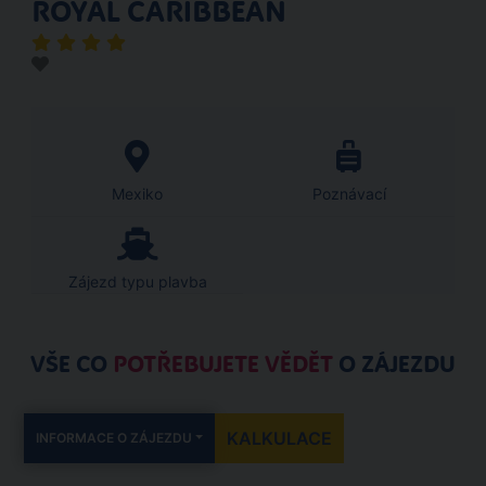
ROYAL CARIBBEAN
Mexiko
Poznávací
Zájezd typu plavba
VŠE CO
POTŘEBUJETE VĚDĚT
O ZÁJEZDU
KALKULACE
INFORMACE O ZÁJEZDU