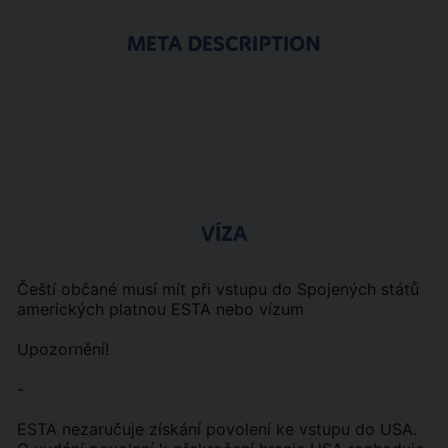
META DESCRIPTION
VÍZA
Čeští občané musí mít při vstupu do Spojených států
amerických platnou ESTA nebo vízum
Upozornění!
-
ESTA nezaručuje získání povolení ke vstupu do USA.