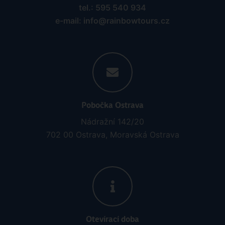
19.09.2026 - 28.09.2026
(
10
)
od 81 089 Kč | sleva 34%
Kontaktujte nás
tel.: 595 540 934
e-mail: info@rainbowtours.cz