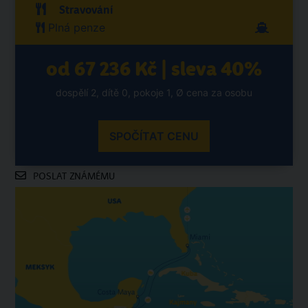
Stravování
Plná penze
od 67 236 Kč | sleva 40%
dospělí 2, dítě 0, pokoje 1, Ø cena za osobu
SPOČÍTAT CENU
POSLAT ZNÁMÉMU