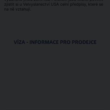
zjistit si u Velvyslanectví USA celní předpisy, které se
na ně vztahují.
VÍZA - INFORMACE PRO PRODEJCE