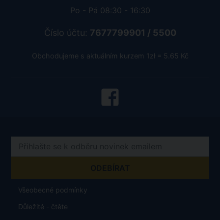
Pobočka Ostrava
Nádražní 142/20
702 00 Ostrava, Moravská Ostrava
Otevírací doba
Po - Pá 08:30 - 16:30
Číslo účtu:
7677799901 / 5500