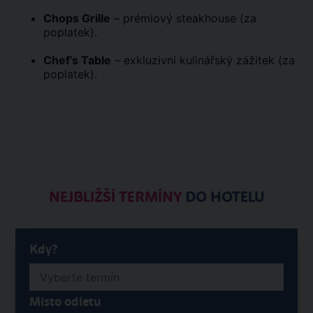
Chops Grille
– prémiový steakhouse (za
poplatek).
Chef’s Table
– exkluzivní kulinářský zážitek (za
poplatek).
NEJBLIŽŠÍ TERMÍNY
DO HOTELU
Kdy?
Místo odletu