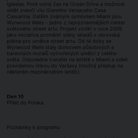
Iglesias. Poté volný čas na Ocean Drive a možnost
vidět zvenčí vilu Gianniho Versaceho Casa
Casuarina. Dalším známým symbolem Miami jsou
Wynwood Walls – jedno z nejvýznamnějších center
světového street artu. Projekt vznikl v roce 2009
jako iniciativa proměnit stěny skladů v obrovská
plátna pro umělce street artu. Od té doby se
Wynwood Walls staly domovem působivých a
barevných muralů vytvořených umělci z celého
světa. Odpoledne transfer na letiště v Miami a odlet
pravidelnou linkou do Varšavy (možný přestup na
některém mezinárodním letišti).
Den 10
Přílet do Polska.
Poznámky k programu