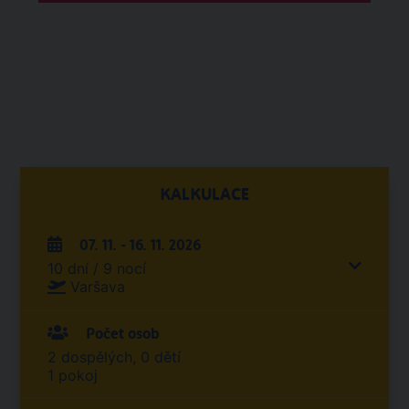
KALKULACE
07. 11. - 16. 11. 2026
10 dní / 9 nocí
Varšava
Počet osob
2 dospělých, 0 dětí
1 pokoj