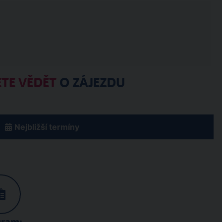
TE VĚDĚT
O ZÁJEZDU
Nejbližší termíny