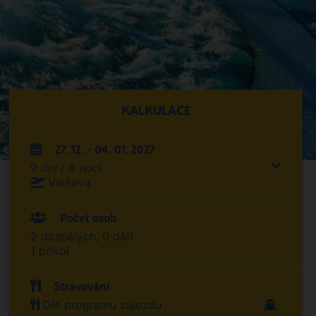
KALKULACE
27. 12. - 04. 01. 2027
9 dní / 8 nocí
Varšava
Počet osob
2 dospělých, 0 dětí
1 pokoj
Stravování
Dle programu zájezdu