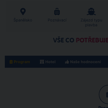
Španělsko
Poznávací
Zájezd typu
plavba
VŠE CO
POTŘEBUJE
Program
Hotel
Naše hodnocení