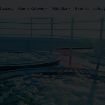
Zájezdy
Kam z Katovic
Nabídka
Exotika
Letový