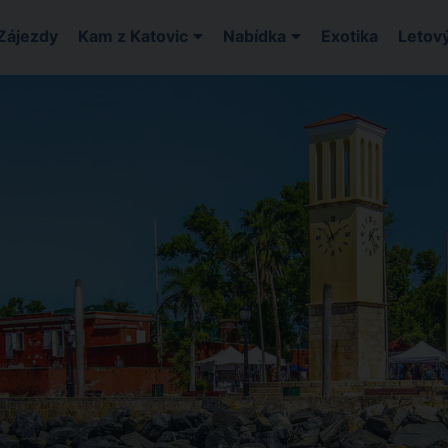
Zájezdy
Kam z Katovic
Nabídka
Exotika
Letový