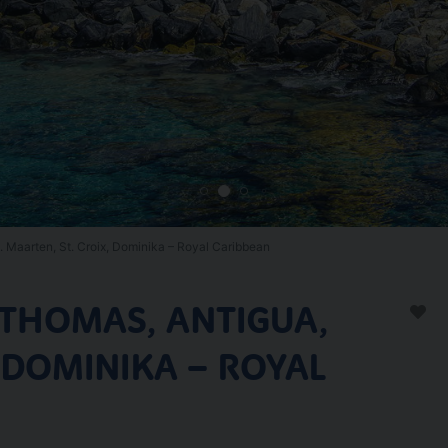
. Maarten, St. Croix, Dominika – Royal Caribbean
 THOMAS, ANTIGUA,
, DOMINIKA – ROYAL