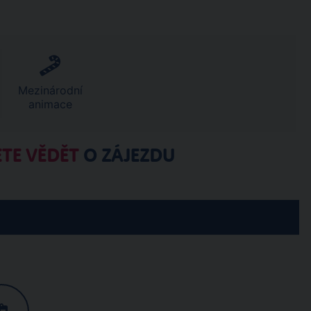
Mezinárodní
animace
TE VĚDĚT
O ZÁJEZDU