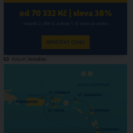
od 70 332 Kč | sleva 38%
dospělí 2, dítě 0, pokoje 1, Ø cena za osobu
SPOČÍTAT CENU
POSLAT ZNÁMÉMU