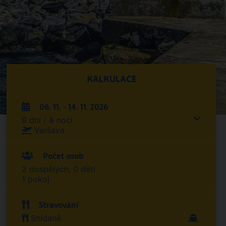
KALKULACE
06. 11. - 14. 11. 2026
9 dní / 8 nocí
Varšava
Počet osob
2 dospělých, 0 dětí
1 pokoj
Stravování
Snídaně