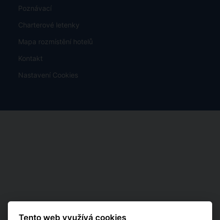
Poznávací
Charterové letenky
Mapa rozmístění hotelů
Kontakt
Nastavení Cookies
Tento web využívá cookies