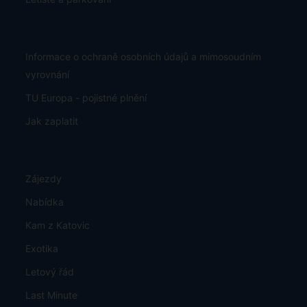
Informace o ochraně osobních údajů a mimosoudním
vyrovnání
TU Europa - pojistné plnění
Jak zaplatit
Zájezdy
Nabídka
Kam z Katovic
Exotika
Letový řád
Last Minute