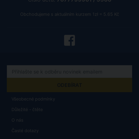
Obchodujeme s aktuálním kurzem 1zł = 5.65 Kč
Všeobecné podmínky
Důležité - čtěte
O nás
Časté dotazy