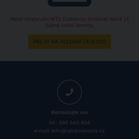
Hotel Ubytování WT2 (Celebrity Solstice) nemá již
žádné volné termíny.
PŘEJÍT NA HLEDÁNÍ ZÁJEZDŮ
Kontaktujte nás
tel.: 595 540 934
e-mail: info@rainbowtours.cz