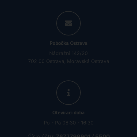
Pobočka Ostrava
Nádražní 142/20
702 00 Ostrava, Moravská Ostrava
Otevírací doba
Po - Pá 08:30 - 16:30
Číslo účtu:
7677799901 / 5500