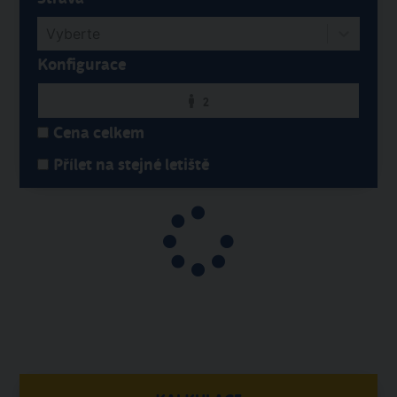
Vyberte
Strava
Vyberte
Konfigurace
2
Cena celkem
Přílet na stejné letiště