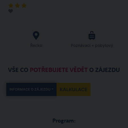
Řecko
Poznávací + pobytový
VŠE CO
POTŘEBUJETE VĚDĚT
O ZÁJEZDU
KALKULACE
INFORMACE O ZÁJEZDU
Program: