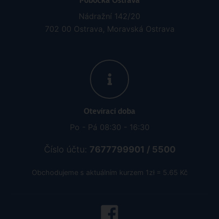
Pobočka Ostrava
Nádražní 142/20
702 00 Ostrava, Moravská Ostrava
Otevírací doba
Po - Pá 08:30 - 16:30
Číslo účtu:
7677799901 / 5500
Obchodujeme s aktuálním kurzem 1zł = 5.65 Kč