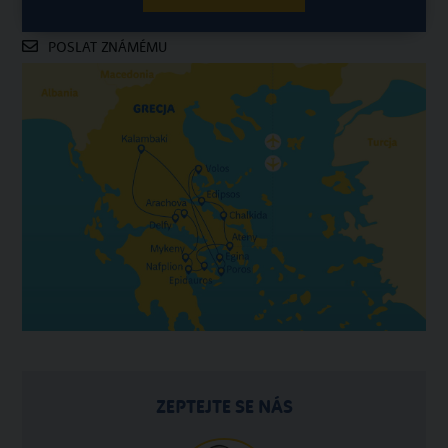
SPOČÍTAT CENU
POSLAT ZNÁMÉMU