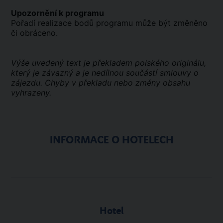
Upozornění k programu
Pořadí realizace bodů programu může být změněno
či obráceno.
Výše uvedený text je překladem polského originálu,
který je závazný a je nedílnou součástí smlouvy o
zájezdu. Chyby v překladu nebo změny obsahu
vyhrazeny.
INFORMACE O HOTELECH
Hotel