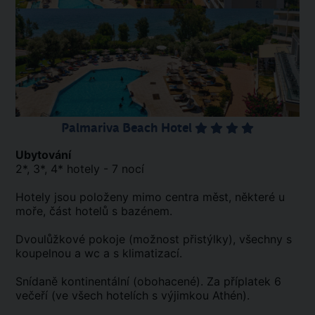
Palmariva Beach Hotel
Ubytování
2*, 3*, 4* hotely - 7 nocí
Hotely jsou položeny mimo centra měst, některé u
moře, část hotelů s bazénem.
Dvoulůžkové pokoje (možnost přistýlky), všechny s
koupelnou a wc a s klimatizací.
Snídaně kontinentální (obohacené). Za příplatek 6
večeří (ve všech hotelích s výjimkou Athén).