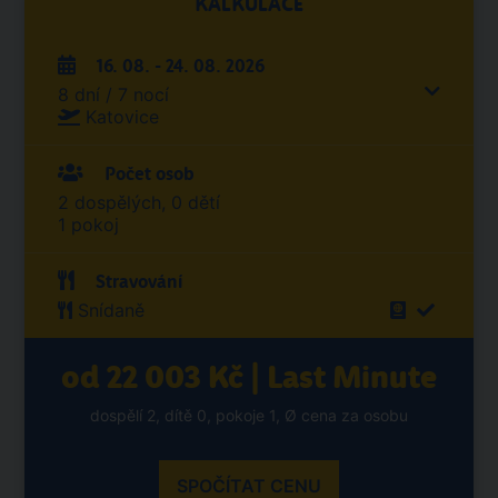
KALKULACE
16. 08. - 24. 08. 2026
8 dní / 7 nocí
Katovice
Počet osob
2 dospělých, 0 dětí
1 pokoj
Stravování
Snídaně
od 22 003 Kč | Last Minute
dospělí 2, dítě 0, pokoje 1, Ø cena za osobu