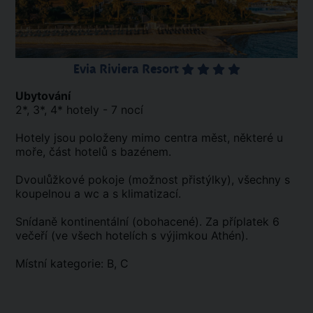
Evia Riviera Resort
Ubytování
2*, 3*, 4* hotely - 7 nocí
Hotely jsou položeny mimo centra měst, některé u
moře, část hotelů s bazénem.
Dvoulůžkové pokoje (možnost přistýlky), všechny s
koupelnou a wc a s klimatizací.
Snídaně kontinentální (obohacené). Za příplatek 6
večeří (ve všech hotelích s výjimkou Athén).
Místní kategorie: B, C