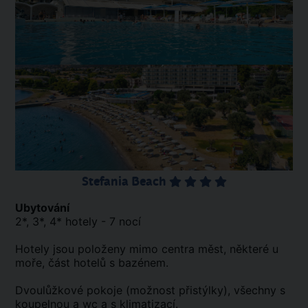
Stefania Beach
Ubytování
2*, 3*, 4* hotely - 7 nocí
Hotely jsou položeny mimo centra měst, některé u
moře, část hotelů s bazénem.
Dvoulůžkové pokoje (možnost přistýlky), všechny s
koupelnou a wc a s klimatizací.