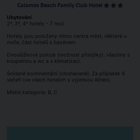
Calamos Beach Family Club Hotel
Ubytování
2*, 3*, 4* hotely - 7 nocí
Hotely jsou položeny mimo centra měst, některé u
moře, část hotelů s bazénem.
Dvoulůžkové pokoje (možnost přistýlky), všechny s
koupelnou a wc a s klimatizací.
Snídaně kontinentální (obohacené). Za příplatek 6
večeří (ve všech hotelích s výjimkou Athén).
Místní kategorie: B, C