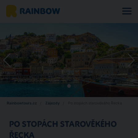
Rainbowtours.cz
Zájezdy
Po stopách starověkého Řecka
PO STOPÁCH STAROVĚKÉHO
ŘECKA