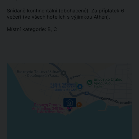
Snídaně kontinentální (obohacené). Za příplatek 6
večeří (ve všech hotelích s výjimkou Athén).
Místní kategorie: B, C