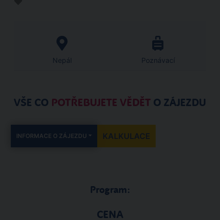
Nepál
Poznávací
VŠE CO
POTŘEBUJETE VĚDĚT
O ZÁJEZDU
KALKULACE
INFORMACE O ZÁJEZDU
Program:
CENA