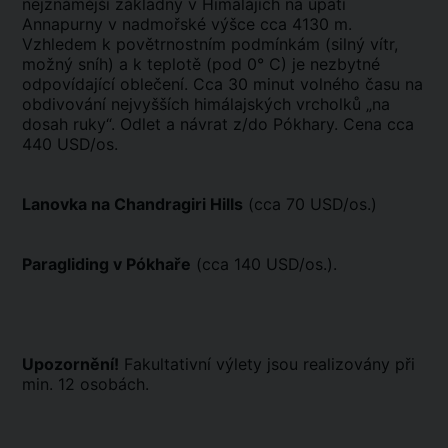
nejznámější základny v Himalájích na úpatí
Annapurny v nadmořské výšce cca 4130 m.
Vzhledem k povětrnostním podmínkám (silný vítr,
možný sníh) a k teplotě (pod 0° C) je nezbytné
odpovídající oblečení. Cca 30 minut volného času na
obdivování nejvyšších himálajských vrcholků „na
dosah ruky“. Odlet a návrat z/do Pókhary. Cena cca
440 USD/os.
Lanovka na Chandragiri Hills
(cca 70 USD/os.)
Paragliding v Pókhaře
(cca 140 USD/os.).
Upozornění!
Fakultativní výlety jsou realizovány při
min. 12 osobách.