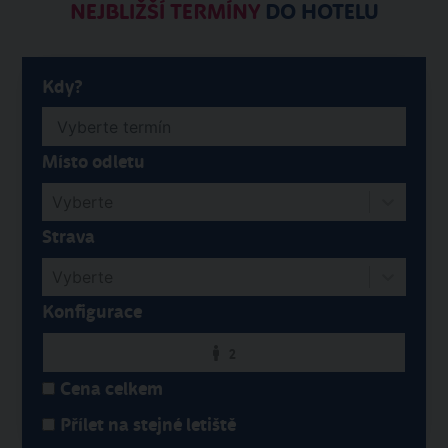
NEJBLIŽŠÍ TERMÍNY
DO HOTELU
Kdy?
Místo odletu
Vyberte
Strava
Vyberte
Konfigurace
2
Cena celkem
Přílet na stejné letiště