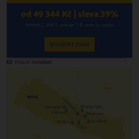
od 49 344 Kč | sleva 39%
dospělí 2, dítě 0, pokoje 1, Ø cena za osobu
SPOČÍTAT CENU
POSLAT ZNÁMÉMU