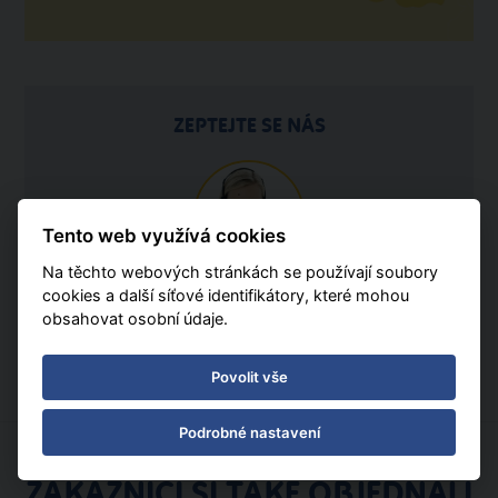
ZEPTEJTE SE NÁS
Tento web využívá cookies
Na těchto webových stránkách se používají soubory
cookies a další síťové identifikátory, které mohou
595 540 934
obsahovat osobní údaje.
Po - Pá 08:30 - 16:30
Povolit vše
Podrobné nastavení
ZÁKAZNÍCI SI TAKÉ OBJEDNALI