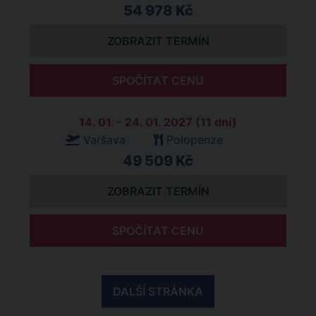
54 978 Kč
ZOBRAZIT TERMÍN
SPOČÍTAT CENU
14. 01. - 24. 01. 2027 (11 dní)
Varšava
Polopenze
49 509 Kč
ZOBRAZIT TERMÍN
SPOČÍTAT CENU
DALŠÍ STRÁNKA