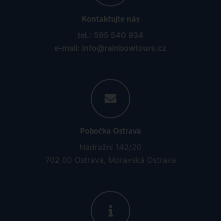
Kontaktujte nás
tel.: 595 540 934
e-mail: info@rainbowtours.cz
Pobočka Ostrava
Nádražní 142/20
702 00 Ostrava, Moravská Ostrava