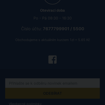
Otevírací doba
Po - Pá 08:30 - 16:30
Číslo účtu:
7677799901 / 5500
Obchodujeme s aktuálním kurzem 1zł = 5.65 Kč
Všeobecné podmínky