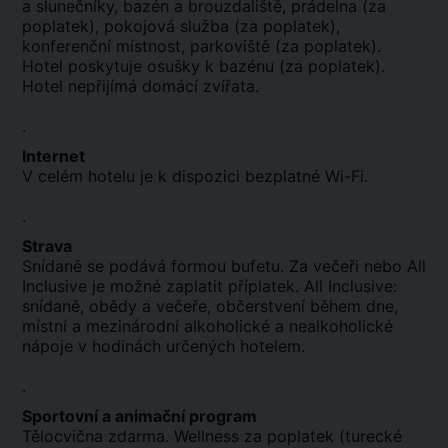
a slunečníky, bazén a brouzdaliště, prádelna (za
poplatek), pokojová služba (za poplatek),
konferenční místnost, parkoviště (za poplatek).
Hotel poskytuje osušky k bazénu (za poplatek).
Hotel nepřijímá domácí zvířata.
.
Internet
V celém hotelu je k dispozici bezplatné Wi-Fi.
.
Strava
Snídaně se podává formou bufetu. Za večeři nebo All
Inclusive je možné zaplatit příplatek. All Inclusive:
snídaně, obědy a večeře, občerstvení během dne,
místní a mezinárodní alkoholické a nealkoholické
nápoje v hodinách určených hotelem.
.
Sportovní a animační program
Tělocvična zdarma. Wellness za poplatek (turecké