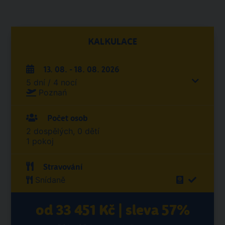
KALKULACE
13. 08. - 18. 08. 2026
5 dní / 4 nocí
Poznań
Počet osob
2 dospělých, 0 dětí
1 pokoj
Stravování
Snídaně
od 33 451 Kč | sleva 57%