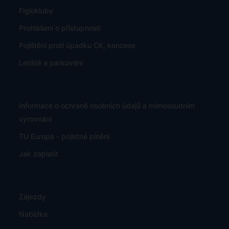
Figlokluby
Prohlášení o přístupnosti
Pojištění proti úpadku CK, koncese
Letiště a parkování
Informace o ochraně osobních údajů a mimosoudním
vyrovnání
TU Europa - pojistné plnění
Jak zaplatit
Zájezdy
Nabídka