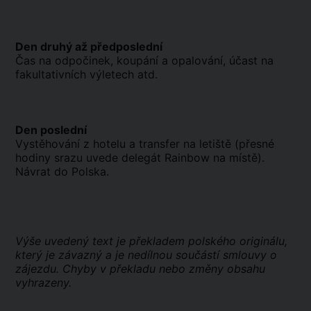
Den druhý až předposlední
Čas na odpočinek, koupání a opalování, účast na
fakultativních výletech atd.
Den poslední
Vystěhování z hotelu a transfer na letiště (přesné
hodiny srazu uvede delegát Rainbow na místě).
Návrat do Polska.
Výše uvedený text je překladem polského originálu,
který je závazný a je nedílnou součástí smlouvy o
zájezdu. Chyby v překladu nebo změny obsahu
vyhrazeny.