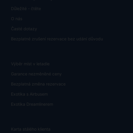
Důležité - čtěte
O nás
Časté dotazy
Bezplatné zrušení rezervace bez udání důvodu
Výběr míst v letadle
Garance nezměněné ceny
Bezplatná změna rezervace
Exotika s Airbusem
Exotika Dreamlinerem
Karta stálého klienta