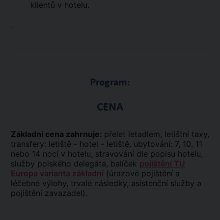
klientů v hotelu.
.
Program:
CENA
Základní cena zahrnuje:
přelet letadlem, letištní taxy,
transfery: letiště - hotel - letiště, ubytování: 7, 10, 11
nebo 14 nocí v hotelu, stravování dle popisu hotelu,
služby polského delegáta, balíček
pojištění TU
Europa varianta základní
(úrazové pojištění a
léčebné výlohy, trvalé následky, asistenční služby a
pojištění zavazadel).