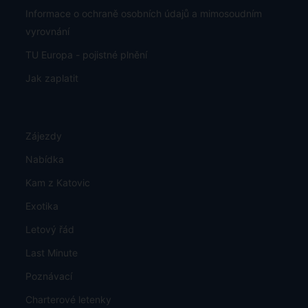
Informace o ochraně osobních údajů a mimosoudním
vyrovnání
TU Europa - pojistné plnění
Jak zaplatit
Zájezdy
Nabídka
Kam z Katovic
Exotika
Letový řád
Last Minute
Poznávací
Charterové letenky