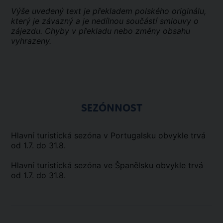
Výše uvedený text je překladem polského originálu,
který je závazný a je nedílnou součástí smlouvy o
zájezdu. Chyby v překladu nebo změny obsahu
vyhrazeny.
SEZÓNNOST
Hlavní turistická sezóna v Portugalsku obvykle trvá
od 1.7. do 31.8.
Hlavní turistická sezóna ve Španělsku obvykle trvá
od 1.7. do 31.8.