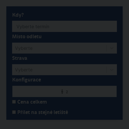
Kdy?
Místo odletu
Vyberte
Strava
Vyberte
Konfigurace
2
Cena celkem
Přílet na stejné letiště