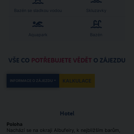
Bazén se sladkou vodou
Skluzavky
Aquapark
Bazén
VŠE CO
POTŘEBUJETE VĚDĚT
O ZÁJEZDU
KALKULACE
INFORMACE O ZÁJEZDU
Hotel
Poloha
Nachází se na okraji Albufeiry, k nejbližším barům,