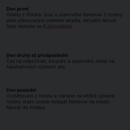
Den první
Odlety z Polska. Sraz u stanoviště Rainbow 2 hodiny
před plánovaným odletem letadla. Aktuální letové
řády sledujte na
R.pl/rozklady
.
Den druhý až předposlední
Čas na odpočinek, koupání a opalování, účast na
fakultativních výletech atd.
Den poslední
Vystěhování z hotelu a transfer na letiště (přesné
hodiny srazu uvede delegát Rainbow na místě).
Návrat do Polska.