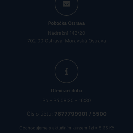
Pobočka Ostrava
Nádražní 142/20
702 00 Ostrava, Moravská Ostrava
Otevírací doba
Po - Pá 08:30 - 16:30
Číslo účtu:
7677799901 / 5500
Obchodujeme s aktuálním kurzem 1zł = 5.65 Kč