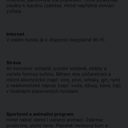
osušky k bazénu (záloha). Hotel nepřijímá domácí
zvířata.
.
Internet
V celém hotelu je k dispozici bezplatné Wi-Fi.
.
Strava
All Inclusive: snídaně, pozdní snídaně, obědy a
večeře formou bufetu. Během dne občerstvení a
místní alkoholické (např. víno, pivo, whisky, gin, rum)
a nealkoholické nápoje (např. voda, džusy, káva, čaj)
v hodinách stanovených hotelem.
.
Sportovní a animační program
Hotel nabízí denní i večerní animaci. Zdarma:
posilovna, stolní tenis. Placené: tenisový kurt a