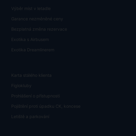
Výběr míst v letadle
Garance nezměněné ceny
Bezplatná změna rezervace
Exotika s Airbusem
Exotika Dreamlinerem
Karta stálého klienta
Figlokluby
Prohlášení o přístupnosti
Pojištění proti úpadku CK, koncese
Letiště a parkování