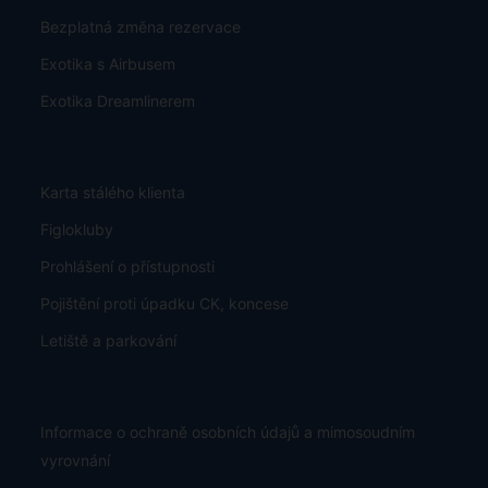
Bezplatná změna rezervace
Exotika s Airbusem
Exotika Dreamlinerem
Karta stálého klienta
Figlokluby
Prohlášení o přístupnosti
Pojištění proti úpadku CK, koncese
Letiště a parkování
Informace o ochraně osobních údajů a mimosoudním
vyrovnání