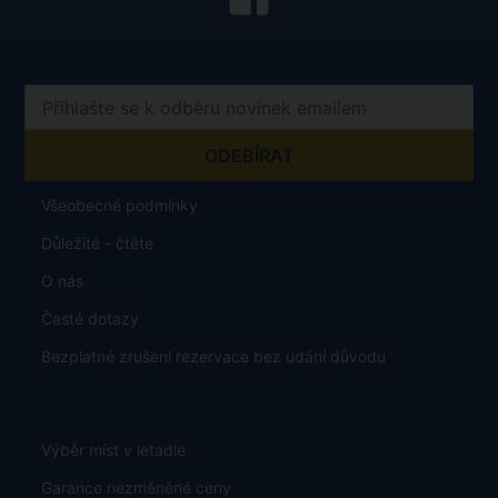
Všeobecné podmínky
Důležité - čtěte
O nás
Časté dotazy
Bezplatné zrušení rezervace bez udání důvodu
Výběr míst v letadle
Garance nezměněné ceny