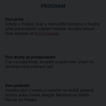
PROGRAM
Den první
Odlety z Polska. Sraz u stanoviště Rainbow 2 hodiny
před plánovaným odletem letadla. Aktuální letové
řády sledujte na
R.pl/rozklady
.
Den druhý až předposlední
Čas na odpočinek, koupání a opalování, účast na
fakultativních výletech atd.
Den poslední
Vystěhování z hotelu a transfer na letiště (přesné
hodiny srazu uvede delegát Rainbow na místě).
Návrat do Polska.