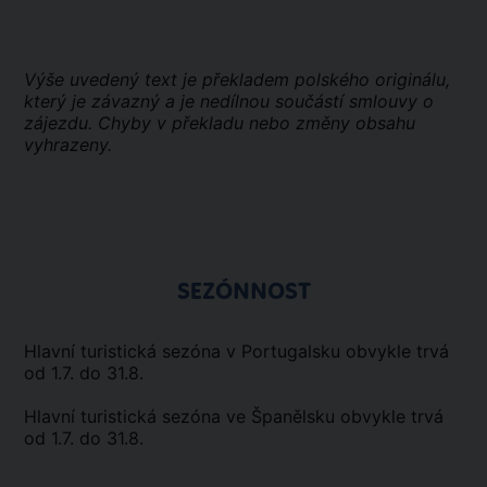
Výše uvedený text je překladem polského originálu,
který je závazný a je nedílnou součástí smlouvy o
zájezdu. Chyby v překladu nebo změny obsahu
vyhrazeny.
SEZÓNNOST
Hlavní turistická sezóna v Portugalsku obvykle trvá
od 1.7. do 31.8.
Hlavní turistická sezóna ve Španělsku obvykle trvá
od 1.7. do 31.8.