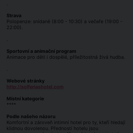
.
Strava
Polopenze: snídaně (8:00 - 10:30) a večeře (19:00 -
22:00).
.
Sportovní a animační program
Animace pro děti i dospělé, příležitostná živá hudba.
.
Webové stránky
http://solferiashotel.com
Místní kategorie
****
Podle našeho názoru
Komfortní a zároveň intimní hotel pro ty, kteří hledají
klidnou dovolenou. Předností hotelu jsou