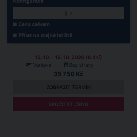
Konfigurace
2
Cena celkem
Přílet na stejné letiště
12. 10. - 19. 10. 2026 (8 dní)
Varšava
Bez stravy
35 750 Kč
ZOBRAZIT TERMÍN
SPOČÍTAT CENU