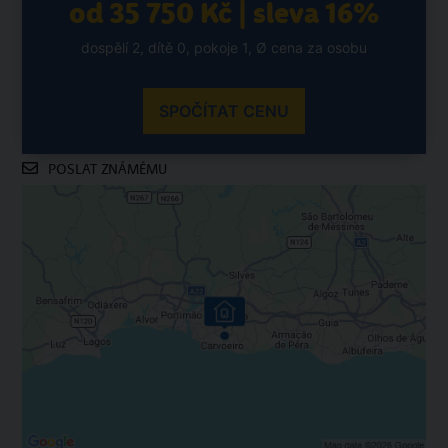
od 35 750 Kč | sleva 16%
dospělí 2, dítě 0, pokoje 1, Ø cena za osobu
SPOČÍTAT CENU
POSLAT ZNÁMÉMU