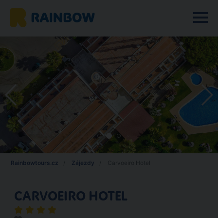
Rainbowtours.cz
Zájezdy
Carvoeiro Hotel
CARVOEIRO HOTEL