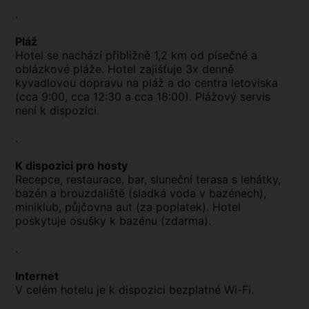
.
Pláž
Hotel se nachází přibližně 1,2 km od písečné a
oblázkové pláže. Hotel zajišťuje 3x denně
kyvadlovou dopravu na pláž a do centra letoviska
(cca 9:00, cca 12:30 a cca 18:00). Plážový servis
není k dispozici.
.
K dispozici pro hosty
Recepce, restaurace, bar, sluneční terasa s lehátky,
bazén a brouzdaliště (sladká voda v bazénech),
miniklub, půjčovna aut (za poplatek). Hotel
poskytuje osušky k bazénu (zdarma).
.
Internet
V celém hotelu je k dispozici bezplatné Wi-Fi.