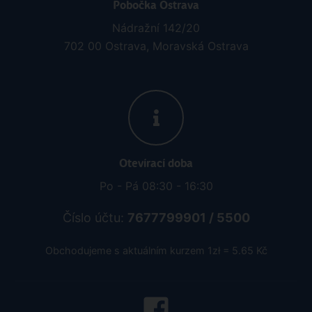
Pobočka Ostrava
Nádražní 142/20
702 00 Ostrava, Moravská Ostrava
Otevírací doba
Po - Pá 08:30 - 16:30
Číslo účtu:
7677799901 / 5500
Obchodujeme s aktuálním kurzem 1zł = 5.65 Kč