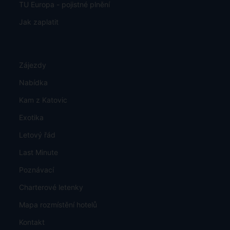
TU Europa - pojistné plnění
Jak zaplatit
Zájezdy
Nabídka
Kam z Katovic
Exotika
Letový řád
Last Minute
Poznávací
Charterové letenky
Mapa rozmístění hotelů
Kontakt