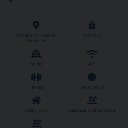
Portugalsko - Algarve -
Pobytový
Carvoeiro
Studio
Wi-Fi
Fitness
Tenisový kurt
Útulný, malý
Bazén se sladkou vodou