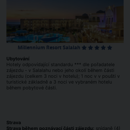
Millennium Resort Salalah
Ubytování
Hotely odpovídající standardu *** dle pořadatele
zájezdu - v Salalahu nebo jeho okolí během části
zájezdu (celkem 3 noci v hotelu); 1 noc v v poušti v
turistické základně a 3 noci ve vybraném hotelu
během pobytové části.
Strava
Strava během poznávací části zájezdu:
snídaně (4)