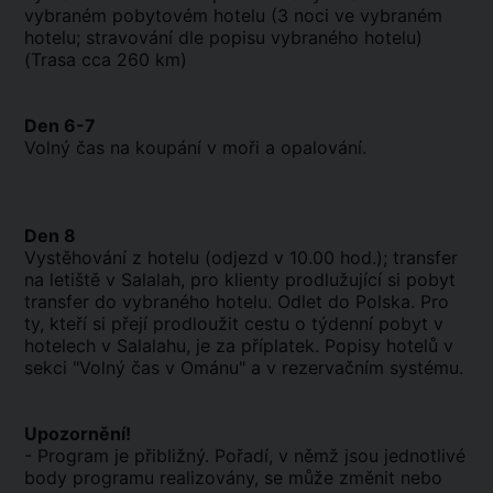
vybraném pobytovém hotelu (3 noci ve vybraném
hotelu; stravování dle popisu vybraného hotelu)
(Trasa cca 260 km)
Den 6-7
Volný čas na koupání v moři a opalování.
Den 8
Vystěhování z hotelu (odjezd v 10.00 hod.); transfer
na letiště v Salalah, pro klienty prodlužující si pobyt
transfer do vybraného hotelu. Odlet do Polska. Pro
ty, kteří si přejí prodloužit cestu o týdenní pobyt v
hotelech v Salalahu, je za příplatek. Popisy hotelů v
sekci "Volný čas v Ománu" a v rezervačním systému.
Upozornění!
- Program je přibližný. Pořadí, v němž jsou jednotlivé
body programu realizovány, se může změnit nebo