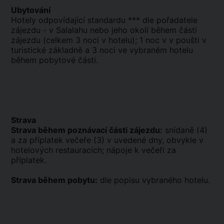
Ubytování
Hotely odpovídající standardu *** dle pořadatele
zájezdu - v Salalahu nebo jeho okolí během části
zájezdu (celkem 3 noci v hotelu); 1 noc v v poušti v
turistické základně a 3 noci ve vybraném hotelu
během pobytové části.
Strava
Strava během poznávací části zájezdu:
snídaně (4)
a za příplatek večeře (3) v uvedené dny, obvykle v
hotelových restauracích; nápoje k večeři za
příplatek.
Strava během pobytu:
dle popisu vybraného hotelu.