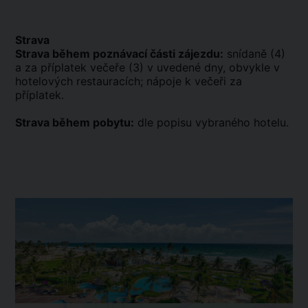
Strava
Strava během poznávací části zájezdu:
snídaně (4)
a za příplatek večeře (3) v uvedené dny, obvykle v
hotelových restauracích; nápoje k večeři za
příplatek.
Strava během pobytu:
dle popisu vybraného hotelu.