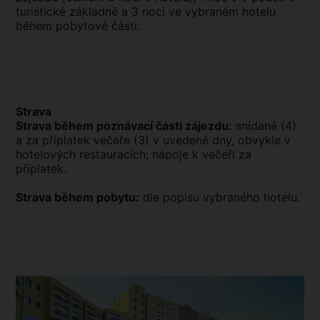
turistické základně a 3 noci ve vybraném hotelu
během pobytové části.
Strava
Strava během poznávací části zájezdu:
snídaně (4)
a za příplatek večeře (3) v uvedené dny, obvykle v
hotelových restauracích; nápoje k večeři za
příplatek.
Strava během pobytu:
dle popisu vybraného hotelu.