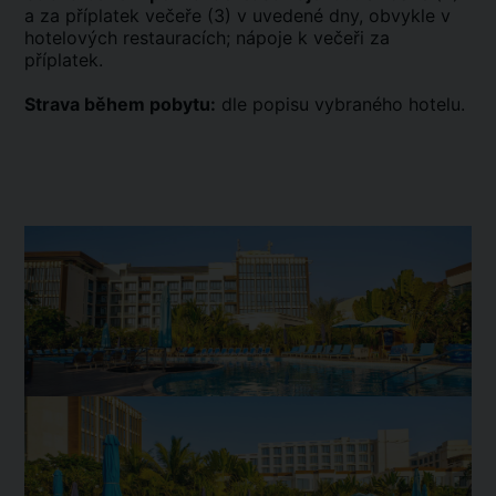
a za příplatek večeře (3) v uvedené dny, obvykle v
hotelových restauracích; nápoje k večeři za
příplatek.
Strava během pobytu:
dle popisu vybraného hotelu.