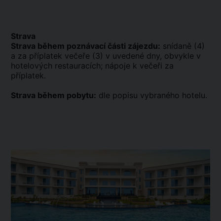
Strava
Strava během poznávací části zájezdu:
snídaně (4)
a za příplatek večeře (3) v uvedené dny, obvykle v
hotelových restauracích; nápoje k večeři za
příplatek.
Strava během pobytu:
dle popisu vybraného hotelu.