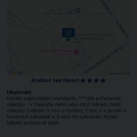
Arabian Sea Resort
Ubytování
Hotely odpovídající standardu *** dle pořadatele
zájezdu - v Salalahu nebo jeho okolí během části
zájezdu (celkem 3 noci v hotelu); 1 noc v v poušti v
turistické základně a 3 noci ve vybraném hotelu
během pobytové části.