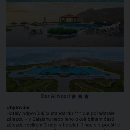
Dar Al Noori
Ubytování
Hotely odpovídající standardu *** dle pořadatele
zájezdu - v Salalahu nebo jeho okolí během části
zájezdu (celkem 3 noci v hotelu); 1 noc v v poušti v