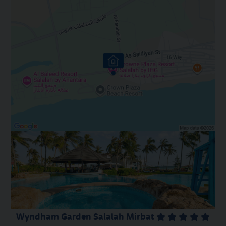
Wyndham Garden Salalah Mirbat