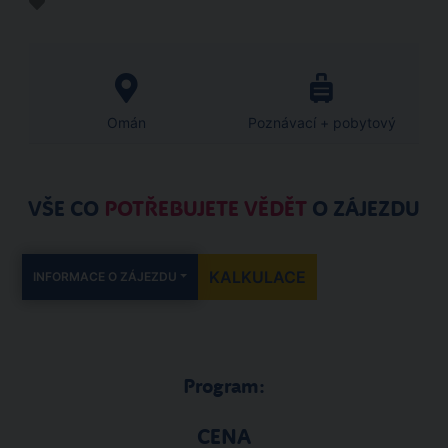
Omán
Poznávací + pobytový
VŠE CO
POTŘEBUJETE VĚDĚT
O ZÁJEZDU
KALKULACE
INFORMACE O ZÁJEZDU
Program:
CENA