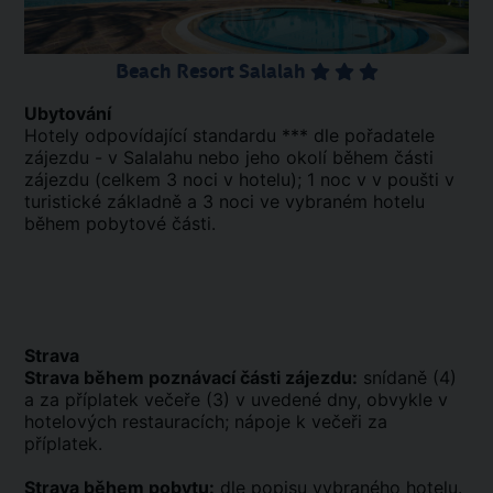
Beach Resort Salalah
Ubytování
Hotely odpovídající standardu *** dle pořadatele
zájezdu - v Salalahu nebo jeho okolí během části
zájezdu (celkem 3 noci v hotelu); 1 noc v v poušti v
turistické základně a 3 noci ve vybraném hotelu
během pobytové části.
Strava
Strava během poznávací části zájezdu:
snídaně (4)
a za příplatek večeře (3) v uvedené dny, obvykle v
hotelových restauracích; nápoje k večeři za
příplatek.
Strava během pobytu:
dle popisu vybraného hotelu.