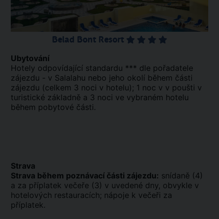
Belad Bont Resort
Ubytování
Hotely odpovídající standardu *** dle pořadatele
zájezdu - v Salalahu nebo jeho okolí během části
zájezdu (celkem 3 noci v hotelu); 1 noc v v poušti v
turistické základně a 3 noci ve vybraném hotelu
během pobytové části.
Strava
Strava během poznávací části zájezdu:
snídaně (4)
a za příplatek večeře (3) v uvedené dny, obvykle v
hotelových restauracích; nápoje k večeři za
příplatek.