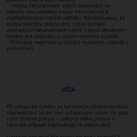
- Popisy fakultativních výletů zahrnutých do
nabídky jsou uvedeny pouze informativně a
nepředstavují komerční nabídku. Nezaručujeme, že
budou všechny realizovány. Úplný seznam
dostupných fakultativních výletů s jejich aktuálními
cenami je k dispozici u našich rezidentů a pilotů.
- Průvodce neprovádí prohlídky muzejních objektů s
průvodcem.
VÍZA
Při vstupu do Ománu za turistickým účelem na dobu
nepřesahující 14 dní není vyžadováno vízum (to platí
i pro 15denní pobyty – celková délka pobytu v
takovém případě nepřesahuje 14 celých dnů).