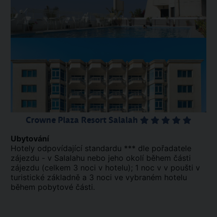
Crowne Plaza Resort Salalah
Ubytování
Hotely odpovídající standardu *** dle pořadatele
zájezdu - v Salalahu nebo jeho okolí během části
zájezdu (celkem 3 noci v hotelu); 1 noc v v poušti v
turistické základně a 3 noci ve vybraném hotelu
během pobytové části.