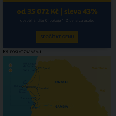
od 35 072 Kč | sleva 43%
dospělí 2, dítě 0, pokoje 1, Ø cena za osobu
SPOČÍTAT CENU
POSLAT ZNÁMÉMU