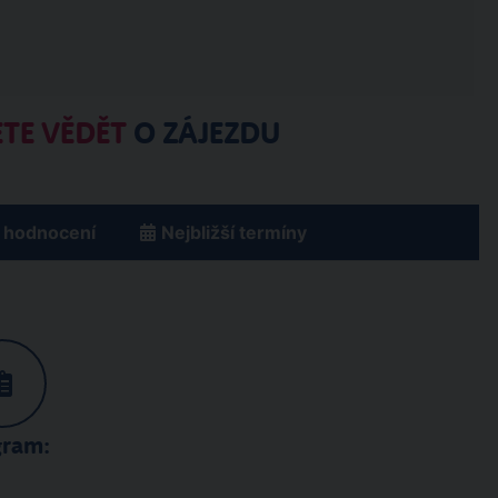
TE VĚDĚT
O ZÁJEZDU
 hodnocení
Nejbližší termíny
gram: