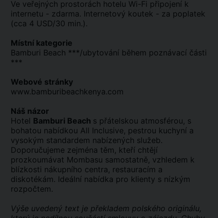
Ve veřejných prostorách hotelu Wi-Fi připojení k
internetu - zdarma. Internetový koutek - za poplatek
(cca 4 USD/30 min.).
Místní kategorie
Bamburi Beach ***/ubytování během poznávací části
***
Webové stránky
www.bamburibeachkenya.com
Náš názor
Hotel
Bamburi Beach
s přátelskou atmosférou, s
bohatou nabídkou All Inclusive, pestrou kuchyní a
vysokým standardem nabízených služeb.
Doporučujeme zejména těm, kteří chtějí
prozkoumávat Mombasu samostatně, vzhledem k
blízkosti nákupního centra, restauracím a
diskotékám. Ideální nabídka pro klienty s nízkým
rozpočtem.
Výše uvedený text je překladem polského originálu,