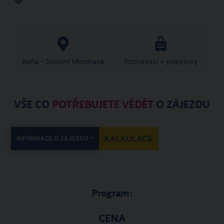
Keňa - Severní Mombasa
Poznávací + pobytový
VŠE CO
POTŘEBUJETE VĚDĚT
O ZÁJEZDU
KALKULACE
INFORMACE O ZÁJEZDU
Program:
CENA