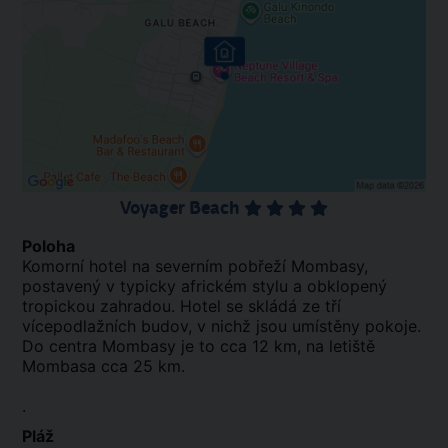
Voyager Beach
Poloha
Komorní hotel na severním pobřeží Mombasy,
postavený v typicky africkém stylu a obklopený
tropickou zahradou. Hotel se skládá ze tří
vícepodlažních budov, v nichž jsou umístěny pokoje.
Do centra Mombasy je to cca 12 km, na letiště
Mombasa cca 25 km.
.
Pláž