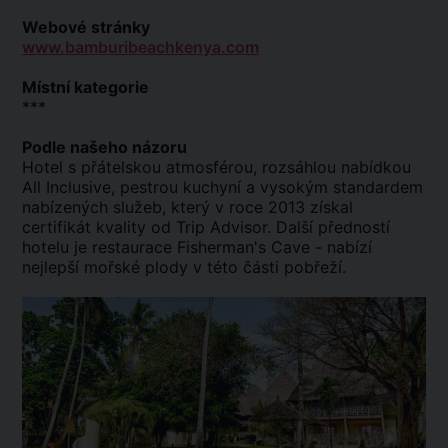
Webové stránky
www.bamburibeachkenya.com
Místní kategorie
***
Podle našeho názoru
Hotel s přátelskou atmosférou, rozsáhlou nabídkou
All Inclusive, pestrou kuchyní a vysokým standardem
nabízených služeb, který v roce 2013 získal
certifikát kvality od Trip Advisor. Další předností
hotelu je restaurace Fisherman's Cave - nabízí
nejlepší mořské plody v této části pobřeží.