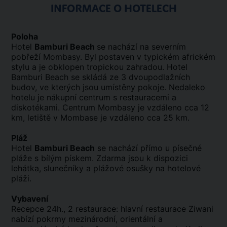
INFORMACE O HOTELECH
Poloha
Hotel
Bamburi Beach
se nachází na severním
pobřeží Mombasy. Byl postaven v typickém africkém
stylu a je obklopen tropickou zahradou. Hotel
Bamburi Beach se skládá ze 3 dvoupodlažních
budov, ve kterých jsou umístěny pokoje. Nedaleko
hotelu je nákupní centrum s restauracemi a
diskotékami. Centrum Mombasy je vzdáleno cca 12
km, letiště v Mombase je vzdáleno cca 25 km.
Pláž
Hotel
Bamburi Beach
se nachází přímo u písečné
pláže s bílým pískem. Zdarma jsou k dispozici
lehátka, slunečníky a plážové osušky na hotelové
pláži.
Vybavení
Recepce 24h., 2 restaurace: hlavní restaurace Ziwani
nabízí pokrmy mezinárodní, orientální a