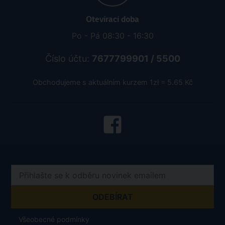
Otevírací doba
Po - Pá 08:30 - 16:30
Číslo účtu:
7677799901 / 5500
Obchodujeme s aktuálním kurzem 1zł = 5.65 Kč
Všeobecné podmínky