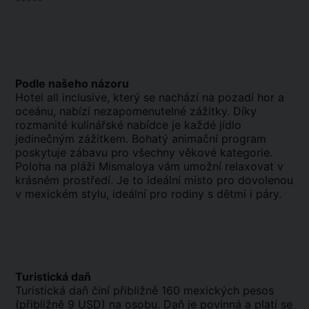
*****
Podle našeho názoru
Hotel all inclusive, který se nachází na pozadí hor a
oceánu, nabízí nezapomenutelné zážitky. Díky
rozmanité kulinářské nabídce je každé jídlo
jedinečným zážitkem. Bohatý animační program
poskytuje zábavu pro všechny věkové kategorie.
Poloha na pláži Mismaloya vám umožní relaxovat v
krásném prostředí. Je to ideální místo pro dovolenou
v mexickém stylu, ideální pro rodiny s dětmi i páry.
Turistická daň
Turistická daň činí přibližně 160 mexických pesos
(přibližně 9 USD) na osobu. Daň je povinná a platí se