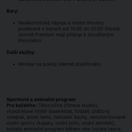
Bary:
Nealkoholické nápoje a místní lihoviny
podávané v barech od 10:00 do 01:00 (Hosté
úrovně Premium mají přístup k dováženým
lihovinám).
Další služby:
Minibar na pokoji (denně doplňován).
Sportovní a animační program
Pro každého:
Tělocvična (fitness studio),
víceúčelové hřiště (basketbal, fotbal), plážový
volejbal, stolní tenis, zahradní šachy, nemotorizované
vodní sporty (kajaky, vodní pólo, vodní aerobik),
bohatý animační program během dne (výuka tance,