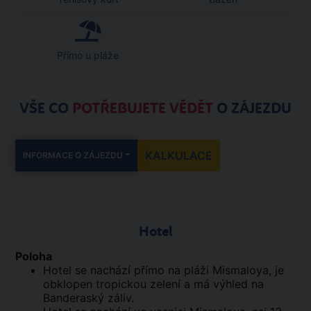
Přímo u pláže
VŠE CO
POTŘEBUJETE VĚDĚT
O ZÁJEZDU
KALKULACE
INFORMACE O ZÁJEZDU
Hotel
Poloha
Hotel se nachází přímo na pláži Mismaloya, je
obklopen tropickou zelení a má výhled na
Banderaský záliv.