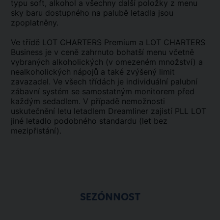
typu soft, alkohol a všechny další položky z menu
sky baru dostupného na palubě letadla jsou
zpoplatněny.
Ve třídě LOT CHARTERS Premium a LOT CHARTERS
Business je v ceně zahrnuto bohatší menu včetně
vybraných alkoholických (v omezeném množství) a
nealkoholických nápojů a také zvýšený limit
zavazadel. Ve všech třídách je individuální palubní
zábavní systém se samostatným monitorem před
každým sedadlem. V případě nemožnosti
uskutečnění letu letadlem Dreamliner zajistí PLL LOT
jiné letadlo podobného standardu (let bez
mezipřistání).
SEZÓNNOST