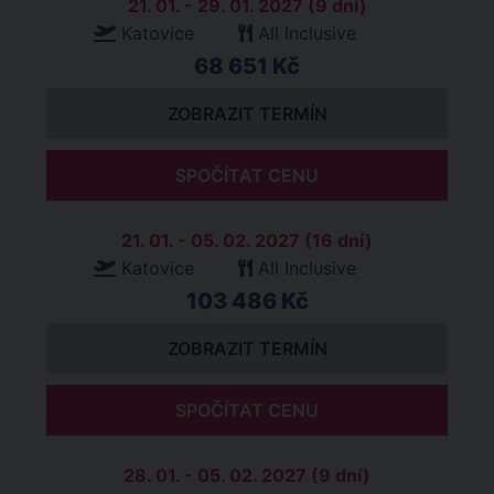
21. 01. - 29. 01. 2027 (9 dní)
Katovice
All Inclusive
68 651 Kč
ZOBRAZIT TERMÍN
SPOČÍTAT CENU
21. 01. - 05. 02. 2027 (16 dní)
Katovice
All Inclusive
103 486 Kč
ZOBRAZIT TERMÍN
SPOČÍTAT CENU
28. 01. - 05. 02. 2027 (9 dní)