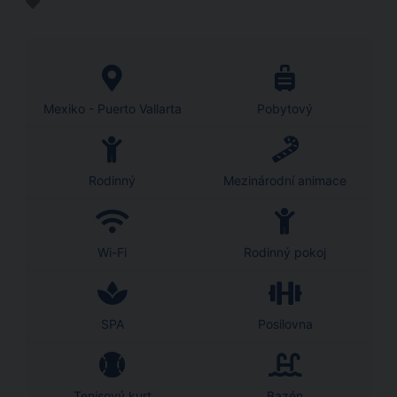
Mexiko - Puerto Vallarta
Pobytový
Rodinný
Mezinárodní animace
Wi-Fi
Rodinný pokoj
SPA
Posilovna
Tenisový kurt
Bazén