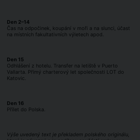
Den 2–14
Čas na odpočinek, koupání v moři a na slunci, účast
na místních fakultativních výletech apod.
Den 15
Odhlášení z hotelu. Transfer na letiště v Puerto
Vallarta. Přímý charterový let společnosti LOT do
Katovic.
Den 16
Přílet do Polska.
Výše uvedený text je překladem polského originálu,