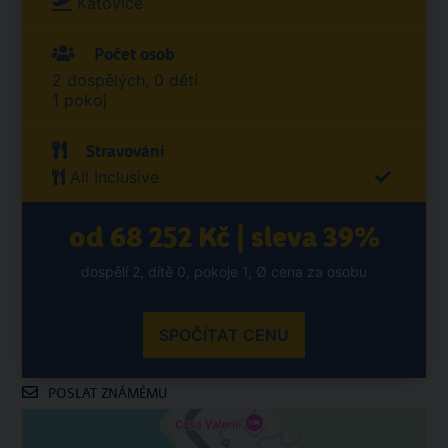
Katovice
Počet osob
2 dospělých, 0 dětí
1 pokoj
Stravování
All Inclusive
od 68 252 Kč | sleva 39%
dospělí 2, dítě 0, pokoje 1, Ø cena za osobu
SPOČÍTAT CENU
POSLAT ZNÁMÉMU