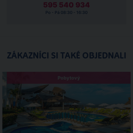
595 540 934
Po - Pá 08:30 - 16:30
ZÁKAZNÍCI SI TAKÉ OBJEDNALI
Pobytový