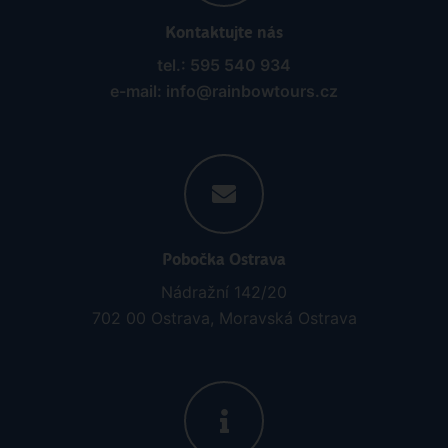
Kontaktujte nás
tel.: 595 540 934
e-mail: info@rainbowtours.cz
Pobočka Ostrava
Nádražní 142/20
702 00 Ostrava, Moravská Ostrava