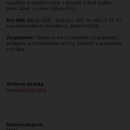
soutěže) a večerní show v divadle a živá hudba,
parní lázeň (v rámci tělocvičny).
Pro děti:
Barcy Club - klub pro děti ve věku 5-12 let
s profesionálními animátory, dětské hřiště.
Za poplatek:
Tenisový kurt (osvětlení za poplatek),
potápění a motoristické sporty, masáže a procedury
v U-Spa.
Webové stránky
www.barcelo.com
Místní kategorie