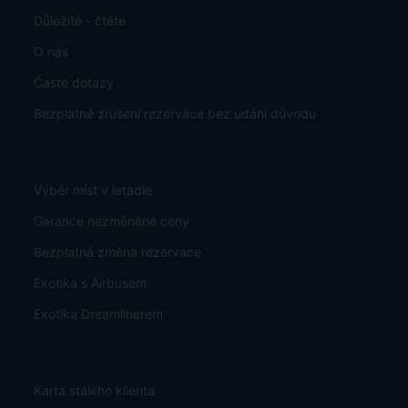
Důležité - čtěte
O nás
Časté dotazy
Bezplatné zrušení rezervace bez udání důvodu
Výběr míst v letadle
Garance nezměněné ceny
Bezplatná změna rezervace
Exotika s Airbusem
Exotika Dreamlinerem
Karta stálého klienta