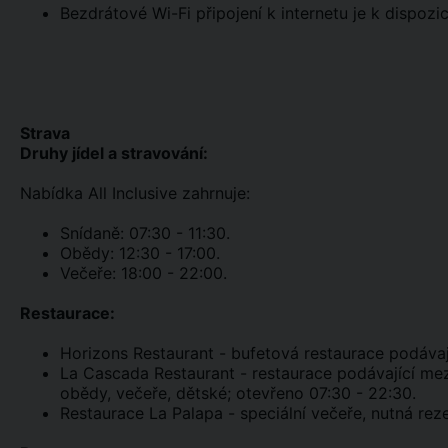
Bezdrátové Wi-Fi připojení k internetu je k dispozi
Strava
Druhy jídel a stravování:
Nabídka All Inclusive zahrnuje:
Snídaně: 07:30 - 11:30.
Obědy: 12:30 - 17:00.
Večeře: 18:00 - 22:00.
Restaurace:
Horizons Restaurant - bufetová restaurace podávaj
La Cascada Restaurant - restaurace podávající mezi
obědy, večeře, dětské; otevřeno 07:30 - 22:30.
Restaurace La Palapa - speciální večeře, nutná rez