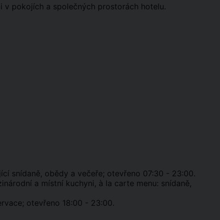
ci v pokojích a společných prostorách hotelu.
ící snídaně, obědy a večeře; otevřeno 07:30 - 23:00.
národní a místní kuchyni, à la carte menu: snídaně,
ervace; otevřeno 18:00 - 23:00.