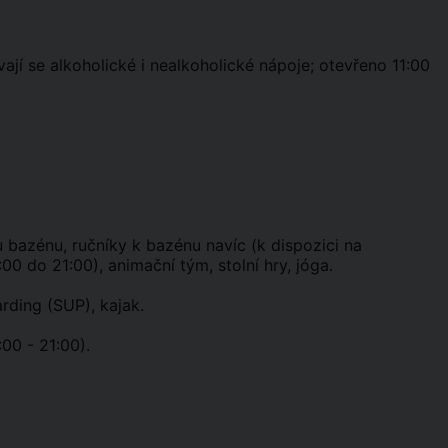
jí se alkoholické i nealkoholické nápoje; otevřeno 11:00
 bazénu, ručníky k bazénu navíc (k dispozici na
0 do 21:00), animační tým, stolní hry, jóga.
rding (SUP), kajak.
00 - 21:00).