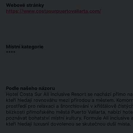
Webové stránky
https://www.costasurpuertovallarta.com/
Místní kategorie
****
Podle našeho názoru
Hotel Costa Sur All Inclusive Resort se nachází přímo na
kteří hledají rovnováhu mezi přírodou a městem. Komorní 
prostředí pro relaxaci a šnorchlování v křišťálově čistý
blízkosti přímořského města Puerto Vallarta, nabízí ho
poznávat bohatství místní kultury. Formule All Inclusive a
kteří hledají luxusní dovolenou se skutečnou duší místa.