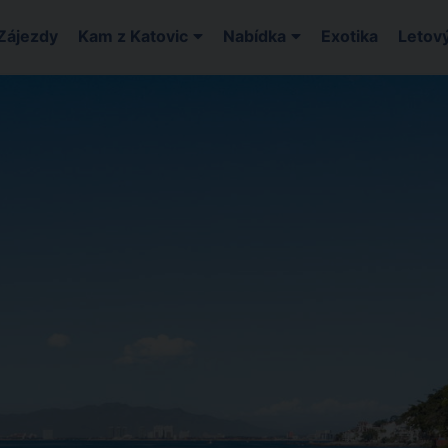
Zájezdy
Kam z Katovic
Nabídka
Exotika
Letový