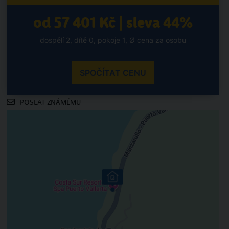
od 57 401 Kč | sleva 44%
dospělí 2, dítě 0, pokoje 1, Ø cena za osobu
SPOČÍTAT CENU
POSLAT ZNÁMÉMU