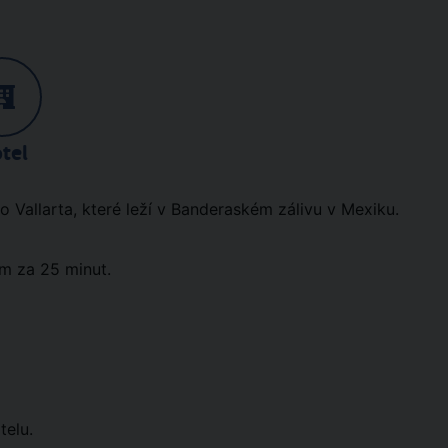
tel
 Vallarta, které leží v Banderaském zálivu v Mexiku.
em za 25 minut.
telu.