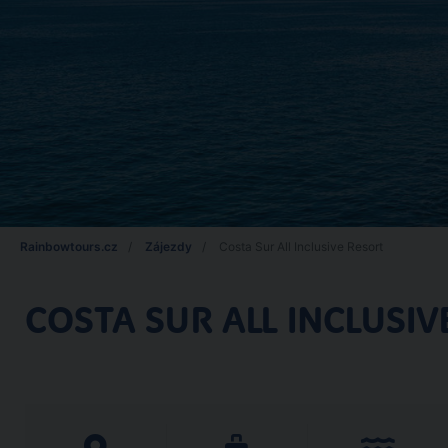
Rainbowtours.cz
Zájezdy
Costa Sur All Inclusive Resort
COSTA SUR ALL INCLUSIV