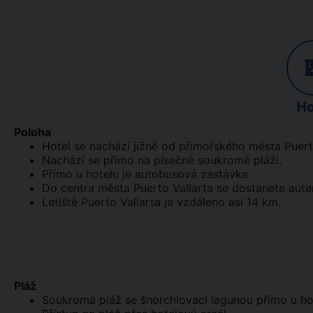
Ho
Poloha
Hotel se nachází jižně od přímořského města Puerto
Nachází se přímo na písečné soukromé pláži.
Přímo u hotelu je autobusová zastávka.
Do centra města Puerto Vallarta se dostanete aut
Letiště Puerto Vallarta je vzdáleno asi 14 km.
Pláž
Soukromá pláž se šnorchlovací lagunou přímo u ho