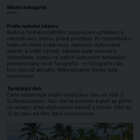
Místní kategorie
****
Podle našeho názoru
Budova hodná zvláštního doporučení vzhledem k
rekonstrukci, kterou právě prochází. Po rekonstrukci
bude mít hotel zcela nový, zajímavě stylizovaný
interiér a svěží vzhled. Jakmile bude renovace
dokončena, budou na našich webových stránkách
prezentovány nové fotografie. --> fotografie nás
tron jsou již aktuální. Rekonstrukce hotelu byla
dokončena.
Turistická daň
Cena nezahrnuje místní turistickou taxu ve výši 3
EUR/osoba/den. Tato daň je povinná a platí se přímo
na recepci před ubytováním klientů v hotelu. Děti do
12 let jsou od této daně osvobozeny.