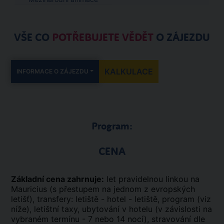
VŠE CO
POTŘEBUJETE VĚDĚT
O ZÁJEZDU
KALKULACE
INFORMACE O ZÁJEZDU
Program:
CENA
Základní cena zahrnuje:
let pravidelnou linkou na
Mauricius (s přestupem na jednom z evropských
letišť), transfery: letiště - hotel - letiště, program (viz
níže), letištní taxy, ubytování v hotelu (v závislosti na
vybraném termínu - 7 nebo 14 nocí), stravování dle