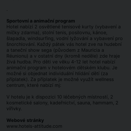
.
Sportovní a animační program
Hotel nabízí 2 osvětlené tenisové kurty (vybavení a
míčky zdarma), stolní tenis, posilovnu, kánoe,
šlapadla, windsurfing, vodní lyžování a vybavení pro
šnorchlování. Každý pátek vás hotel zve na hudební
a taneční show sega (původem z Mauricia a
Réunionu) a v ostatní dny (kromě neděle) zde hraje
živá hudba. Pro děti ve věku 4-12 let hotel nabízí
animační program v hotelovém dětském klubu. Je
možné si objednat individuální hlídání dětí (za
příplatek). Za příplatek je možné využít wellness
centrum, které nabízí mj:
V hotelu je k dispozici 10 léčebných místností, 2
kosmetické salony, kadeřnictví, sauna, hammam, 2
vířivky.
Webové stránky
www.hotels-attitude.com