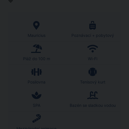
Mauricius
Poznávací + pobytový
Pláž do 100 m
Wi-Fi
Posilovna
Tenisový kurt
SPA
Bazén se sladkou vodou
Mezinárodní animace