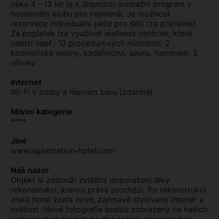
věku 4 - 12 let je k dispozici animační program v
hotelovém klubu pro nejmenší. Je možnost
rezervace individuální péče pro děti (za příplatek).
Za poplatek lze využívat wellness centrum, které
nabízí např.: 10 procedurových místností, 2
kosmetické salony, kadeřnictví, saunu, hammam, 2
vířivky.
Internet
Wi-Fi v lobby a hlavním baru (zdarma).
Místní kategorie
****
Jiné
www.laplantation-hotel.com
Náš názor
Objekt si zaslouží zvláštní doporučení díky
rekonstrukci, kterou právě prochází. Po rekonstrukci
získá hotel zcela nové, zajímavě stylovaný interiér a
svěžest. Nové fotografie budou zobrazeny na našich